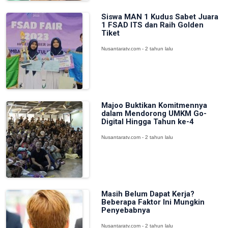
Siswa MAN 1 Kudus Sabet Juara
1 FSAD ITS dan Raih Golden
Tiket
Nusantaratv.com - 2 tahun lalu
Majoo Buktikan Komitmennya
dalam Mendorong UMKM Go-
Digital Hingga Tahun ke-4
Nusantaratv.com - 2 tahun lalu
Masih Belum Dapat Kerja?
Beberapa Faktor Ini Mungkin
Penyebabnya
Nusantaratv.com - 2 tahun lalu