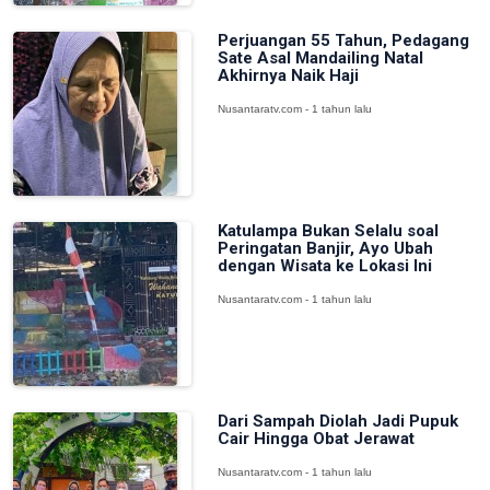
Perjuangan 55 Tahun, Pedagang
Sate Asal Mandailing Natal
Akhirnya Naik Haji
Nusantaratv.com - 1 tahun lalu
Katulampa Bukan Selalu soal
Peringatan Banjir, Ayo Ubah
dengan Wisata ke Lokasi Ini
Nusantaratv.com - 1 tahun lalu
Dari Sampah Diolah Jadi Pupuk
Cair Hingga Obat Jerawat
Nusantaratv.com - 1 tahun lalu