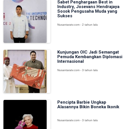
Sabet Penghargaan Best in
Industry, Josevans Hendrajaya
Sosok Pengusaha Muda yang
Sukses
Nusantaratv.com - 2 tahun lalu
Kunjungan OIC Jadi Semangat
Pemuda Kembangkan Diplomasi
Internasional
Nusantaratv.com - 3 tahun lalu
Pencipta Barbie Ungkap
Alasannya Bikin Boneka Ikonik
Nusantaratv.com - 3 tahun lalu