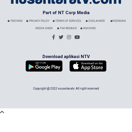
Part of NT Corp Media
TENTANG
PRIVACY POLICY
TERMS OF SERVICES
DISCLAIMER
PEDOMAN
MEDIA SIBER
TIM REDAKSI
ANCHORS
Download aplikasi NTV
Copyright @ 2022 nusantaratv. All right reserved