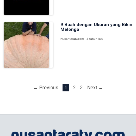
9 Buah dengan Ukuran yang Bikin
Melongo
Nusantaratv.com - 3 tahun lalu
← Previous
1
2
3
Next →