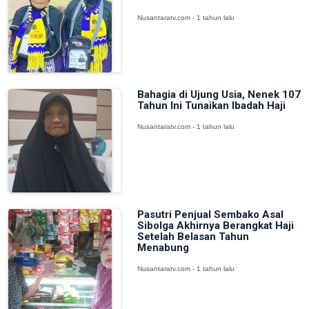
Nusantaratv.com - 1 tahun lalu
Bahagia di Ujung Usia, Nenek 107
Tahun Ini Tunaikan Ibadah Haji
Nusantaratv.com - 1 tahun lalu
Pasutri Penjual Sembako Asal
Sibolga Akhirnya Berangkat Haji
Setelah Belasan Tahun
Menabung
Nusantaratv.com - 1 tahun lalu