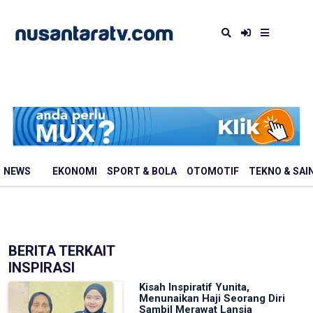
NEWS
EKONOMI
SPORT & BOLA
OTOMOTIF
TEKNO & SAI
BERITA TERKAIT
INSPIRASI
Kisah Inspiratif Yunita,
Menunaikan Haji Seorang Diri
Sambil Merawat Lansia