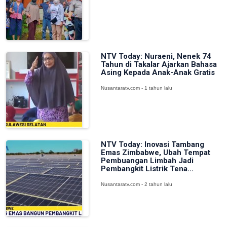
NTV Today: Nuraeni, Nenek 74
Tahun di Takalar Ajarkan Bahasa
Asing Kepada Anak-Anak Gratis
Nusantaratv.com - 1 tahun lalu
NTV Today: Inovasi Tambang
Emas Zimbabwe, Ubah Tempat
Pembuangan Limbah Jadi
Pembangkit Listrik Tena...
Nusantaratv.com - 2 tahun lalu