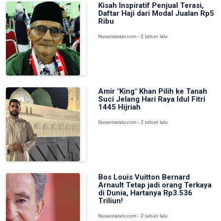
Kisah Inspiratif Penjual Terasi,
Daftar Haji dari Modal Jualan Rp5
Ribu
Nusantaratv.com - 2 tahun lalu
Amir "King" Khan Pilih ke Tanah
Suci Jelang Hari Raya Idul Fitri
1445 Hijriah
Nusantaratv.com - 2 tahun lalu
Bos Louis Vuitton Bernard
Arnault Tetap jadi orang Terkaya
di Dunia, Hartanya Rp3.536
Triliun!
Nusantaratv.com - 2 tahun lalu