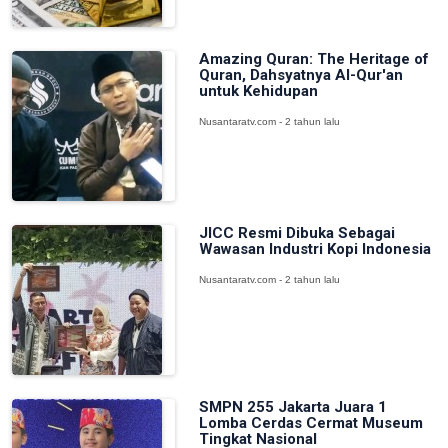
Amazing Quran: The Heritage of
Quran, Dahsyatnya Al-Qur'an
untuk Kehidupan
Nusantaratv.com - 2 tahun lalu
JICC Resmi Dibuka Sebagai
Wawasan Industri Kopi Indonesia
Nusantaratv.com - 2 tahun lalu
SMPN 255 Jakarta Juara 1
Lomba Cerdas Cermat Museum
Tingkat Nasional