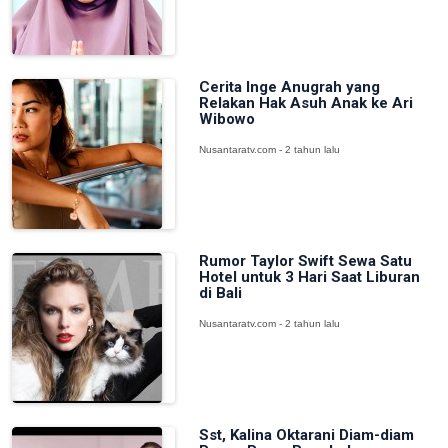
Cerita Inge Anugrah yang
Relakan Hak Asuh Anak ke Ari
Wibowo
Nusantaratv.com - 2 tahun lalu
Rumor Taylor Swift Sewa Satu
Hotel untuk 3 Hari Saat Liburan
di Bali
Nusantaratv.com - 2 tahun lalu
Sst, Kalina Oktarani Diam-diam