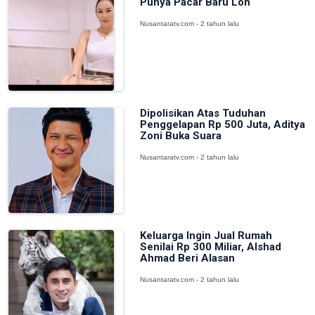
Punya Pacar Baru Loh
Nusantaratv.com - 2 tahun lalu
Dipolisikan Atas Tuduhan
Penggelapan Rp 500 Juta, Aditya
Zoni Buka Suara
Nusantaratv.com - 2 tahun lalu
Keluarga Ingin Jual Rumah
Senilai Rp 300 Miliar, Alshad
Ahmad Beri Alasan
Nusantaratv.com - 2 tahun lalu