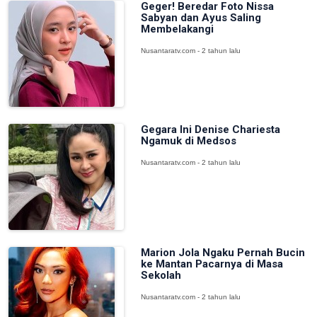
Geger! Beredar Foto Nissa
Sabyan dan Ayus Saling
Membelakangi
Nusantaratv.com - 2 tahun lalu
Gegara Ini Denise Chariesta
Ngamuk di Medsos
Nusantaratv.com - 2 tahun lalu
Marion Jola Ngaku Pernah Bucin
ke Mantan Pacarnya di Masa
Sekolah
Nusantaratv.com - 2 tahun lalu