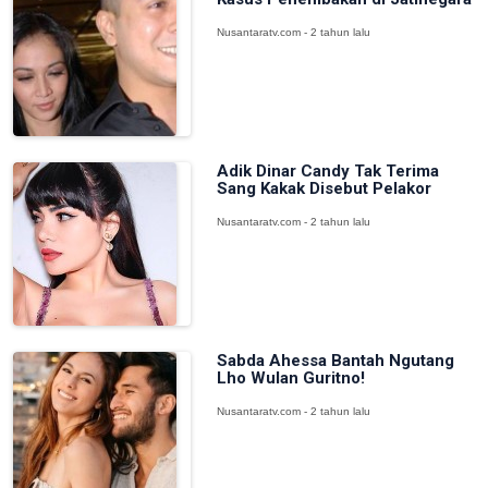
Nusantaratv.com - 2 tahun lalu
Adik Dinar Candy Tak Terima
Sang Kakak Disebut Pelakor
Nusantaratv.com - 2 tahun lalu
Sabda Ahessa Bantah Ngutang
Lho Wulan Guritno!
Nusantaratv.com - 2 tahun lalu