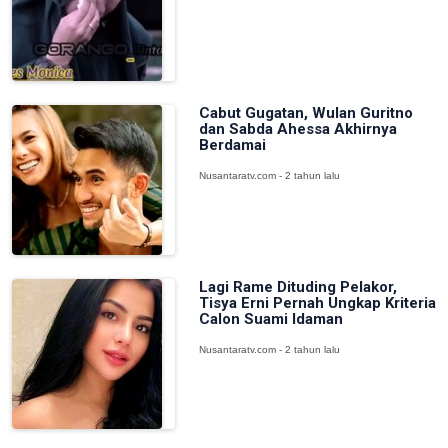
Cabut Gugatan, Wulan Guritno
dan Sabda Ahessa Akhirnya
Berdamai
Nusantaratv.com - 2 tahun lalu
Lagi Rame Dituding Pelakor,
Tisya Erni Pernah Ungkap Kriteria
Calon Suami Idaman
Nusantaratv.com - 2 tahun lalu