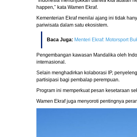
"Indonesia menunjukkan bahwa kita adalah neg
happen," kata Wamen Ekraf.
Kementerian Ekraf menilai ajang ini tidak han
pariwisata dalam satu ekosistem.
Baca Juga:
Menteri Ekraf: Motorsport B
Pengembangan kawasan Mandalika oleh Indone
internasional.
Selain menghadirkan kolaborasi IP, penyelen
partisipasi bagi pembalap perempuan.
Program ini memperkuat pesan kesetaraan sek
Wamen Ekraf juga menyoroti pentingnya pera