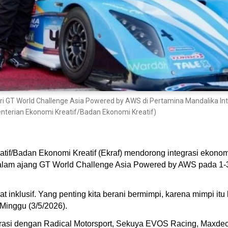
iri GT World Challenge Asia Powered by AWS di Pertamina Mandalika In
enterian Ekonomi Kreatif/Badan Ekonomi Kreatif)
if/Badan Ekonomi Kreatif (Ekraf) mendorong integrasi ekonomi 
 dalam ajang GT World Challenge Asia Powered by AWS pada 1-
at inklusif. Yang penting kita berani bermimpi, karena mimpi itu
Minggu (3/5/2026).
orasi dengan Radical Motorsport, Sekuya EVOS Racing, Maxdeca