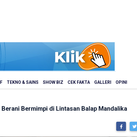
F
TEKNO & SAINS
SHOW BIZ
CEK FAKTA
GALLERI
OPINI
Berani Bermimpi di Lintasan Balap Mandalika