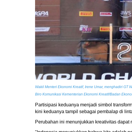
Wakil Menteri Ekonomi Kreatif, Irene Umar, menghadiri GT 
Biro Komunikasi Kementerian Ekonomi Kreatif/Badan Ekonom
Partisipasi keduanya menjadi simbol transfor
kini keduanya tampil sebagai pembalap di lint
Perubahan ini menunjukkan kreativitas dapat 