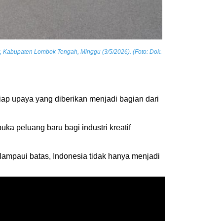
t, Kabupaten Lombok Tengah, Minggu (3/5/2026). (Foto: Dok.
tiap upaya yang diberikan menjadi bagian dari
buka peluang baru bagi industri kreatif
elampaui batas, Indonesia tidak hanya menjadi