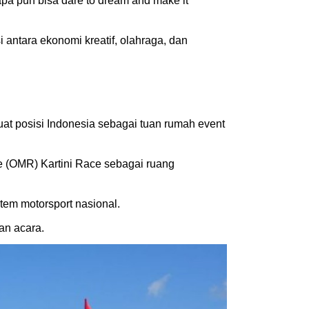
pa pun bisa dare to dream and make it
 antara ekonomi kreatif, olahraga, dan
t posisi Indonesia sebagai tuan rumah event
e (OMR) Kartini Race sebagai ruang
em motorsport nasional.
an acara.