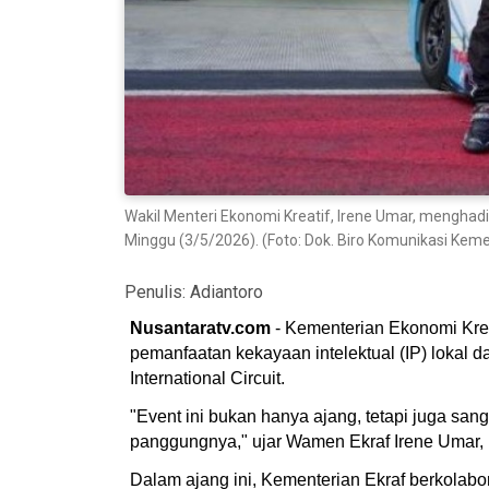
Wakil Menteri Ekonomi Kreatif, Irene Umar, menghad
Minggu (3/5/2026). (Foto: Dok. Biro Komunikasi Kem
Penulis:
Adiantoro
Nusantaratv.com
- Kementerian Ekonomi Kreat
pemanfaatan kekayaan intelektual (IP) lokal
International Circuit.
"Event ini bukan hanya ajang, tetapi juga sang
panggungnya," ujar Wamen Ekraf Irene Umar, 
Dalam ajang ini, Kementerian Ekraf berkolab