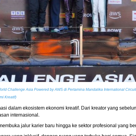
World Challenge Asia Powered by AWS di Pertamina Mandalika International Circui
i Kreatif)
masi dalam ekosistem ekonomi kreatif. Dari kreator yang sebel
asan internasional.
membuka jalur karier baru hingga ke sektor profesional yang be