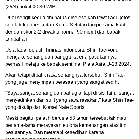
(25/4) pukul 00.30 WIB.
Duel sengit kedua tim harus diselesaikan lewat adu jotos,
setelah Indonesia dan Korea Selatan tampil sama kuat
dengan skor 2-2 diwaktu normal 90 menit dan babak
tambahan.
Usia laga, pelatih Timnas Indonesia, Shin Tae-yong
mengaku senang dan bangga karena pasukannya
berhasil melaju ke babak semifinal Piala Asia U-23 2024.
Akan tetapi dibalik rasa senangnya tersebut, Shin Tae-
yong juga menyimpan perasaan yang sangat sedih.
"Saya sangat senang dan bahagia, tapi di sisi lain, sangat
menyedihkan dan sulit yang saya rasakan," kata Shin Tae-
yong dikutip dari Korsel Nate Sports.
Meski begitu, pelatih berusia 53 tahun tersebut tak mau
berlama-lama merayakan euforia kemenangan atas tim
besutannya. Dan meratapi kesedihan karena