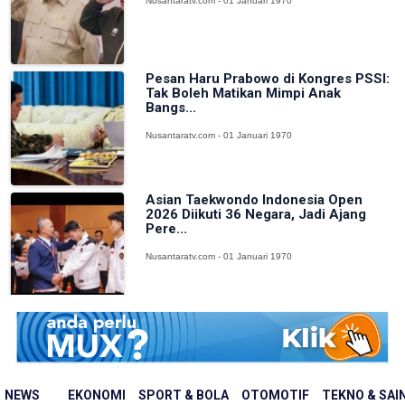
Nusantaratv.com - 01 Januari 1970
Pesan Haru Prabowo di Kongres PSSI:
Tak Boleh Matikan Mimpi Anak
Bangs...
Nusantaratv.com - 01 Januari 1970
Asian Taekwondo Indonesia Open
2026 Diikuti 36 Negara, Jadi Ajang
Pere...
Nusantaratv.com - 01 Januari 1970
NEWS
EKONOMI
SPORT & BOLA
OTOMOTIF
TEKNO & SAI