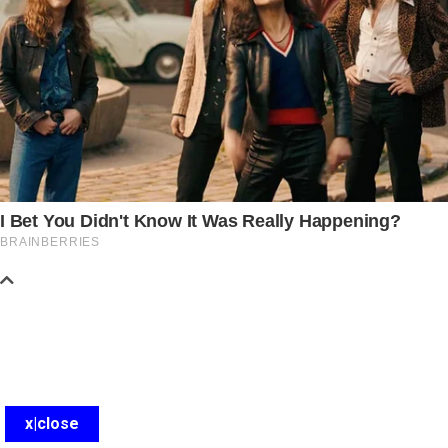
x|close