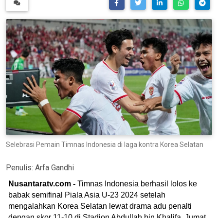
Selebrasi Pemain Timnas Indonesia di laga kontra Korea Selatan
Penulis:
Arfa Gandhi
Nusantaratv.com -
Timnas Indonesia berhasil lolos ke
babak semifinal Piala Asia U-23 2024 setelah
mengalahkan Korea Selatan lewat drama adu penalti
dengan skor 11-10 di Stadion Abdullah bin Khalifa, Jumat