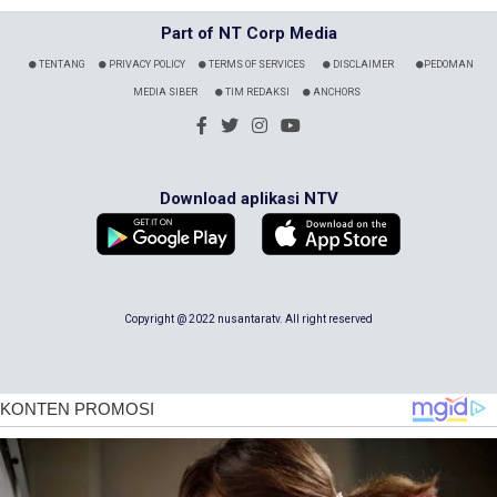
Part of NT Corp Media
TENTANG
PRIVACY POLICY
TERMS OF SERVICES
DISCLAIMER
PEDOMAN
MEDIA SIBER
TIM REDAKSI
ANCHORS
Download aplikasi NTV
Copyright @ 2022 nusantaratv. All right reserved