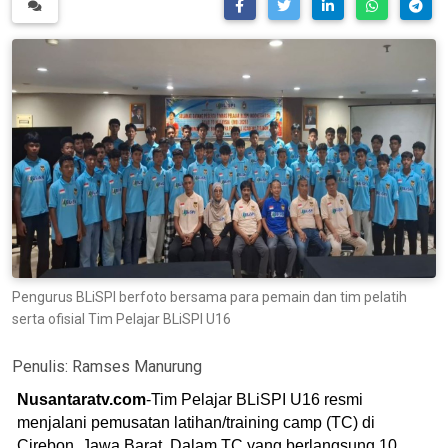
Pengurus BLiSPI berfoto bersama para pemain dan tim pelatih
serta ofisial Tim Pelajar BLiSPI U16
Penulis:
Ramses Manurung
Nusantaratv.com
-Tim Pelajar BLiSPI U16 resmi
menjalani pemusatan latihan/training camp (TC) di
Cirebon, Jawa Barat. Dalam TC yang berlangsung 10