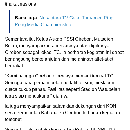
tingkat nasional.
Baca juga:
Nusantara TV Gelar Turnamen Ping
Pong Media Championship
Sementara itu, Ketua Askab PSSI Cirebon, Mutaqien
Billah, menyampaikan apresiasinya atas dipilihnya
Cirebon sebagai lokasi TC. Ia berharap kegiatan ini dapat
berlangsung berkelanjutan dan melahirkan atlet-atlet
berbakat.
“Kami bangga Cirebon dipercaya menjadi tempat TC.
Semoga para pemain betah berlatih di sini, meskipun
cuaca cukup panas. Fasilitas seperti Stadion Watubelah
juga siap mendukung,” ujarnya.
Ia juga menyampaikan salam dan dukungan dari KONI
serta Pemerintah Kabupaten Cirebon terhadap kegiatan
tersebut.
Sementara itu, pelatih kepala Tim Pelajar BLiSPI U16