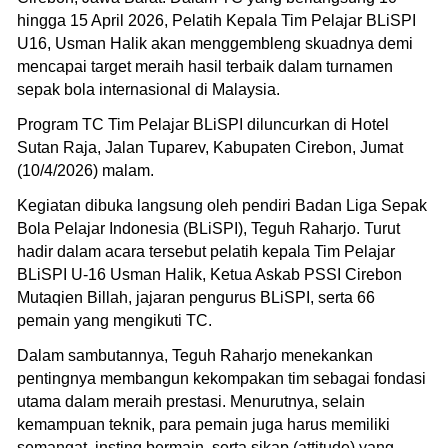
hingga 15 April 2026, Pelatih Kepala Tim Pelajar BLiSPI
U16, Usman Halik akan menggembleng skuadnya demi
mencapai target meraih hasil terbaik dalam turnamen
sepak bola internasional di Malaysia.
Program TC Tim Pelajar BLiSPI diluncurkan di Hotel
Sutan Raja, Jalan Tuparev, Kabupaten Cirebon, Jumat
(10/4/2026) malam.
Kegiatan dibuka langsung oleh pendiri Badan Liga Sepak
Bola Pelajar Indonesia (BLiSPI), Teguh Raharjo. Turut
hadir dalam acara tersebut pelatih kepala Tim Pelajar
BLiSPI U-16 Usman Halik, Ketua Askab PSSI Cirebon
Mutaqien Billah, jajaran pengurus BLiSPI, serta 66
pemain yang mengikuti TC.
Dalam sambutannya, Teguh Raharjo menekankan
pentingnya membangun kekompakan tim sebagai fondasi
utama dalam meraih prestasi. Menurutnya, selain
kemampuan teknik, para pemain juga harus memiliki
semangat, insting bermain, serta sikap (attitude) yang