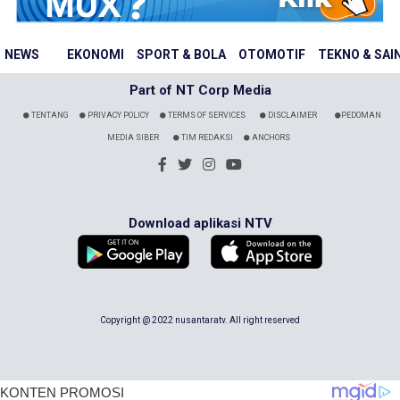
NEWS
EKONOMI
SPORT & BOLA
OTOMOTIF
TEKNO & SAI
Part of NT Corp Media
TENTANG
PRIVACY POLICY
TERMS OF SERVICES
DISCLAIMER
PEDOMAN
MEDIA SIBER
TIM REDAKSI
ANCHORS
Download aplikasi NTV
Copyright @ 2022 nusantaratv. All right reserved