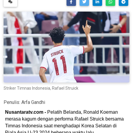
Striker Timnas Indonesia, Rafael Struick
Penulis:
Arfa Gandhi
Nusantaratv.com -
Pelatih Belanda, Ronald Koeman
merasa kagum dengan performa Rafael Struick bersama
Timnas Indonesia saat menghadapi Korea Selatan di
Piala Asia U-23 2024 beberapa waktu lalu.