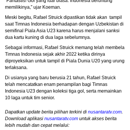
“Fantastis! Gol yang luar biasa. Indonesia beruntung
memilikinya,” ujar Koeman.
Meski begitu, Rafael Struick dipastikan tidak akan tampil
saat Timnas Indonesia berhadapan dengan Uzbekistan di
semifinal Piala Asia U23 karena harus menjalani sanksi
dua kartu kuning di dua laga sebelumnya.
Sebagai informasi, Rafael Struick memang telah membela
Timnas Indonesia sejak akhir 2022 ketika dirinya
diproyeksikan untuk tampil di Piala Dunia U20 yang urung
terlaksana.
Di usianya yang baru berusia 21 tahun, Rafael Struick
telah mencatatkan enam penampilan bagi Timnas
Indonesia U23 dengan koleksi tiga gol, serta memainkan
10 laga untuk tim senior.
Dapatkan update berita pilihan terkini di
nusantaratv.com
.
Download aplikasi
nusantaratv.com
untuk akses berita
lebih mudah dan cepat melalui: