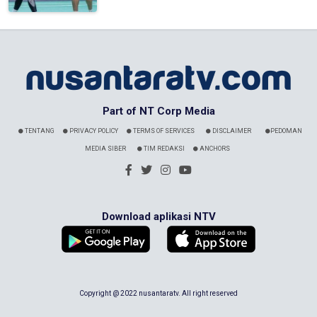
Part of NT Corp Media
TENTANG
PRIVACY POLICY
TERMS OF SERVICES
DISCLAIMER
PEDOMAN
MEDIA SIBER
TIM REDAKSI
ANCHORS
Download aplikasi NTV
Copyright @ 2022 nusantaratv. All right reserved