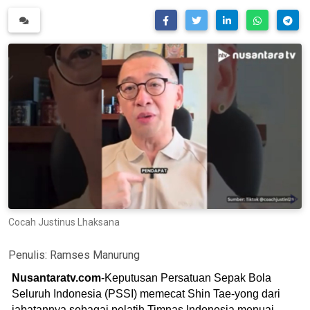
Cocah Justinus Lhaksana
Penulis:
Ramses Manurung
Nusantaratv.com
-Keputusan Persatuan Sepak Bola
Seluruh Indonesia (PSSI) memecat Shin Tae-yong dari
jabatannya sebagai pelatih Timnas Indonesia menuai