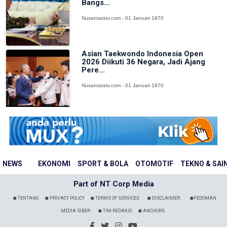
Bangs...
Nusantaratv.com - 01 Januari 1970
Asian Taekwondo Indonesia Open
2026 Diikuti 36 Negara, Jadi Ajang
Pere...
Nusantaratv.com - 01 Januari 1970
NEWS
EKONOMI
SPORT & BOLA
OTOMOTIF
TEKNO & SAI
Part of NT Corp Media
TENTANG
PRIVACY POLICY
TERMS OF SERVICES
DISCLAIMER
PEDOMAN
MEDIA SIBER
TIM REDAKSI
ANCHORS