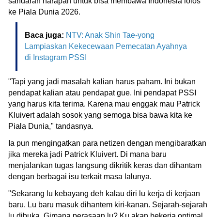
sandaran harapan untuk bisa membawa Indonesia lolos
ke Piala Dunia 2026.
Baca juga:
NTV: Anak Shin Tae-yong
Lampiaskan Kekecewaan Pemecatan Ayahnya
di Instagram PSSI
"Tapi yang jadi masalah kalian harus paham. Ini bukan
pendapat kalian atau pendapat gue. Ini pendapat PSSI
yang harus kita terima. Karena mau enggak mau Patrick
Kluivert adalah sosok yang semoga bisa bawa kita ke
Piala Dunia," tandasnya.
Ia pun mengingatkan para netizen dengan mengibaratkan
jika mereka jadi Patrick Kluivert. Di mana baru
menjalankan tugas langsung dikritik keras dan dihantam
dengan berbagai isu terkait masa lalunya.
"Sekarang lu kebayang deh kalau diri lu kerja di kerjaan
baru. Lu baru masuk dihantem kiri-kanan. Sejarah-sejarah
lu dibuka. Gimana perasaan lu? Ku akan bekerja optimal