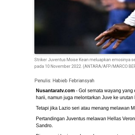
Striker Juventus Moise Kean meluapkan emosinya set
pada 10 November 2022. (ANTARA/AFP/MARCO BE
Penulis:
Habieb Febriansyah
Nusantaratv.com
- Gol semata wayang yang d
harii, namun juga melontarkan Juve ke urutan 
Tetapi jika Lazio seri atau menang melawan M
Pertandingan Juventus melawan Hellas Verona i
Sandro.