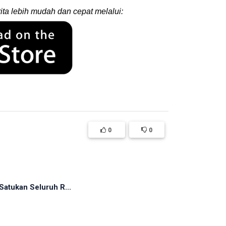
ita lebih mudah dan cepat melalui:
0
0
atukan Seluruh R...