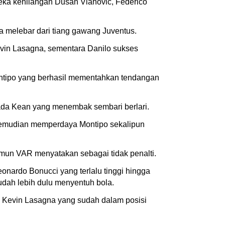
eka kehilangan Dusan Vlahovic, Federico
a melebar dari tiang gawang Juventus.
vin Lasagna, sementara Danilo sukses
Montipo yang berhasil mementahkan tendangan
ada Kean yang menembak sembari berlari.
kemudian memperdaya Montipo sekalipun
namun VAR menyatakan sebagai tidak penalti.
onardo Bonucci yang terlalu tinggi hingga
dah lebih dulu menyentuh bola.
 Kevin Lasagna yang sudah dalam posisi