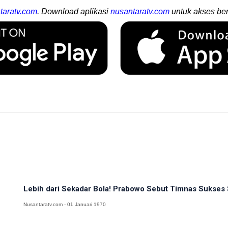
taratv.com
. Download aplikasi
nusantaratv.com
untuk akses ber
Lebih dari Sekadar Bola! Prabowo Sebut Timnas Sukses S
Nusantaratv.com - 01 Januari 1970