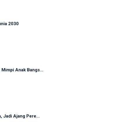
unia 2030
 Mimpi Anak Bangs...
 Jadi Ajang Pere...