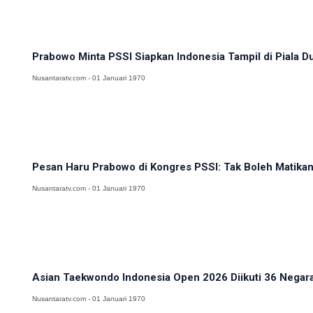
Prabowo Minta PSSI Siapkan Indonesia Tampil di Piala D
Nusantaratv.com - 01 Januari 1970
Pesan Haru Prabowo di Kongres PSSI: Tak Boleh Matikan
Nusantaratv.com - 01 Januari 1970
Asian Taekwondo Indonesia Open 2026 Diikuti 36 Negara,
Nusantaratv.com - 01 Januari 1970