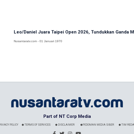
Leo/Daniel Juara Taipei Open 2026, Tundukkan Ganda Ma
Nusantaratv.com - 01 Januari 1970
Part of NT Corp Media
RIVACY POLICY
TERMS OF SERVICES
DISCLAIMER
PEDOMAN MEDIA SIBER
TIM REDA