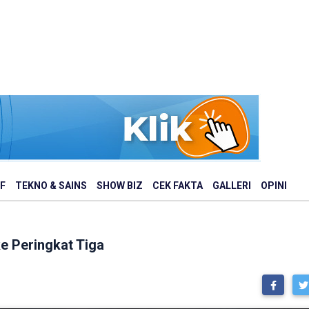
F
TEKNO & SAINS
SHOW BIZ
CEK FAKTA
GALLERI
OPINI
e Peringkat Tiga