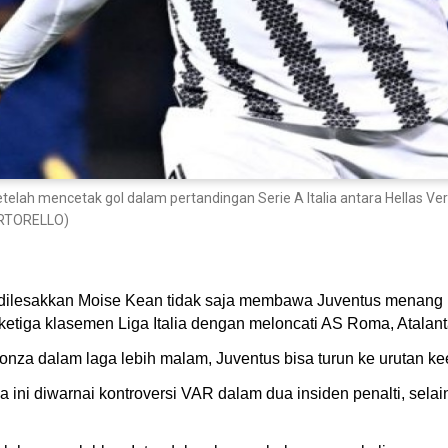
elah mencetak gol dalam pertandingan Serie A Italia antara Hellas Ve
RTORELLO)
ilesakkan Moise Kean tidak saja membawa Juventus menang 1-
ketiga klasemen Liga Italia dengan meloncati AS Roma, Atalanta
onza dalam laga lebih malam, Juventus bisa turun ke urutan k
ni diwarnai kontroversi VAR dalam dua insiden penalti, selain