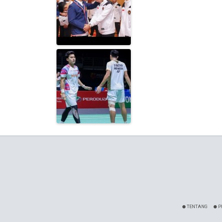
TENTANG
P