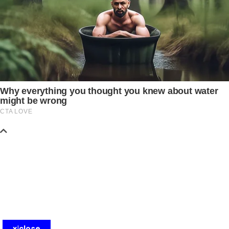
x|close