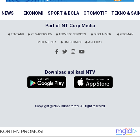
NEWS
EKONOMI
SPORT & BOLA
OTOMOTIF
TEKNO & SAI
Part of NT Corp Media
TENTANG
PRIVACY POLICY
TERMS OF SERVICES
DISCLAIMER
PEDOMAN
MEDIA SIBER
TIM REDAKSI
ANCHORS
Download aplikasi NTV
Copyright @ 2022 nusantaratv. All right reserved