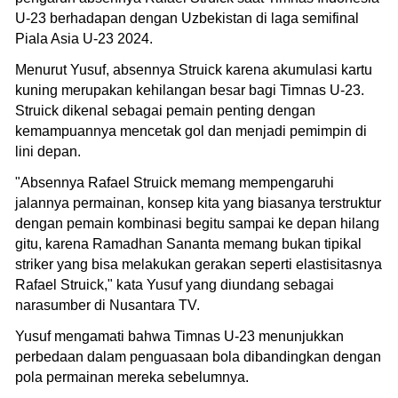
U-23 berhadapan dengan Uzbekistan di laga semifinal
Piala Asia U-23 2024.
Menurut Yusuf, absennya Struick karena akumulasi kartu
kuning merupakan kehilangan besar bagi Timnas U-23.
Struick dikenal sebagai pemain penting dengan
kemampuannya mencetak gol dan menjadi pemimpin di
lini depan.
"Absennya Rafael Struick memang mempengaruhi
jalannya permainan, konsep kita yang biasanya terstruktur
dengan pemain kombinasi begitu sampai ke depan hilang
gitu, karena Ramadhan Sananta memang bukan tipikal
striker yang bisa melakukan gerakan seperti elastisitasnya
Rafael Struick," kata Yusuf yang diundang sebagai
narasumber di Nusantara TV.
Yusuf mengamati bahwa Timnas U-23 menunjukkan
perbedaan dalam penguasaan bola dibandingkan dengan
pola permainan mereka sebelumnya.