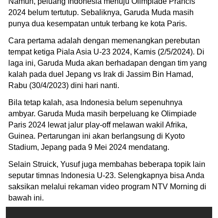
Namun, peluang Indonesia menuju Olimpiade Prancis
2024 belum tertutup. Sebaliknya, Garuda Muda masih
punya dua kesempatan untuk terbang ke kota Paris.
Cara pertama adalah dengan memenangkan perebutan
tempat ketiga Piala Asia U-23 2024, Kamis (2/5/2024). Di
laga ini, Garuda Muda akan berhadapan dengan tim yang
kalah pada duel Jepang vs Irak di Jassim Bin Hamad,
Rabu (30/4/2023) dini hari nanti.
Bila tetap kalah, asa Indonesia belum sepenuhnya
ambyar. Garuda Muda masih berpeluang ke Olimpiade
Paris 2024 lewat jalur play-off melawan wakil Afrika,
Guinea. Pertarungan ini akan berlangsung di Kyoto
Stadium, Jepang pada 9 Mei 2024 mendatang.
Selain Struick, Yusuf juga membahas beberapa topik lain
seputar timnas Indonesia U-23. Selengkapnya bisa Anda
saksikan melalui rekaman video program NTV Morning di
bawah ini.