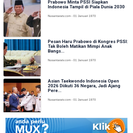
Prabowo Minta PSSI Siapkan
Indonesia Tampil di Piala Dunia 2030
Nusantaratv.com - 01 Januari 1970
Pesan Haru Prabowo di Kongres PSSI:
Tak Boleh Matikan Mimpi Anak
Bangs...
Nusantaratv.com - 01 Januari 1970
Asian Taekwondo Indonesia Open
2026 Diikuti 36 Negara, Jadi Ajang
Pere...
Nusantaratv.com - 01 Januari 1970