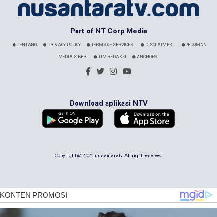
Part of NT Corp Media
TENTANG
PRIVACY POLICY
TERMS OF SERVICES
DISCLAIMER
PEDOMAN
MEDIA SIBER
TIM REDAKSI
ANCHORS
Download aplikasi NTV
Copyright @ 2022 nusantaratv. All right reserved