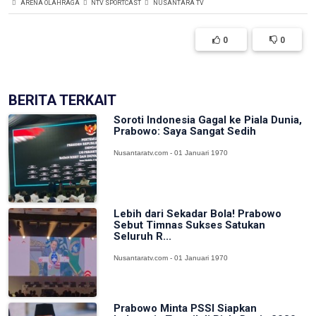
ARENA OLAHRAGA
NTV SPORTCAST
NUSANTARA TV
0
0
BERITA TERKAIT
Soroti Indonesia Gagal ke Piala Dunia,
Prabowo: Saya Sangat Sedih
Nusantaratv.com - 01 Januari 1970
Lebih dari Sekadar Bola! Prabowo
Sebut Timnas Sukses Satukan
Seluruh R...
Nusantaratv.com - 01 Januari 1970
Prabowo Minta PSSI Siapkan