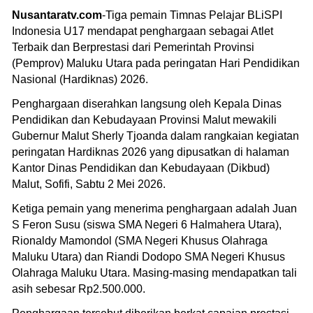
Nusantaratv.com
-Tiga pemain Timnas Pelajar BLiSPI
Indonesia U17 mendapat penghargaan sebagai Atlet
Terbaik dan Berprestasi dari Pemerintah Provinsi
(Pemprov) Maluku Utara pada peringatan Hari Pendidikan
Nasional (Hardiknas) 2026.
Penghargaan diserahkan langsung oleh Kepala Dinas
Pendidikan dan Kebudayaan Provinsi Malut mewakili
Gubernur Malut Sherly Tjoanda dalam rangkaian kegiatan
peringatan Hardiknas 2026 yang dipusatkan di halaman
Kantor Dinas Pendidikan dan Kebudayaan (Dikbud)
Malut, Sofifi, Sabtu 2 Mei 2026.
Ketiga pemain yang menerima penghargaan adalah Juan
S Feron Susu (siswa SMA Negeri 6 Halmahera Utara),
Rionaldy Mamondol (SMA Negeri Khusus Olahraga
Maluku Utara) dan Riandi Dodopo SMA Negeri Khusus
Olahraga Maluku Utara. Masing-masing mendapatkan tali
asih sebesar Rp2.500.000.