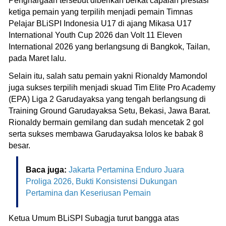
Penghargaan tersebut diberikan berkat capaian prestasi
ketiga pemain yang terpilih menjadi pemain Timnas
Pelajar BLiSPI Indonesia U17 di ajang Mikasa U17
International Youth Cup 2026 dan Volt 11 Eleven
International 2026 yang berlangsung di Bangkok, Tailan,
pada Maret lalu.
Selain itu, salah satu pemain yakni Rionaldy Mamondol
juga sukses terpilih menjadi skuad Tim Elite Pro Academy
(EPA) Liga 2 Garudayaksa yang tengah berlangsung di
Training Ground Garudayaksa Setu, Bekasi, Jawa Barat.
Rionaldy bermain gemilang dan sudah mencetak 2 gol
serta sukses membawa Garudayaksa lolos ke babak 8
besar.
Baca juga:
Jakarta Pertamina Enduro Juara
Proliga 2026, Bukti Konsistensi Dukungan
Pertamina dan Keseriusan Pemain
Ketua Umum BLiSPI Subagja turut bangga atas