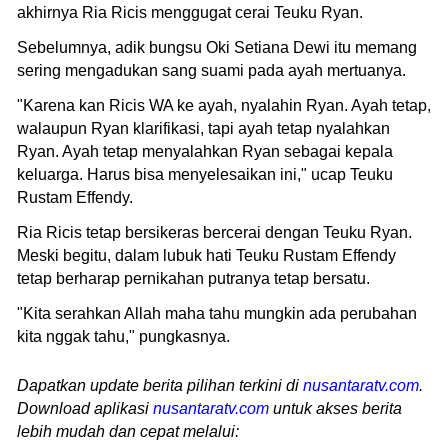
akhirnya Ria Ricis menggugat cerai Teuku Ryan.
Sebelumnya, adik bungsu Oki Setiana Dewi itu memang
sering mengadukan sang suami pada ayah mertuanya.
"Karena kan Ricis WA ke ayah, nyalahin Ryan. Ayah tetap,
walaupun Ryan klarifikasi, tapi ayah tetap nyalahkan
Ryan. Ayah tetap menyalahkan Ryan sebagai kepala
keluarga. Harus bisa menyelesaikan ini," ucap Teuku
Rustam Effendy.
Ria Ricis tetap bersikeras bercerai dengan Teuku Ryan.
Meski begitu, dalam lubuk hati Teuku Rustam Effendy
tetap berharap pernikahan putranya tetap bersatu.
"Kita serahkan Allah maha tahu mungkin ada perubahan
kita nggak tahu," pungkasnya.
Dapatkan update berita pilihan terkini di
nusantaratv.com
.
Download aplikasi
nusantaratv.com
untuk akses berita
lebih mudah dan cepat melalui: