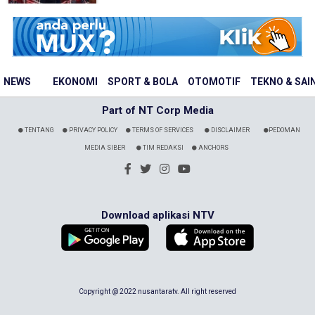
NEWS
EKONOMI
SPORT & BOLA
OTOMOTIF
TEKNO & SAI
Part of NT Corp Media
TENTANG
PRIVACY POLICY
TERMS OF SERVICES
DISCLAIMER
PEDOMAN
MEDIA SIBER
TIM REDAKSI
ANCHORS
Download aplikasi NTV
Copyright @ 2022 nusantaratv. All right reserved