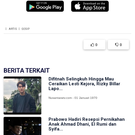
ARTIS
GOSIP
0
0
BERITA TERKAIT
Difitnah Selingkuh Hingga Mau
Ceraikan Lesti Kejora, Rizky Billar
Lapo...
Nusantaratv.com - 01 Januari 1970
Prabowo Hadiri Resepsi Pernikahan
Anak Ahmad Dhani, El Rumi dan
Syifa...