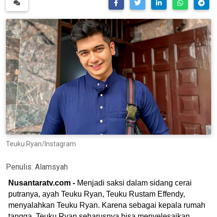
Teuku Ryan/Instagram
Penulis:
Alamsyah
Nusantaratv.com -
Menjadi saksi dalam sidang cerai
putranya, ayah Teuku Ryan, Teuku Rustam Effendy,
menyalahkan Teuku Ryan. Karena sebagai kepala rumah
tangga, Teuku Ryan seharusnya bisa menyelesaikan