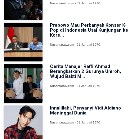
Nusantaratv.com - 01 Januari 1970
Prabowo Mau Perbanyak Konser K-
Pop di Indonesia Usai Kunjungan ke
Kore...
Nusantaratv.com - 01 Januari 1970
Cerita Manajer Raffi Ahmad
Berangkatkan 2 Gurunya Umroh,
Wujud Bakti M...
Nusantaratv.com - 01 Januari 1970
Innalillahi, Penyanyi Vidi Aldiano
Meninggal Dunia
Nusantaratv.com - 01 Januari 1970