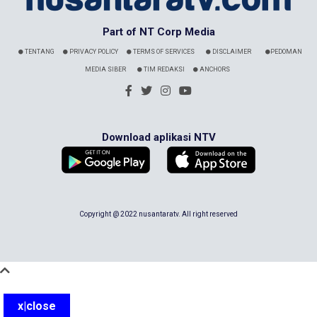
Part of NT Corp Media
TENTANG
PRIVACY POLICY
TERMS OF SERVICES
DISCLAIMER
PEDOMAN
MEDIA SIBER
TIM REDAKSI
ANCHORS
Download aplikasi NTV
Copyright @ 2022 nusantaratv. All right reserved
x|close