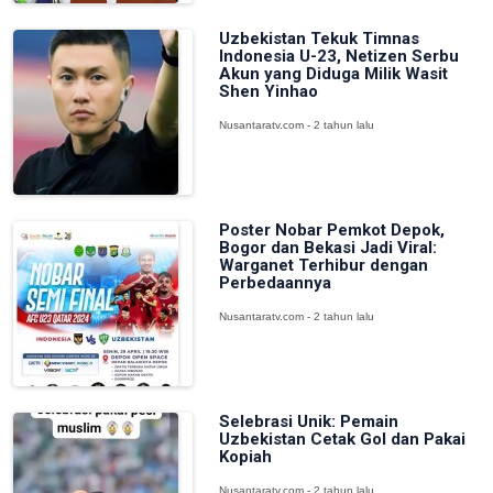
Uzbekistan Tekuk Timnas
Indonesia U-23, Netizen Serbu
Akun yang Diduga Milik Wasit
Shen Yinhao
Nusantaratv.com - 2 tahun lalu
Poster Nobar Pemkot Depok,
Bogor dan Bekasi Jadi Viral:
Warganet Terhibur dengan
Perbedaannya
Nusantaratv.com - 2 tahun lalu
Selebrasi Unik: Pemain
Uzbekistan Cetak Gol dan Pakai
Kopiah
Nusantaratv.com - 2 tahun lalu