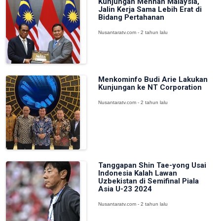
Kunjungan Menhan Malaysia,
Jalin Kerja Sama Lebih Erat di
Bidang Pertahanan
Nusantaratv.com - 2 tahun lalu
Menkominfo Budi Arie Lakukan
Kunjungan ke NT Corporation
Nusantaratv.com - 2 tahun lalu
Tanggapan Shin Tae-yong Usai
Indonesia Kalah Lawan
Uzbekistan di Semifinal Piala
Asia U-23 2024
Nusantaratv.com - 2 tahun lalu