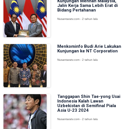
Kunjungan Menhan Malaysia,
Jalin Kerja Sama Lebih Erat di
Bidang Pertahanan
Nusantaratv.com - 2 tahun lalu
Menkominfo Budi Arie Lakukan
Kunjungan ke NT Corporation
Nusantaratv.com - 2 tahun lalu
Tanggapan Shin Tae-yong Usai
Indonesia Kalah Lawan
Uzbekistan di Semifinal Piala
Asia U-23 2024
Nusantaratv.com - 2 tahun lalu