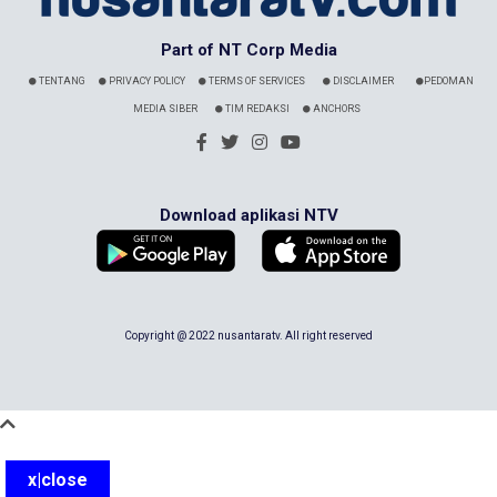
Part of NT Corp Media
TENTANG
PRIVACY POLICY
TERMS OF SERVICES
DISCLAIMER
PEDOMAN
MEDIA SIBER
TIM REDAKSI
ANCHORS
Download aplikasi NTV
Copyright @ 2022 nusantaratv. All right reserved
x|close