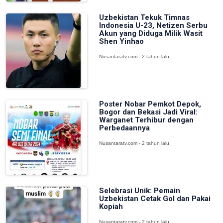
Uzbekistan Tekuk Timnas
Indonesia U-23, Netizen Serbu
Akun yang Diduga Milik Wasit
Shen Yinhao
Nusantaratv.com - 2 tahun lalu
Poster Nobar Pemkot Depok,
Bogor dan Bekasi Jadi Viral:
Warganet Terhibur dengan
Perbedaannya
Nusantaratv.com - 2 tahun lalu
Selebrasi Unik: Pemain
Uzbekistan Cetak Gol dan Pakai
Kopiah
Nusantaratv.com - 2 tahun lalu