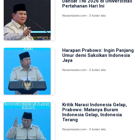
Dansat TNI 2026 di Universistas
Pertahanan Hari Ini
Nusantaratv.com - 3 bulan lalu
Harapan Prabowo: Ingin Panjang
Umur demi Saksikan Indonesia
Jaya
Nusantaratv.com - 3 bulan lalu
Kritik Narasi Indonesia Gelap,
Prabowo: Matanya Buram
Indonesia Gelap, Indonesia
Terang
Nusantaratv.com - 3 bulan lalu