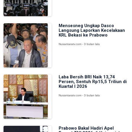
Mensesneg Ungkap Dasco
Langsung Laporkan Kecelakaan
KRL Bekasi ke Prabowo
Nusantaratv.com - 3 bulan lalu
Laba Bersih BRI Naik 13,74
Persen, Sentuh Rp15,5 Triliun di
Kuartal I 2026
Nusantaratv.com - 3 bulan lalu
Prabowo Bakal Hadiri Apel