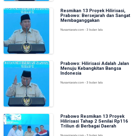
Resmikan 13 Proyek Hilirisasi,
Prabowo: Bersejarah dan Sangat
Membaganggakan
Nusantaratv.com - 3 bulan lalu
Prabowo: Hilirisasi Adalah Jalan
Menuju Kebangkitan Bangsa
Indonesia
Nusantaratv.com - 3 bulan lalu
Prabowo Resmikan 13 Proyek
Hilirisasi Tahap 2 Senilai Rp116
Triliun di Berbagai Daerah
Nusantaratv.com - 3 bulan lalu