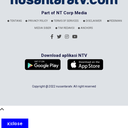
Part of NT Corp Media
TENTANG
PRIVACY POLICY
TERMS OF SERVICES
DISCLAIMER
PEDOMAN
MEDIA SIBER
TIM REDAKSI
ANCHORS
Download aplikasi NTV
Copyright @ 2022 nusantaratv. All right reserved
x|close