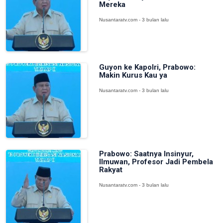
Mereka
Nusantaratv.com - 3 bulan lalu
Guyon ke Kapolri, Prabowo:
Makin Kurus Kau ya
Nusantaratv.com - 3 bulan lalu
Prabowo: Saatnya Insinyur,
Ilmuwan, Profesor Jadi Pembela
Rakyat
Nusantaratv.com - 3 bulan lalu