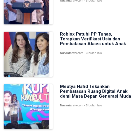
Nusantaratv.com - 3 bulan lalu
Roblox Patuhi PP Tunas,
Terapkan Verifikasi Usia dan
Pembatasan Akses untuk Anak
Nusantaratv.com - 3 bulan lalu
Meutya Hafid Tekankan
Pembatasan Ruang Digital Anak
demi Masa Depan Generasi Muda
Nusantaratv.com - 3 bulan lalu