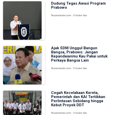
Dudung Tegas Awasi Program
Prabowo
Nusantaratv.com - 3 bulan lalu
Ajak SDM Unggul Bangun
Bangsa, Prabowo: Jangan
Kepandaianmu Kau Pakai untuk
Perkaya Bangsa Lain
Nusantaratv.com - 3 bulan lalu
Cegah Kecelakaan Kereta,
Pemerintah dan KAI Tertibkan
Perlintasan Sebidang hingga
Kebut Proyek DDT
Nusantaratv.com - 3 bulan lalu