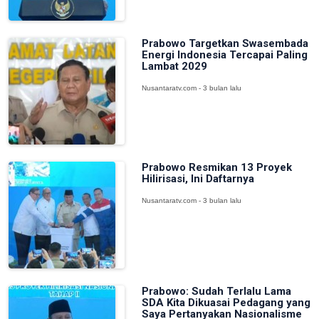
Prabowo Targetkan Swasembada
Energi Indonesia Tercapai Paling
Lambat 2029
Nusantaratv.com - 3 bulan lalu
Prabowo Resmikan 13 Proyek
Hilirisasi, Ini Daftarnya
Nusantaratv.com - 3 bulan lalu
Prabowo: Sudah Terlalu Lama
SDA Kita Dikuasai Pedagang yang
Saya Pertanyakan Nasionalisme