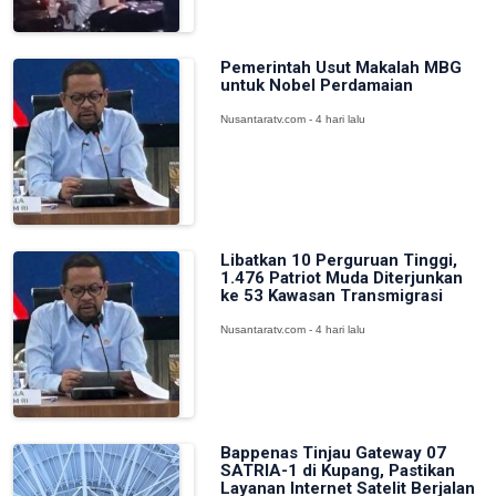
Pemerintah Usut Makalah MBG
untuk Nobel Perdamaian
Nusantaratv.com - 4 hari lalu
Libatkan 10 Perguruan Tinggi,
1.476 Patriot Muda Diterjunkan
ke 53 Kawasan Transmigrasi
Nusantaratv.com - 4 hari lalu
Bappenas Tinjau Gateway 07
SATRIA-1 di Kupang, Pastikan
Layanan Internet Satelit Berjalan