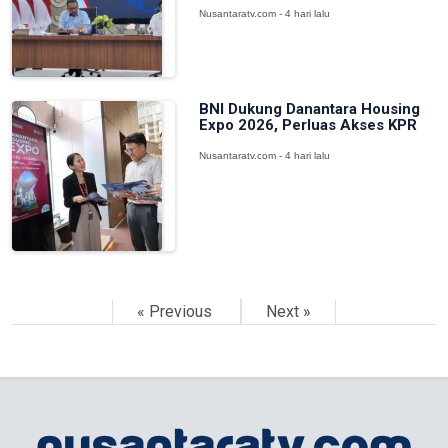
Nusantaratv.com - 4 hari lalu
BNI Dukung Danantara Housing
Expo 2026, Perluas Akses KPR
Nusantaratv.com - 4 hari lalu
« Previous
Next »