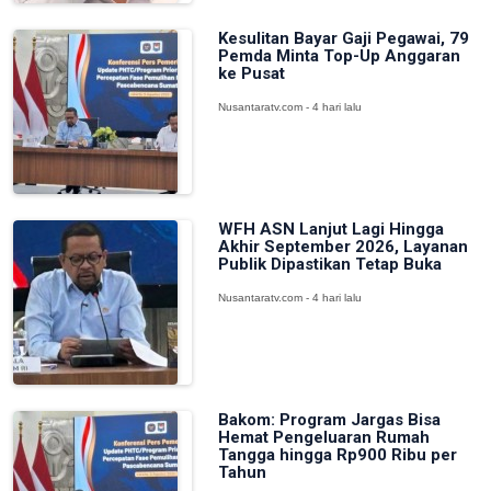
Kesulitan Bayar Gaji Pegawai, 79
Pemda Minta Top-Up Anggaran
ke Pusat
Nusantaratv.com - 4 hari lalu
WFH ASN Lanjut Lagi Hingga
Akhir September 2026, Layanan
Publik Dipastikan Tetap Buka
Nusantaratv.com - 4 hari lalu
Bakom: Program Jargas Bisa
Hemat Pengeluaran Rumah
Tangga hingga Rp900 Ribu per
Tahun