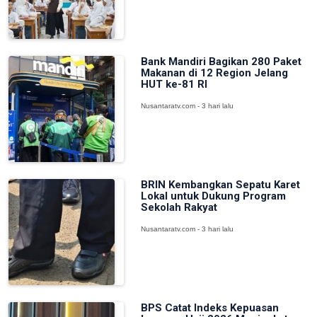
Bank Mandiri Bagikan 280 Paket
Makanan di 12 Region Jelang
HUT ke-81 RI
Nusantaratv.com - 3 hari lalu
BRIN Kembangkan Sepatu Karet
Lokal untuk Dukung Program
Sekolah Rakyat
Nusantaratv.com - 3 hari lalu
BPS Catat Indeks Kepuasan