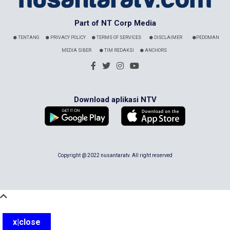
Part of NT Corp Media
TENTANG
PRIVACY POLICY
TERMS OF SERVICES
DISCLAIMER
PEDOMAN
MEDIA SIBER
TIM REDAKSI
ANCHORS
Download aplikasi NTV
Copyright @ 2022 nusantaratv. All right reserved
x|close