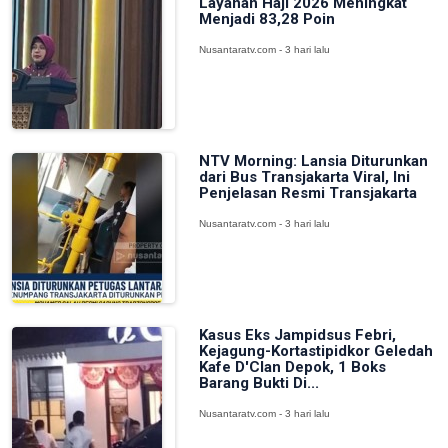
Layanan Haji 2026 Meningkat
Menjadi 83,28 Poin
Nusantaratv.com - 3 hari lalu
NTV Morning: Lansia Diturunkan
dari Bus Transjakarta Viral, Ini
Penjelasan Resmi Transjakarta
Nusantaratv.com - 3 hari lalu
Kasus Eks Jampidsus Febri,
Kejagung-Kortastipidkor Geledah
Kafe D'Clan Depok, 1 Boks
Barang Bukti Di...
Nusantaratv.com - 3 hari lalu