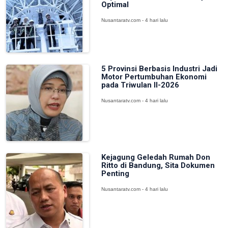
Optimal
Nusantaratv.com - 4 hari lalu
5 Provinsi Berbasis Industri Jadi
Motor Pertumbuhan Ekonomi
pada Triwulan II-2026
Nusantaratv.com - 4 hari lalu
Kejagung Geledah Rumah Don
Ritto di Bandung, Sita Dokumen
Penting
Nusantaratv.com - 4 hari lalu