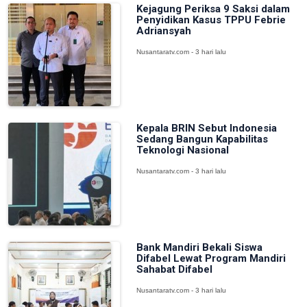
Kejagung Periksa 9 Saksi dalam
Penyidikan Kasus TPPU Febrie
Adriansyah
Nusantaratv.com - 3 hari lalu
Kepala BRIN Sebut Indonesia
Sedang Bangun Kapabilitas
Teknologi Nasional
Nusantaratv.com - 3 hari lalu
Bank Mandiri Bekali Siswa
Difabel Lewat Program Mandiri
Sahabat Difabel
Nusantaratv.com - 3 hari lalu