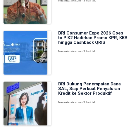
Nusantaratv.com - 3 hari lalu
BRI Consumer Expo 2026 Goes
to PIK2 Hadirkan Promo KPR, KKB
hingga Cashback QRIS
Nusantaratv.com - 3 hari lalu
BRI Dukung Penempatan Dana
SAL, Siap Perkuat Penyaluran
Kredit ke Sektor Produktif
Nusantaratv.com - 3 hari lalu