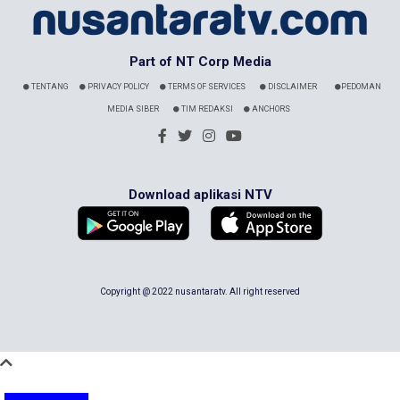
Part of NT Corp Media
TENTANG
PRIVACY POLICY
TERMS OF SERVICES
DISCLAIMER
PEDOMAN
MEDIA SIBER
TIM REDAKSI
ANCHORS
Download aplikasi NTV
Copyright @ 2022 nusantaratv. All right reserved