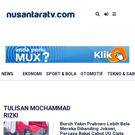
NEWS
EKONOMI
SPORT & BOLA
OTOMOTIF
TEKNO & SAI
TULISAN MOCHAMMAD
RIZKI
Buruh Yakin Prabowo Lebih Bela
Mereka Dibanding Jokowi,
Percaya Bakal Cabut UU Cipta