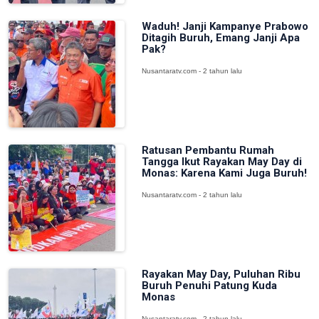
Waduh! Janji Kampanye Prabowo
Ditagih Buruh, Emang Janji Apa
Pak?
Nusantaratv.com - 2 tahun lalu
Ratusan Pembantu Rumah
Tangga Ikut Rayakan May Day di
Monas: Karena Kami Juga Buruh!
Nusantaratv.com - 2 tahun lalu
Rayakan May Day, Puluhan Ribu
Buruh Penuhi Patung Kuda
Monas
Nusantaratv.com - 2 tahun lalu