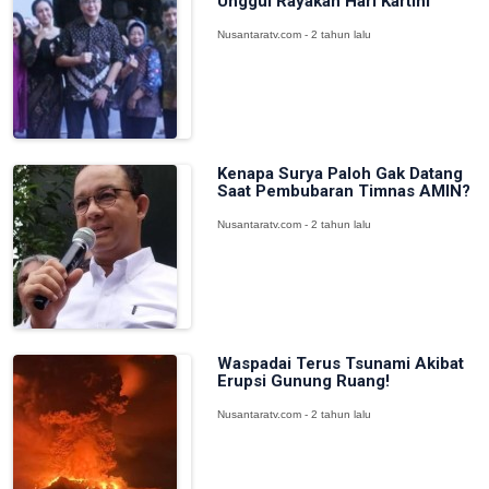
Unggul Rayakan Hari Kartini
Nusantaratv.com - 2 tahun lalu
Kenapa Surya Paloh Gak Datang
Saat Pembubaran Timnas AMIN?
Nusantaratv.com - 2 tahun lalu
Waspadai Terus Tsunami Akibat
Erupsi Gunung Ruang!
Nusantaratv.com - 2 tahun lalu