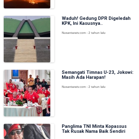
Waduh! Gedung DPR Digeledah
KPK, Ini Kasusnya..
Nusantaratv.com - 2 tahun lalu
Semangati Timnas U-23, Jokowi:
Masih Ada Harapan!
Nusantaratv.com - 2 tahun lalu
Panglima TNI Minta Kopassus
Tak Rusak Nama Baik Sendiri