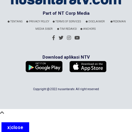
Part of NT Corp Media
TENTANG
PRIVACY POLICY
TERMS OF SERVICES
DISCLAIMER
PEDOMAN
MEDIA SIBER
TIM REDAKSI
ANCHORS
Download aplikasi NTV
Copyright @ 2022 nusantaratv. All right reserved
x|close