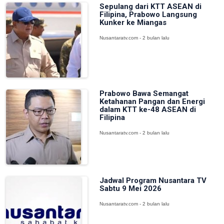
Sepulang dari KTT ASEAN di
Filipina, Prabowo Langsung
Kunker ke Miangas
Nusantaratv.com - 2 bulan lalu
Prabowo Bawa Semangat
Ketahanan Pangan dan Energi
dalam KTT ke-48 ASEAN di
Filipina
Nusantaratv.com - 2 bulan lalu
Jadwal Program Nusantara TV
Sabtu 9 Mei 2026
Nusantaratv.com - 2 bulan lalu