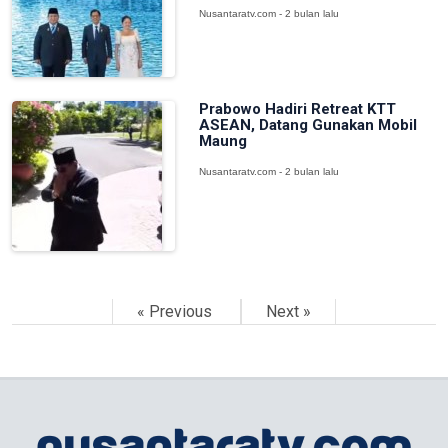
Nusantaratv.com - 2 bulan lalu
Prabowo Hadiri Retreat KTT
ASEAN, Datang Gunakan Mobil
Maung
Nusantaratv.com - 2 bulan lalu
« Previous
Next »