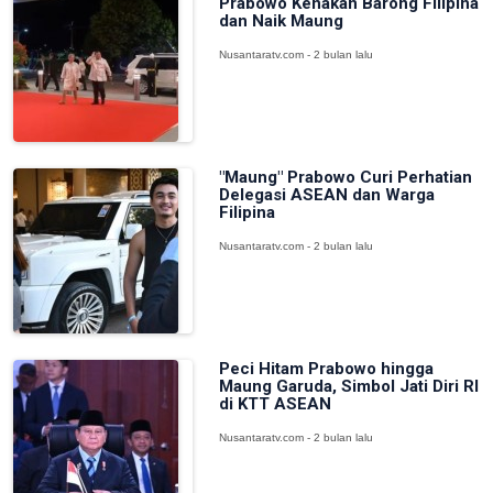
Prabowo Kenakan Barong Filipina
dan Naik Maung
Nusantaratv.com - 2 bulan lalu
"Maung" Prabowo Curi Perhatian
Delegasi ASEAN dan Warga
Filipina
Nusantaratv.com - 2 bulan lalu
Peci Hitam Prabowo hingga
Maung Garuda, Simbol Jati Diri RI
di KTT ASEAN
Nusantaratv.com - 2 bulan lalu