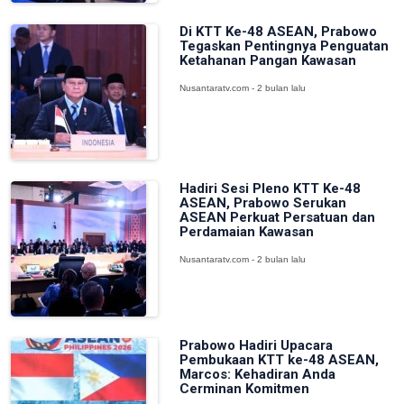
Di KTT Ke-48 ASEAN, Prabowo
Tegaskan Pentingnya Penguatan
Ketahanan Pangan Kawasan
Nusantaratv.com - 2 bulan lalu
Hadiri Sesi Pleno KTT Ke-48
ASEAN, Prabowo Serukan
ASEAN Perkuat Persatuan dan
Perdamaian Kawasan
Nusantaratv.com - 2 bulan lalu
Prabowo Hadiri Upacara
Pembukaan KTT ke-48 ASEAN,
Marcos: Kehadiran Anda
Cerminan Komitmen