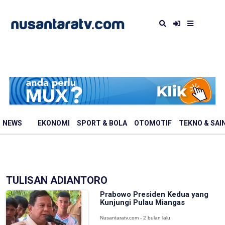
NEWS
EKONOMI
SPORT & BOLA
OTOMOTIF
TEKNO & SAI
TULISAN ADIANTORO
Prabowo Presiden Kedua yang
Kunjungi Pulau Miangas
Nusantaratv.com - 2 bulan lalu