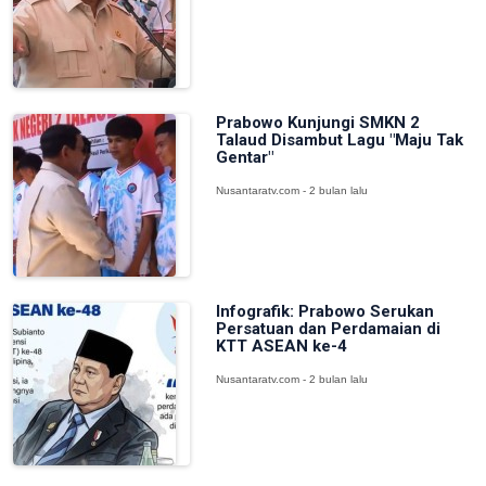
Prabowo Kunjungi SMKN 2
Talaud Disambut Lagu "Maju Tak
Gentar"
Nusantaratv.com - 2 bulan lalu
Infografik: Prabowo Serukan
Persatuan dan Perdamaian di
KTT ASEAN ke-4
Nusantaratv.com - 2 bulan lalu