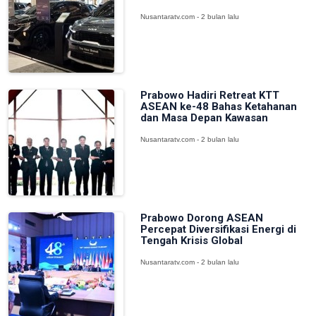
Nusantaratv.com - 2 bulan lalu
Prabowo Hadiri Retreat KTT
ASEAN ke-48 Bahas Ketahanan
dan Masa Depan Kawasan
Nusantaratv.com - 2 bulan lalu
Prabowo Dorong ASEAN
Percepat Diversifikasi Energi di
Tengah Krisis Global
Nusantaratv.com - 2 bulan lalu