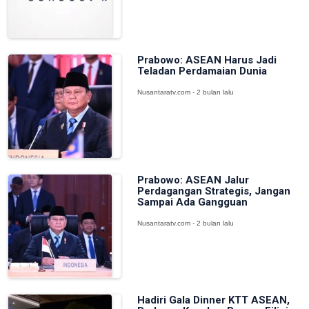
Prabowo: ASEAN Harus Jadi
Teladan Perdamaian Dunia
Nusantaratv.com - 2 bulan lalu
Prabowo: ASEAN Jalur
Perdagangan Strategis, Jangan
Sampai Ada Gangguan
Nusantaratv.com - 2 bulan lalu
Hadiri Gala Dinner KTT ASEAN,