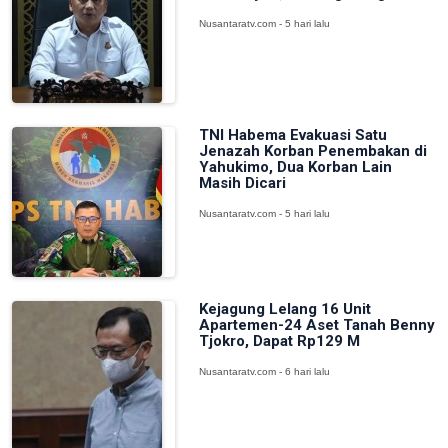
Nusantaratv.com - 5 hari lalu
TNI Habema Evakuasi Satu
Jenazah Korban Penembakan di
Yahukimo, Dua Korban Lain
Masih Dicari
Nusantaratv.com - 5 hari lalu
Kejagung Lelang 16 Unit
Apartemen-24 Aset Tanah Benny
Tjokro, Dapat Rp129 M
Nusantaratv.com - 6 hari lalu