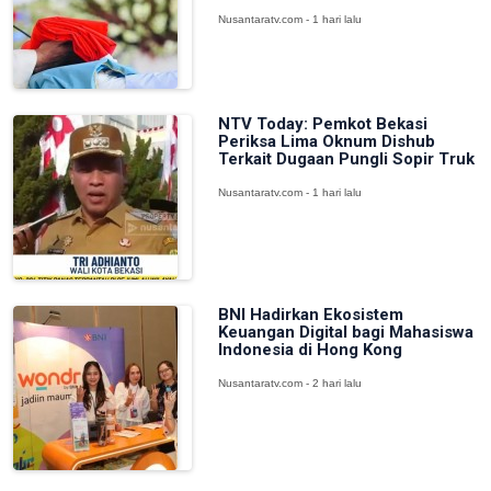
Nusantaratv.com - 1 hari lalu
NTV Today: Pemkot Bekasi
Periksa Lima Oknum Dishub
Terkait Dugaan Pungli Sopir Truk
Nusantaratv.com - 1 hari lalu
BNI Hadirkan Ekosistem
Keuangan Digital bagi Mahasiswa
Indonesia di Hong Kong
Nusantaratv.com - 2 hari lalu