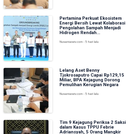
Pertamina Perkuat Ekosistem
Energi Bersih Lewat Kolaborasi
Pengolahan Sampah Menjadi
Hidrogen Rendah...
Nusantaratv.com - 5 hari lalu
Lelang Aset Benny
Tjokrosaputro Capai Rp129,15
Miliar, BPA Kejagung Dorong
Pemulihan Kerugian Negara
Nusantaratv.com - 5 hari lalu
Tim 9 Kejagung Periksa 2 Saksi
dalam Kasus TPPU Febrie
Adriansyah, 5 Orang Mangkir