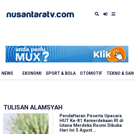
NEWS
EKONOMI
SPORT & BOLA
OTOMOTIF
TEKNO & SAI
TULISAN ALAMSYAH
Pendaftaran Peserta Upacara
HUT Ke-81 Kemerdekaan RI di
Istana Merdeka Resmi Dibuka
Hari Ini 5 Agust...