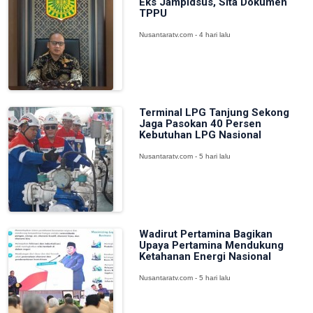
Eks Jampidsus, Sita Dokumen
TPPU
Nusantaratv.com - 4 hari lalu
Terminal LPG Tanjung Sekong
Jaga Pasokan 40 Persen
Kebutuhan LPG Nasional
Nusantaratv.com - 5 hari lalu
Wadirut Pertamina Bagikan
Upaya Pertamina Mendukung
Ketahanan Energi Nasional
Nusantaratv.com - 5 hari lalu