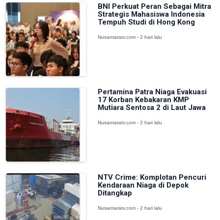
BNI Perkuat Peran Sebagai Mitra
Strategis Mahasiswa Indonesia
Tempuh Studi di Hong Kong
Nusantaratv.com - 2 hari lalu
Pertamina Patra Niaga Evakuasi
17 Korban Kebakaran KMP
Mutiara Sentosa 2 di Laut Jawa
Nusantaratv.com - 2 hari lalu
NTV Crime: Komplotan Pencuri
Kendaraan Niaga di Depok
Ditangkap
Nusantaratv.com - 2 hari lalu