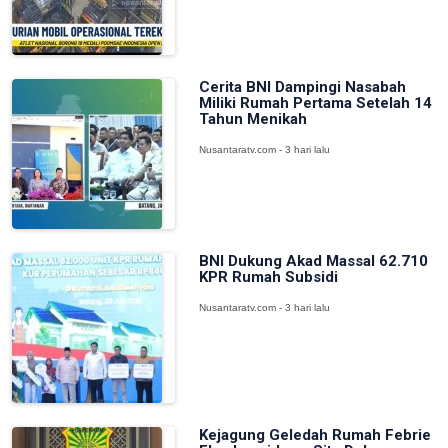
Cerita BNI Dampingi Nasabah
Miliki Rumah Pertama Setelah 14
Tahun Menikah
Nusantaratv.com - 3 hari lalu
BNI Dukung Akad Massal 62.710
KPR Rumah Subsidi
Nusantaratv.com - 3 hari lalu
Kejagung Geledah Rumah Febrie