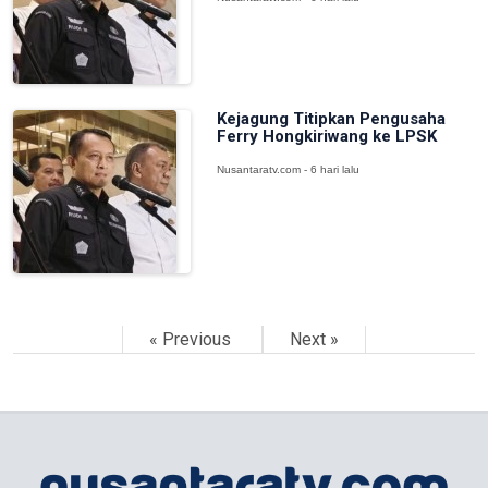
Kejagung Titipkan Pengusaha
Ferry Hongkiriwang ke LPSK
Nusantaratv.com - 6 hari lalu
« Previous
Next »