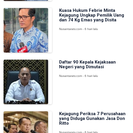
Kuasa Hukum Febrie Minta
Kejagung Ungkap Pemilik Uang
dan 74 Kg Emas yang Disita
Nusantaratv.com - 6 hari lalu
Daftar 90 Kepala Kejaksaan
Negeri yang Dimutasi
Nusantaratv.com - 6 hari lalu
Kejagung Periksa 7 Perusahaan
yang Diduga Gunakan Jasa Don
Ritto
Nusantaratv.com - 6 hari lalu