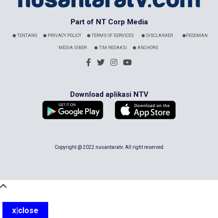
Part of NT Corp Media
TENTANG
PRIVACY POLICY
TERMS OF SERVICES
DISCLAIMER
PEDOMAN
MEDIA SIBER
TIM REDAKSI
ANCHORS
Download aplikasi NTV
Copyright @ 2022 nusantaratv. All right reserved
x|close