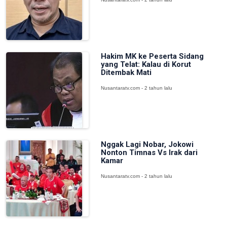
Hakim MK ke Peserta Sidang
yang Telat: Kalau di Korut
Ditembak Mati
Nusantaratv.com - 2 tahun lalu
Nggak Lagi Nobar, Jokowi
Nonton Timnas Vs Irak dari
Kamar
Nusantaratv.com - 2 tahun lalu