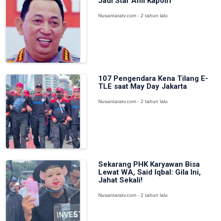
Jadi Staf Ahli Kapolri
Nusantaratv.com - 2 tahun lalu
107 Pengendara Kena Tilang E-
TLE saat May Day Jakarta
Nusantaratv.com - 2 tahun lalu
Sekarang PHK Karyawan Bisa
Lewat WA, Said Iqbal: Gila Ini,
Jahat Sekali!
Nusantaratv.com - 2 tahun lalu