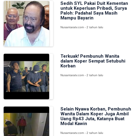
Sedih SYL Pakai Duit Kementan
untuk Keperluan Pribadi, Surya
Paloh: Padahal Saya Masih
Mampu Bayarin
Nusantaratv.com - 2 tahun lalu
Terkuak! Pembunuh Wanita
dalam Koper Sempat Setubuhi
Korban
Nusantaratv.com - 2 tahun lalu
Selain Nyawa Korban, Pembunuh
Wanita Dalam Koper Juga Ambil
Uang Rp43 Juta, Katanya Buat
Modal Kawin
Nusantaratv.com - 2 tahun lalu