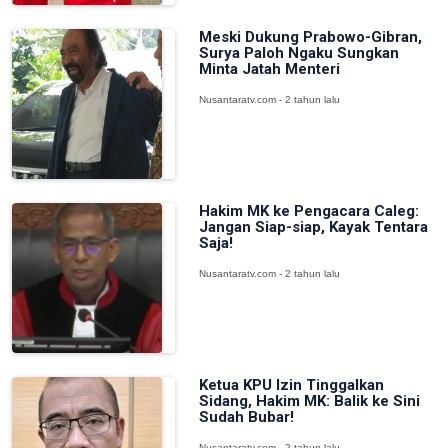
Meski Dukung Prabowo-Gibran,
Surya Paloh Ngaku Sungkan
Minta Jatah Menteri
Nusantaratv.com - 2 tahun lalu
Hakim MK ke Pengacara Caleg:
Jangan Siap-siap, Kayak Tentara
Saja!
Nusantaratv.com - 2 tahun lalu
Ketua KPU Izin Tinggalkan
Sidang, Hakim MK: Balik ke Sini
Sudah Bubar!
Nusantaratv.com - 2 tahun lalu