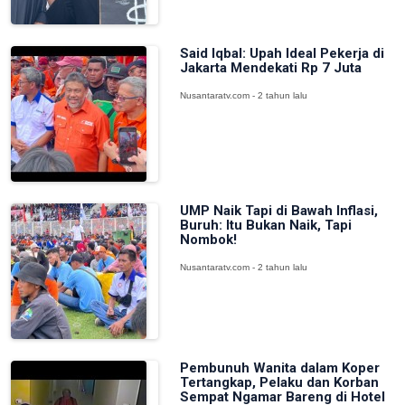
Said Iqbal: Upah Ideal Pekerja di
Jakarta Mendekati Rp 7 Juta
Nusantaratv.com - 2 tahun lalu
UMP Naik Tapi di Bawah Inflasi,
Buruh: Itu Bukan Naik, Tapi
Nombok!
Nusantaratv.com - 2 tahun lalu
Pembunuh Wanita dalam Koper
Tertangkap, Pelaku dan Korban
Sempat Ngamar Bareng di Hotel