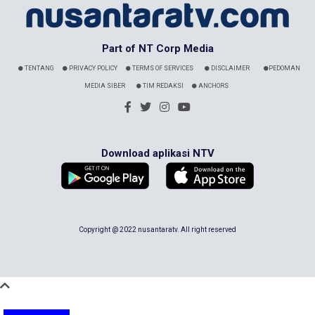
Part of NT Corp Media
TENTANG
PRIVACY POLICY
TERMS OF SERVICES
DISCLAIMER
PEDOMAN
MEDIA SIBER
TIM REDAKSI
ANCHORS
Download aplikasi NTV
Copyright @ 2022 nusantaratv. All right reserved