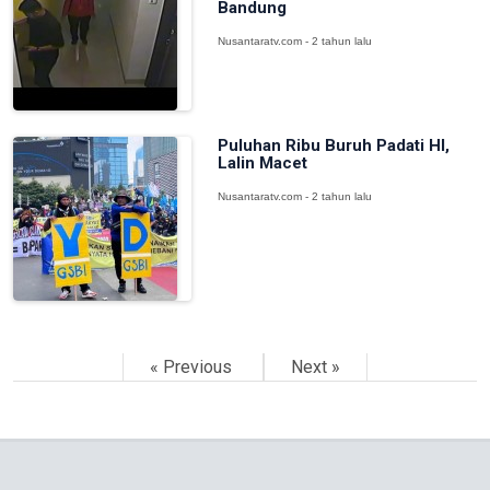
Bandung
Nusantaratv.com - 2 tahun lalu
Puluhan Ribu Buruh Padati HI,
Lalin Macet
Nusantaratv.com - 2 tahun lalu
« Previous
Next »