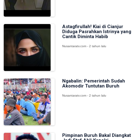
Astagfirullah! Kiai di Cianjur
Diduga Pasrahkan Istrinya yang
Cantik Diminta Habib
Nusantaratv.com - 2 tahun lalu
Ngabalin: Pemerintah Sudah
Akomodir Tuntutan Buruh
Nusantaratv.com - 2 tahun lalu
Pimpinan Buruh Bakal Diangkat