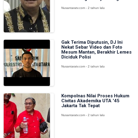
Nusantaratv.com - 2 tahun lalu
Gak Terima Diputusin, DJ Ini
Nekat Sebar Video dan Foto
Mesum Mantan, Berakhir Lemes
Diciduk Polisi
Nusantaratv.com - 2 tahun lalu
Kompolnas Nilai Proses Hukum
Civitas Akademika UTA '45
Jakarta Tak Tepat
Nusantaratv.com - 2 tahun lalu