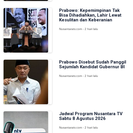
Prabowo: Kepemimpinan Tak
Bisa Dihadiahkan, Lahir Lewat
Kesulitan dan Keberanian
Nusantaratv.com - 2 hari lalu
Prabowo Disebut Sudah Panggil
Sejumlah Kandidat Gubernur BI
Nusantaratv.com - 2 hari lalu
Jadwal Program Nusantara TV
Sabtu 8 Agustus 2026
Nusantaratv.com - 2 hari lalu