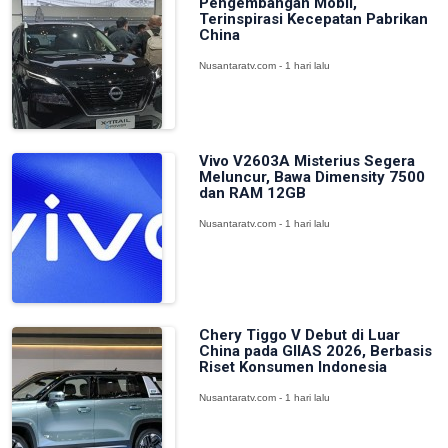
Pengembangan Mobil,
Terinspirasi Kecepatan Pabrikan
China
Nusantaratv.com - 1 hari lalu
Vivo V2603A Misterius Segera
Meluncur, Bawa Dimensity 7500
dan RAM 12GB
Nusantaratv.com - 1 hari lalu
Chery Tiggo V Debut di Luar
China pada GIIAS 2026, Berbasis
Riset Konsumen Indonesia
Nusantaratv.com - 1 hari lalu