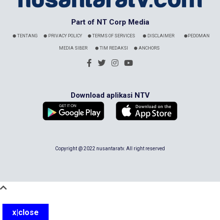
Part of NT Corp Media
TENTANG
PRIVACY POLICY
TERMS OF SERVICES
DISCLAIMER
PEDOMAN
MEDIA SIBER
TIM REDAKSI
ANCHORS
Download aplikasi NTV
Copyright @ 2022 nusantaratv. All right reserved
x|close