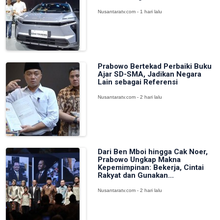
Nusantaratv.com - 1 hari lalu
Prabowo Bertekad Perbaiki Buku
Ajar SD-SMA, Jadikan Negara
Lain sebagai Referensi
Nusantaratv.com - 2 hari lalu
Dari Ben Mboi hingga Cak Noer,
Prabowo Ungkap Makna
Kepemimpinan: Bekerja, Cintai
Rakyat dan Gunakan...
Nusantaratv.com - 2 hari lalu