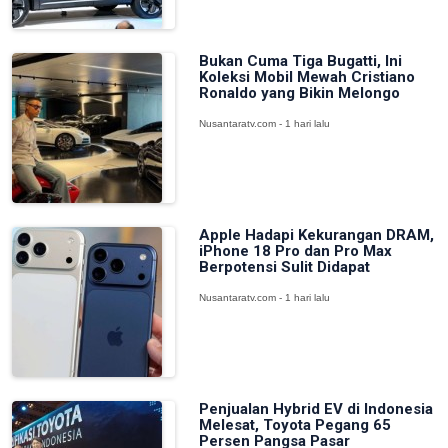
Bukan Cuma Tiga Bugatti, Ini
Koleksi Mobil Mewah Cristiano
Ronaldo yang Bikin Melongo
Nusantaratv.com - 1 hari lalu
Apple Hadapi Kekurangan DRAM,
iPhone 18 Pro dan Pro Max
Berpotensi Sulit Didapat
Nusantaratv.com - 1 hari lalu
Penjualan Hybrid EV di Indonesia
Melesat, Toyota Pegang 65
Persen Pangsa Pasar