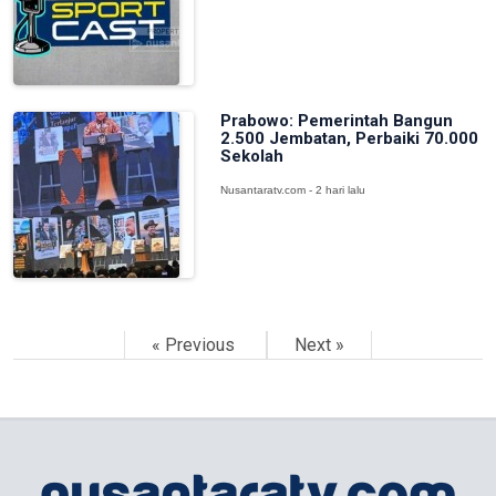
Prabowo: Pemerintah Bangun
2.500 Jembatan, Perbaiki 70.000
Sekolah
Nusantaratv.com - 2 hari lalu
« Previous
Next »