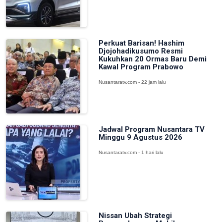
Perkuat Barisan! Hashim
Djojohadikusumo Resmi
Kukuhkan 20 Ormas Baru Demi
Kawal Program Prabowo
Nusantaratv.com - 22 jam lalu
Jadwal Program Nusantara TV
Minggu 9 Agustus 2026
Nusantaratv.com - 1 hari lalu
Nissan Ubah Strategi