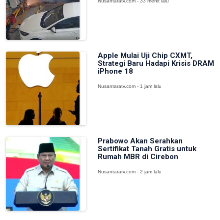
Nusantaratv.com - 33 menit lalu
Apple Mulai Uji Chip CXMT,
Strategi Baru Hadapi Krisis DRAM
iPhone 18
Nusantaratv.com - 1 jam lalu
Prabowo Akan Serahkan
Sertifikat Tanah Gratis untuk
Rumah MBR di Cirebon
Nusantaratv.com - 2 jam lalu