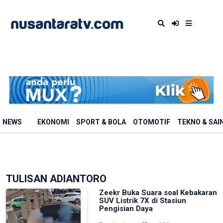
NEWS
EKONOMI
SPORT & BOLA
OTOMOTIF
TEKNO & SAI
TULISAN ADIANTORO
Zeekr Buka Suara soal Kebakaran
SUV Listrik 7X di Stasiun
Pengisian Daya