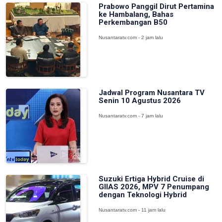
Prabowo Panggil Dirut Pertamina
ke Hambalang, Bahas
Perkembangan B50
Nusantaratv.com - 2 jam lalu
Jadwal Program Nusantara TV
Senin 10 Agustus 2026
Nusantaratv.com - 7 jam lalu
Suzuki Ertiga Hybrid Cruise di
GIIAS 2026, MPV 7 Penumpang
dengan Teknologi Hybrid
Nusantaratv.com - 11 jam lalu