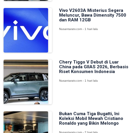
Vivo V2603A Misterius Segera
Meluncur, Bawa Dimensity 7500
dan RAM 12GB
Nusantaratv.com - 1 hari lalu
Chery Tiggo V Debut di Luar
China pada GIIAS 2026, Berbasis
Riset Konsumen Indonesia
Nusantaratv.com - 1 hari lalu
Bukan Cuma Tiga Bugatti, Ini
Koleksi Mobil Mewah Cristiano
Ronaldo yang Bikin Melongo
Nusantaratv.com - 2 hari lalu