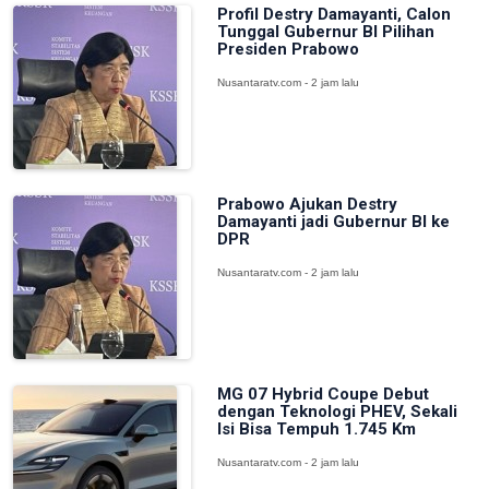
Profil Destry Damayanti, Calon
Tunggal Gubernur BI Pilihan
Presiden Prabowo
Nusantaratv.com - 2 jam lalu
Prabowo Ajukan Destry
Damayanti jadi Gubernur BI ke
DPR
Nusantaratv.com - 2 jam lalu
MG 07 Hybrid Coupe Debut
dengan Teknologi PHEV, Sekali
Isi Bisa Tempuh 1.745 Km
Nusantaratv.com - 2 jam lalu