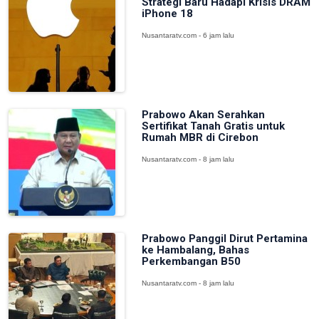
Strategi Baru Hadapi Krisis DRAM
iPhone 18
Nusantaratv.com - 6 jam lalu
Prabowo Akan Serahkan
Sertifikat Tanah Gratis untuk
Rumah MBR di Cirebon
Nusantaratv.com - 8 jam lalu
Prabowo Panggil Dirut Pertamina
ke Hambalang, Bahas
Perkembangan B50
Nusantaratv.com - 8 jam lalu