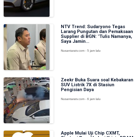
NTV Trend: Sudaryono Tegas
Larang Pungutan dan Pemaksaan
Supplier di BGN: "Tulis Namanya,
Saya Jamin...
Nusantaratv.com - 5 jam lalu
Zeekr Buka Suara soal Kebakaran
SUV Listrik 7X di Stasiun
Pengisian Daya
Nusantaratv.com - 6 jam lalu
Apple Mulai Uji Chip CXMT,