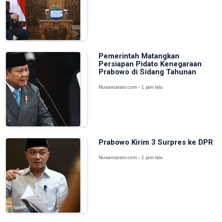
Pemerintah Matangkan
Persiapan Pidato Kenegaraan
Prabowo di Sidang Tahunan
Nusantaratv.com - 1 jam lalu
Prabowo Kirim 3 Surpres ke DPR
Nusantaratv.com - 1 jam lalu