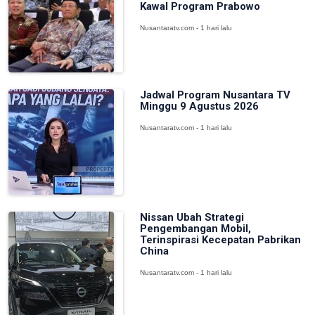
Kawal Program Prabowo
Nusantaratv.com - 1 hari lalu
Jadwal Program Nusantara TV
Minggu 9 Agustus 2026
Nusantaratv.com - 1 hari lalu
Nissan Ubah Strategi
Pengembangan Mobil,
Terinspirasi Kecepatan Pabrikan
China
Nusantaratv.com - 1 hari lalu