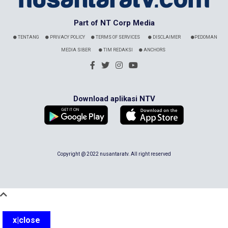
Part of NT Corp Media
TENTANG
PRIVACY POLICY
TERMS OF SERVICES
DISCLAIMER
PEDOMAN
MEDIA SIBER
TIM REDAKSI
ANCHORS
Download aplikasi NTV
Copyright @ 2022 nusantaratv. All right reserved
x|close