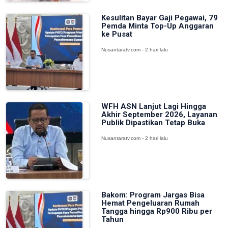
Kesulitan Bayar Gaji Pegawai, 79
Pemda Minta Top-Up Anggaran
ke Pusat
Nusantaratv.com - 2 hari lalu
WFH ASN Lanjut Lagi Hingga
Akhir September 2026, Layanan
Publik Dipastikan Tetap Buka
Nusantaratv.com - 2 hari lalu
Bakom: Program Jargas Bisa
Hemat Pengeluaran Rumah
Tangga hingga Rp900 Ribu per
Tahun