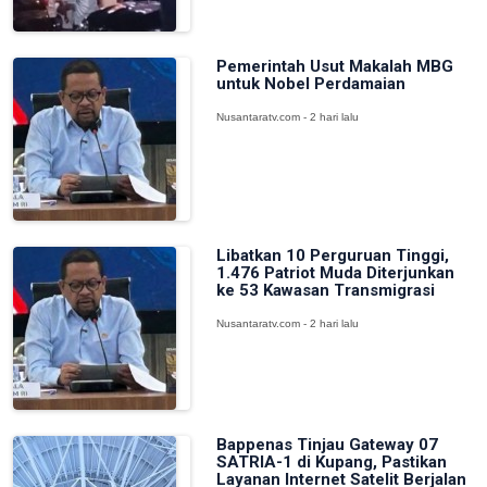
Pemerintah Usut Makalah MBG
untuk Nobel Perdamaian
Nusantaratv.com - 2 hari lalu
Libatkan 10 Perguruan Tinggi,
1.476 Patriot Muda Diterjunkan
ke 53 Kawasan Transmigrasi
Nusantaratv.com - 2 hari lalu
Bappenas Tinjau Gateway 07
SATRIA-1 di Kupang, Pastikan
Layanan Internet Satelit Berjalan