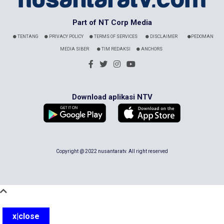
Part of NT Corp Media
TENTANG
PRIVACY POLICY
TERMS OF SERVICES
DISCLAIMER
PEDOMAN
MEDIA SIBER
TIM REDAKSI
ANCHORS
Download aplikasi NTV
Copyright @ 2022 nusantaratv. All right reserved
x|close