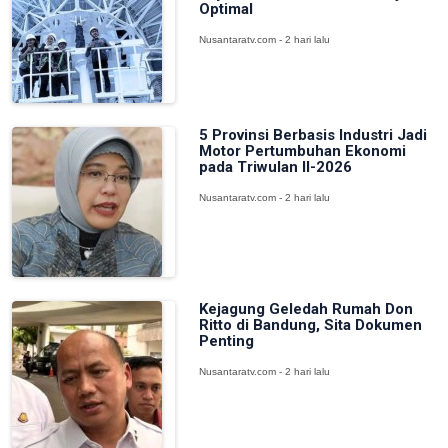
Optimal
Nusantaratv.com - 2 hari lalu
5 Provinsi Berbasis Industri Jadi
Motor Pertumbuhan Ekonomi
pada Triwulan II-2026
Nusantaratv.com - 2 hari lalu
Kejagung Geledah Rumah Don
Ritto di Bandung, Sita Dokumen
Penting
Nusantaratv.com - 2 hari lalu