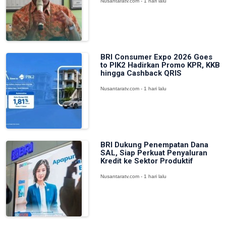
Nusantaratv.com - 1 hari lalu
BRI Consumer Expo 2026 Goes
to PIK2 Hadirkan Promo KPR, KKB
hingga Cashback QRIS
Nusantaratv.com - 1 hari lalu
BRI Dukung Penempatan Dana
SAL, Siap Perkuat Penyaluran
Kredit ke Sektor Produktif
Nusantaratv.com - 1 hari lalu