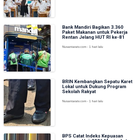
Bank Mandiri Bagikan 3.360
Paket Makanan untuk Pekerja
Rentan Jelang HUT RI ke-81
Nusantaratv.com - 1 hari lalu
BRIN Kembangkan Sepatu Karet
Lokal untuk Dukung Program
Sekolah Rakyat
Nusantaratv.com - 1 hari lalu
BPS Catat Indeks Kepuasan