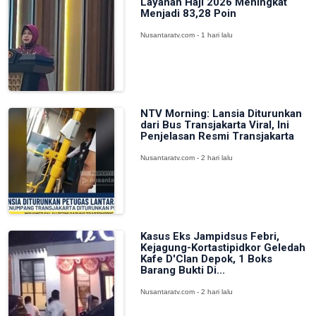
Layanan Haji 2026 Meningkat
Menjadi 83,28 Poin
Nusantaratv.com - 1 hari lalu
NTV Morning: Lansia Diturunkan
dari Bus Transjakarta Viral, Ini
Penjelasan Resmi Transjakarta
Nusantaratv.com - 2 hari lalu
Kasus Eks Jampidsus Febri,
Kejagung-Kortastipidkor Geledah
Kafe D'Clan Depok, 1 Boks
Barang Bukti Di...
Nusantaratv.com - 2 hari lalu