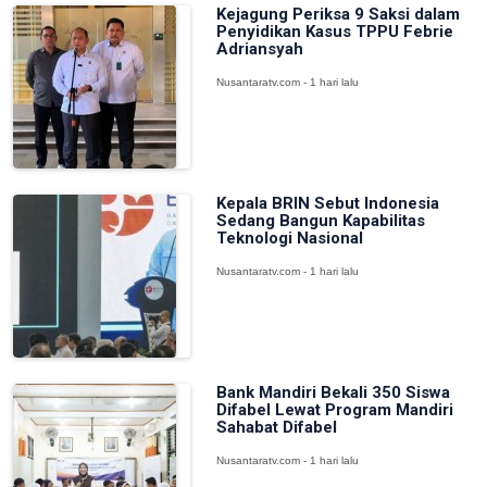
Kejagung Periksa 9 Saksi dalam
Penyidikan Kasus TPPU Febrie
Adriansyah
Nusantaratv.com - 1 hari lalu
Kepala BRIN Sebut Indonesia
Sedang Bangun Kapabilitas
Teknologi Nasional
Nusantaratv.com - 1 hari lalu
Bank Mandiri Bekali 350 Siswa
Difabel Lewat Program Mandiri
Sahabat Difabel
Nusantaratv.com - 1 hari lalu