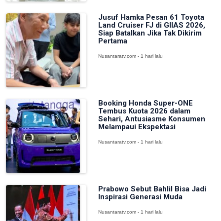
Jusuf Hamka Pesan 61 Toyota
Land Cruiser FJ di GIIAS 2026,
Siap Batalkan Jika Tak Dikirim
Pertama
Nusantaratv.com - 1 hari lalu
Booking Honda Super-ONE
Tembus Kuota 2026 dalam
Sehari, Antusiasme Konsumen
Melampaui Ekspektasi
Nusantaratv.com - 1 hari lalu
Prabowo Sebut Bahlil Bisa Jadi
Inspirasi Generasi Muda
Nusantaratv.com - 1 hari lalu