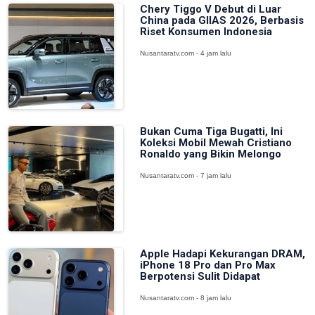
Chery Tiggo V Debut di Luar
China pada GIIAS 2026, Berbasis
Riset Konsumen Indonesia
Nusantaratv.com - 4 jam lalu
Bukan Cuma Tiga Bugatti, Ini
Koleksi Mobil Mewah Cristiano
Ronaldo yang Bikin Melongo
Nusantaratv.com - 7 jam lalu
Apple Hadapi Kekurangan DRAM,
iPhone 18 Pro dan Pro Max
Berpotensi Sulit Didapat
Nusantaratv.com - 8 jam lalu