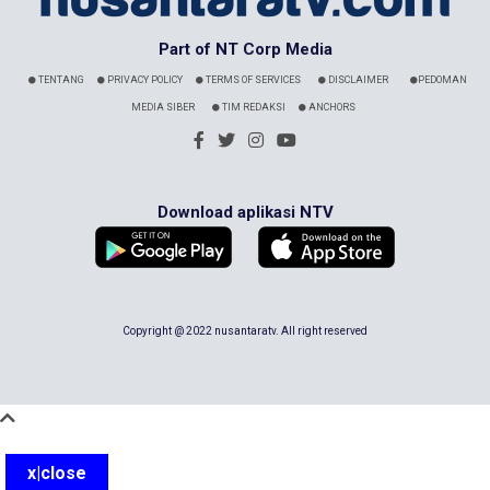
Part of NT Corp Media
TENTANG
PRIVACY POLICY
TERMS OF SERVICES
DISCLAIMER
PEDOMAN
MEDIA SIBER
TIM REDAKSI
ANCHORS
Download aplikasi NTV
Copyright @ 2022 nusantaratv. All right reserved
x|close