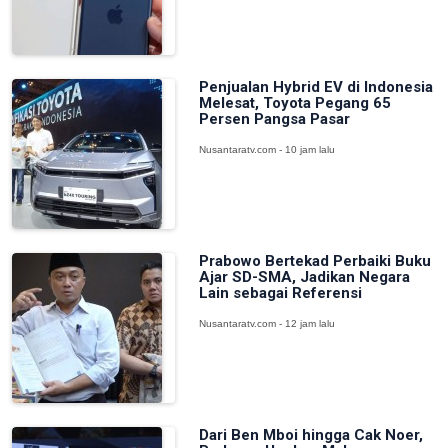
Penjualan Hybrid EV di Indonesia
Melesat, Toyota Pegang 65
Persen Pangsa Pasar
Nusantaratv.com - 10 jam lalu
Prabowo Bertekad Perbaiki Buku
Ajar SD-SMA, Jadikan Negara
Lain sebagai Referensi
Nusantaratv.com - 12 jam lalu
Dari Ben Mboi hingga Cak Noer,