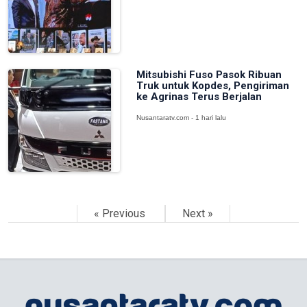
Mitsubishi Fuso Pasok Ribuan
Truk untuk Kopdes, Pengiriman
ke Agrinas Terus Berjalan
Nusantaratv.com - 1 hari lalu
« Previous
Next »