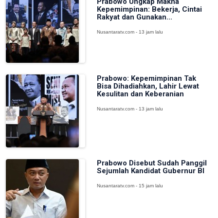
Prabowo Ungkap Makna
Kepemimpinan: Bekerja, Cintai
Rakyat dan Gunakan...
Nusantaratv.com - 13 jam lalu
Prabowo: Kepemimpinan Tak
Bisa Dihadiahkan, Lahir Lewat
Kesulitan dan Keberanian
Nusantaratv.com - 13 jam lalu
Prabowo Disebut Sudah Panggil
Sejumlah Kandidat Gubernur BI
Nusantaratv.com - 15 jam lalu