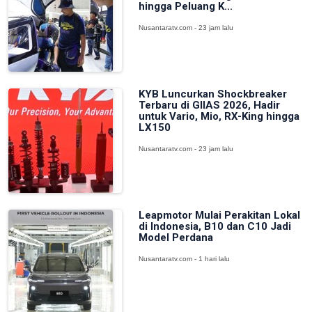
hingga Peluang K...
Nusantaratv.com - 23 jam lalu
KYB Luncurkan Shockbreaker
Terbaru di GIIAS 2026, Hadir
untuk Vario, Mio, RX-King hingga
LX150
Nusantaratv.com - 23 jam lalu
Leapmotor Mulai Perakitan Lokal
di Indonesia, B10 dan C10 Jadi
Model Perdana
Nusantaratv.com - 1 hari lalu