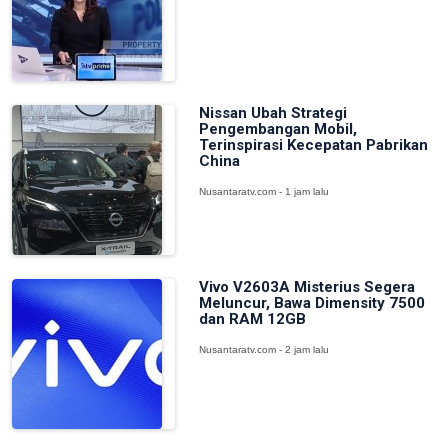
Nissan Ubah Strategi
Pengembangan Mobil,
Terinspirasi Kecepatan Pabrikan
China
Nusantaratv.com - 1 jam lalu
Vivo V2603A Misterius Segera
Meluncur, Bawa Dimensity 7500
dan RAM 12GB
Nusantaratv.com - 2 jam lalu