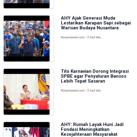
AHY Ajak Generasi Muda
Lestarikan Karapan Sapi sebagai
Warisan Budaya Nusantara
Nusantaratv.com - 3 hari lalu
Tito Karnavian Dorong Integrasi
SPBE agar Penyaluran Bansos
Lebih Tepat Sasaran
Nusantaratv.com - 3 hari lalu
AHY: Rumah Layak Huni Jadi
Fondasi Meningkatkan
Kesejahteraan Masyarakat