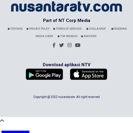
Part of NT Corp Media
TENTANG
PRIVACY POLICY
TERMS OF SERVICES
DISCLAIMER
PEDOMAN
MEDIA SIBER
TIM REDAKSI
ANCHORS
Download aplikasi NTV
Copyright @ 2022 nusantaratv. All right reserved