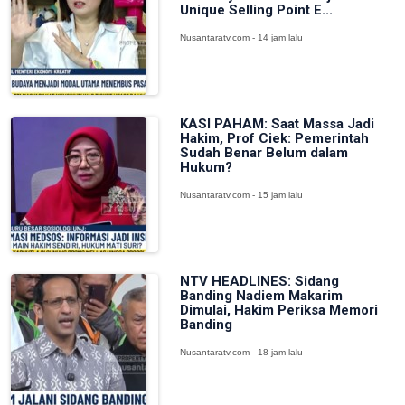
Unique Selling Point E...
Nusantaratv.com - 14 jam lalu
KASI PAHAM: Saat Massa Jadi
Hakim, Prof Ciek: Pemerintah
Sudah Benar Belum dalam
Hukum?
Nusantaratv.com - 15 jam lalu
NTV HEADLINES: Sidang
Banding Nadiem Makarim
Dimulai, Hakim Periksa Memori
Banding
Nusantaratv.com - 18 jam lalu