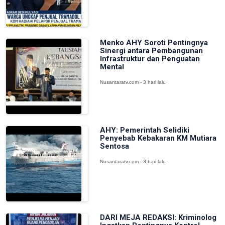
Menko AHY Soroti Pentingnya
Sinergi antara Pembangunan
Infrastruktur dan Penguatan
Mental
Nusantaratv.com - 3 hari lalu
AHY: Pemerintah Selidiki
Penyebab Kebakaran KM Mutiara
Sentosa
Nusantaratv.com - 3 hari lalu
DARI MEJA REDAKSI: Kriminolog