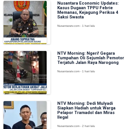
Nusantara Economic Updates:
Kasus Dugaan TPPU Febrie
Memanas, Kejagung Periksa 4
Saksi Swasta
Nusantaratv.com - 1 hari lalu
NTV Morning: Ngeri! Gegara
Tumpahan Oli Sejumlah Pemotor
Terjatuh Jalan Raya Narogong
Nusantaratv.com - 1 hari lalu
NTV Morning: Dedi Mulyadi
Siapkan Hadiah untuk Warga
Pelapor Tramadol dan Miras
Ilegal
Nusantaratv.com - 2 hari lalu