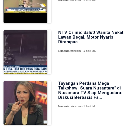
NTV Crime: Salut! Wanita Nekat
Lawan Begal, Motor Nyaris
Dirampas
Nusantaratv.com - 1 hari lalu
Tayangan Perdana Mega
Talkshow "Suara Nusantara" di
Nusantara TV Siap Mengudara:
Diskusi Berbasis Fa...
Nusantaratv.com - 1 hari lalu