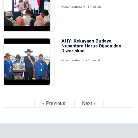
Nusantaratv.com - 3 hari lalu
AHY: Kekayaan Budaya
Nusantara Harus Dijaga dan
Diwariskan
Nusantaratv.com - 3 hari lalu
« Previous
Next »