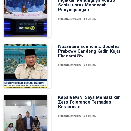
Ingatkan Pentingnya Kontrol
Sosial untuk Mencegah
Penyimpangan
Nusantaratv.com - 3 hari lalu
Nusantara Economic Updates:
Prabowo Gandeng Kadin Kejar
Ekonomi 8%
Nusantaratv.com - 3 hari lalu
Kepala BGN: Saya Memastikan
Zero Tolerance Terhadap
Keracunan
Nusantaratv.com - 3 hari lalu