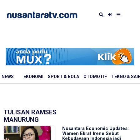
NEWS
EKONOMI
SPORT & BOLA
OTOMOTIF
TEKNO & SAI
TULISAN RAMSES
MANURUNG
Nusantara Economic Updates:
Wamen Ekraf Irene Sebut
Kebudayaan Indonesia jadi