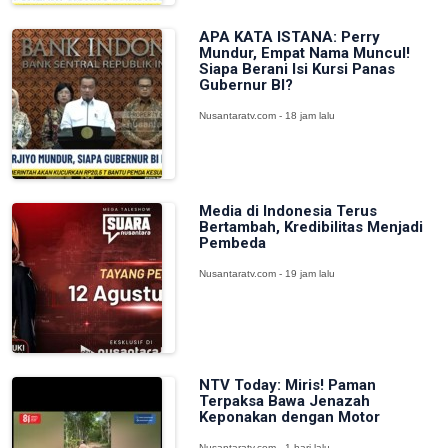
APA KATA ISTANA: Perry
Mundur, Empat Nama Muncul!
Siapa Berani Isi Kursi Panas
Gubernur BI?
Nusantaratv.com - 18 jam lalu
Media di Indonesia Terus
Bertambah, Kredibilitas Menjadi
Pembeda
Nusantaratv.com - 19 jam lalu
NTV Today: Miris! Paman
Terpaksa Bawa Jenazah
Keponakan dengan Motor
Nusantaratv.com - 1 hari lalu