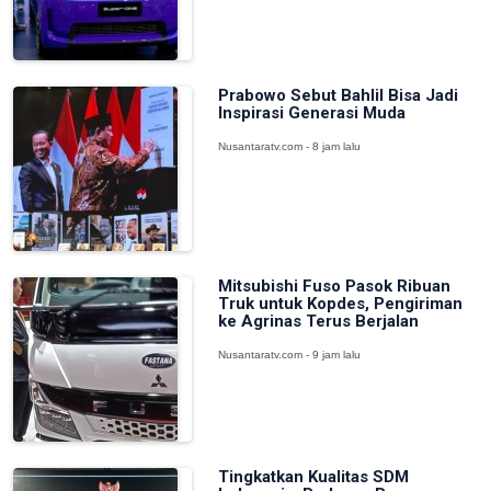
Prabowo Sebut Bahlil Bisa Jadi
Inspirasi Generasi Muda
Nusantaratv.com - 8 jam lalu
Mitsubishi Fuso Pasok Ribuan
Truk untuk Kopdes, Pengiriman
ke Agrinas Terus Berjalan
Nusantaratv.com - 9 jam lalu
Tingkatkan Kualitas SDM