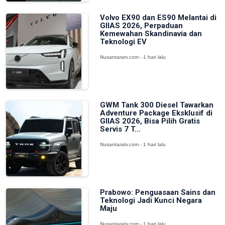
Volvo EX90 dan ES90 Melantai di
GIIAS 2026, Perpaduan
Kemewahan Skandinavia dan
Teknologi EV
Nusantaratv.com - 1 hari lalu
GWM Tank 300 Diesel Tawarkan
Adventure Package Eksklusif di
GIIAS 2026, Bisa Pilih Gratis
Servis 7 T...
Nusantaratv.com - 1 hari lalu
Prabowo: Penguasaan Sains dan
Teknologi Jadi Kunci Negara
Maju
Nusantaratv.com - 1 hari lalu