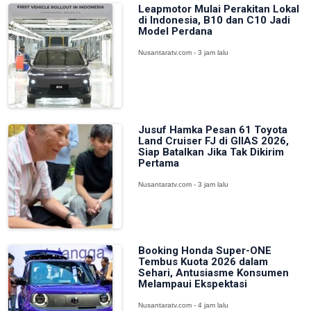
Leapmotor Mulai Perakitan Lokal
di Indonesia, B10 dan C10 Jadi
Model Perdana
Nusantaratv.com - 3 jam lalu
Jusuf Hamka Pesan 61 Toyota
Land Cruiser FJ di GIIAS 2026,
Siap Batalkan Jika Tak Dikirim
Pertama
Nusantaratv.com - 3 jam lalu
Booking Honda Super-ONE
Tembus Kuota 2026 dalam
Sehari, Antusiasme Konsumen
Melampaui Ekspektasi
Nusantaratv.com - 4 jam lalu