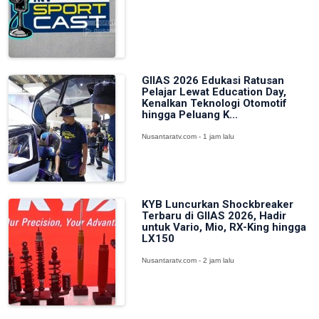
GIIAS 2026 Edukasi Ratusan
Pelajar Lewat Education Day,
Kenalkan Teknologi Otomotif
hingga Peluang K...
Nusantaratv.com - 1 jam lalu
KYB Luncurkan Shockbreaker
Terbaru di GIIAS 2026, Hadir
untuk Vario, Mio, RX-King hingga
LX150
Nusantaratv.com - 2 jam lalu