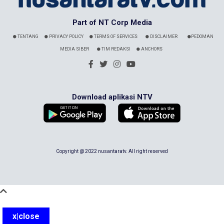
Part of NT Corp Media
TENTANG
PRIVACY POLICY
TERMS OF SERVICES
DISCLAIMER
PEDOMAN
MEDIA SIBER
TIM REDAKSI
ANCHORS
Download aplikasi NTV
Copyright @ 2022 nusantaratv. All right reserved
x|close