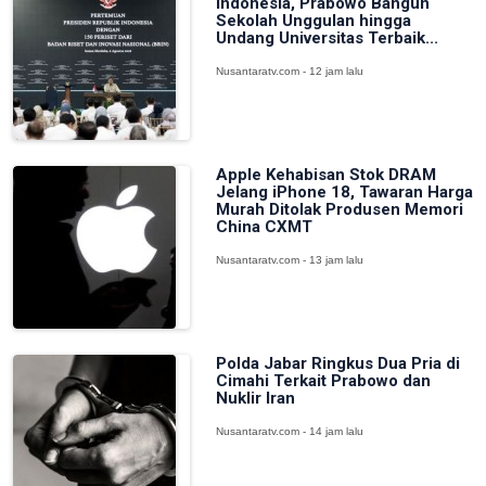
Indonesia, Prabowo Bangun
Sekolah Unggulan hingga
Undang Universitas Terbaik...
Nusantaratv.com - 12 jam lalu
Apple Kehabisan Stok DRAM
Jelang iPhone 18, Tawaran Harga
Murah Ditolak Produsen Memori
China CXMT
Nusantaratv.com - 13 jam lalu
Polda Jabar Ringkus Dua Pria di
Cimahi Terkait Prabowo dan
Nuklir Iran
Nusantaratv.com - 14 jam lalu