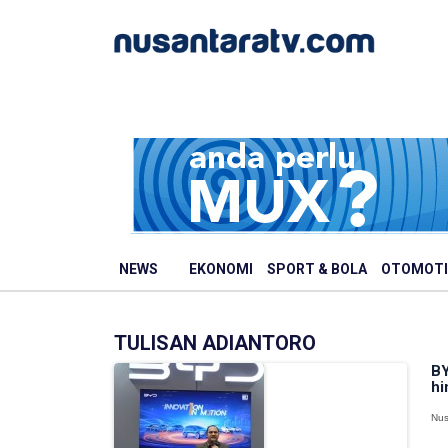
NEWS
EKONOMI
SPORT & BOLA
OTOMOTI
TULISAN ADIANTORO
BY
hi
Nus