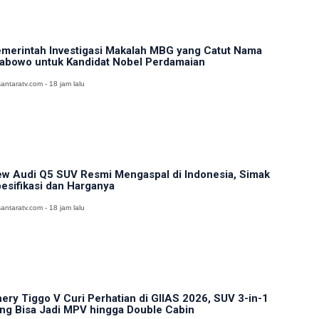
merintah Investigasi Makalah MBG yang Catut Nama
abowo untuk Kandidat Nobel Perdamaian
antaratv.com - 18 jam lalu
w Audi Q5 SUV Resmi Mengaspal di Indonesia, Simak
esifikasi dan Harganya
antaratv.com - 18 jam lalu
ery Tiggo V Curi Perhatian di GIIAS 2026, SUV 3-in-1
ng Bisa Jadi MPV hingga Double Cabin