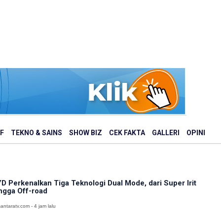
F
TEKNO & SAINS
SHOW BIZ
CEK FAKTA
GALLERI
OPINI
D Perkenalkan Tiga Teknologi Dual Mode, dari Super Irit
ngga Off-road
antaratv.com - 4 jam lalu