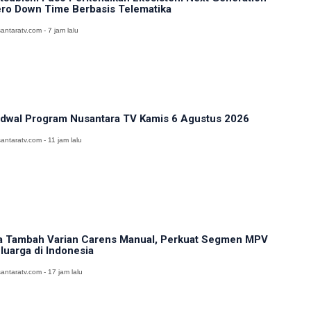
ro Down Time Berbasis Telematika
antaratv.com - 7 jam lalu
dwal Program Nusantara TV Kamis 6 Agustus 2026
antaratv.com - 11 jam lalu
a Tambah Varian Carens Manual, Perkuat Segmen MPV
luarga di Indonesia
antaratv.com - 17 jam lalu