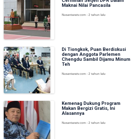
Cerminan Setjen DPR Dalam
Maknai Nilai Pancasila
Nusantaratv.com - 2 tahun lalu
Di Tiongkok, Puan Berdiskusi
dengan Anggota Parlemen
Chengdu Sambil Dijamu Minum
Teh
Nusantaratv.com - 2 tahun lalu
Kemenag Dukung Program
Makan Bergizi Gratis, Ini
Alasannya
Nusantaratv.com - 2 tahun lalu