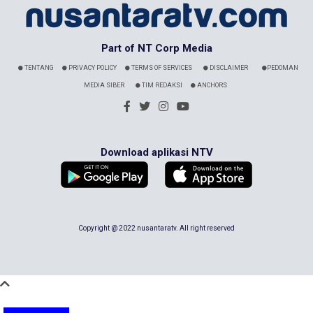
Part of NT Corp Media
TENTANG
PRIVACY POLICY
TERMS OF SERVICES
DISCLAIMER
PEDOMAN
MEDIA SIBER
TIM REDAKSI
ANCHORS
Download aplikasi NTV
Copyright @ 2022 nusantaratv. All right reserved