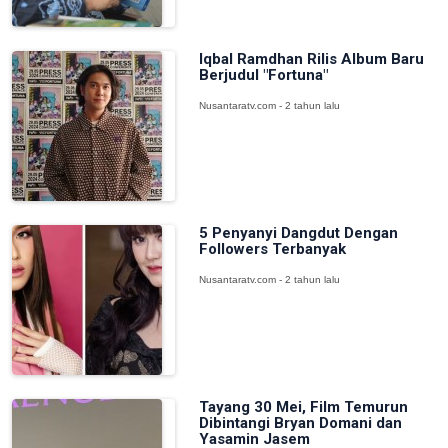
Iqbal Ramdhan Rilis Album Baru
Berjudul "Fortuna"
Nusantaratv.com - 2 tahun lalu
5 Penyanyi Dangdut Dengan
Followers Terbanyak
Nusantaratv.com - 2 tahun lalu
Tayang 30 Mei, Film Temurun
Dibintangi Bryan Domani dan
Yasamin Jasem