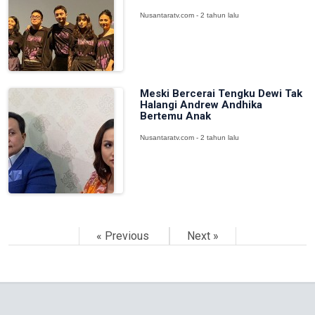
Nusantaratv.com - 2 tahun lalu
Meski Bercerai Tengku Dewi Tak
Halangi Andrew Andhika
Bertemu Anak
Nusantaratv.com - 2 tahun lalu
« Previous
Next »