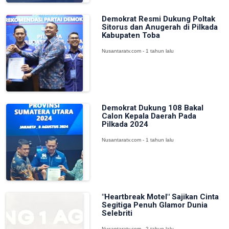
Demokrat Resmi Dukung Poltak
Sitorus dan Anugerah di Pilkada
Kabupaten Toba
Nusantaratv.com - 1 tahun lalu
Demokrat Dukung 108 Bakal
Calon Kepala Daerah Pada
Pilkada 2024
Nusantaratv.com - 1 tahun lalu
"Heartbreak Motel" Sajikan Cinta
Segitiga Penuh Glamor Dunia
Selebriti
Nusantaratv.com - 2 tahun lalu