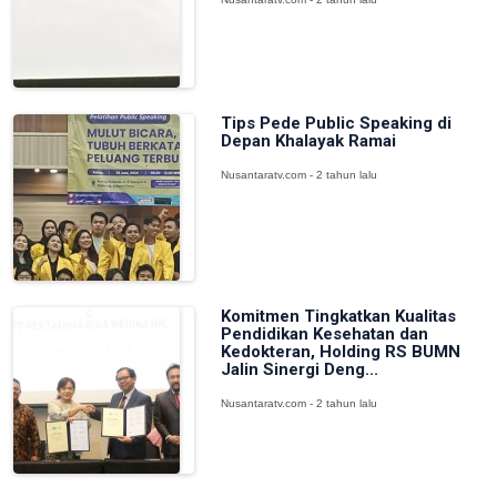
Tips Pede Public Speaking di
Depan Khalayak Ramai
Nusantaratv.com - 2 tahun lalu
Komitmen Tingkatkan Kualitas
Pendidikan Kesehatan dan
Kedokteran, Holding RS BUMN
Jalin Sinergi Deng...
Nusantaratv.com - 2 tahun lalu