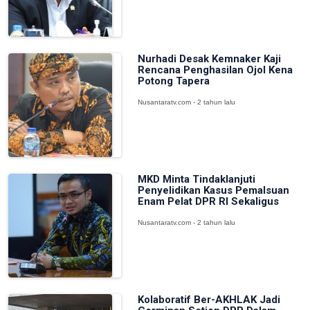
Nurhadi Desak Kemnaker Kaji
Rencana Penghasilan Ojol Kena
Potong Tapera
Nusantaratv.com - 2 tahun lalu
MKD Minta Tindaklanjuti
Penyelidikan Kasus Pemalsuan
Enam Pelat DPR RI Sekaligus
Nusantaratv.com - 2 tahun lalu
Kolaboratif Ber-AKHLAK Jadi