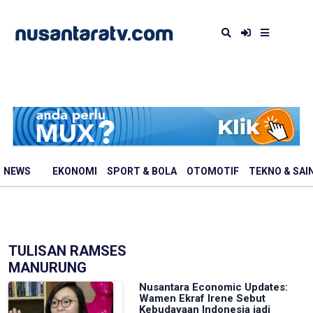
NEWS
EKONOMI
SPORT & BOLA
OTOMOTIF
TEKNO & SAI
TULISAN RAMSES
MANURUNG
Nusantara Economic Updates:
Wamen Ekraf Irene Sebut
Kebudayaan Indonesia jadi