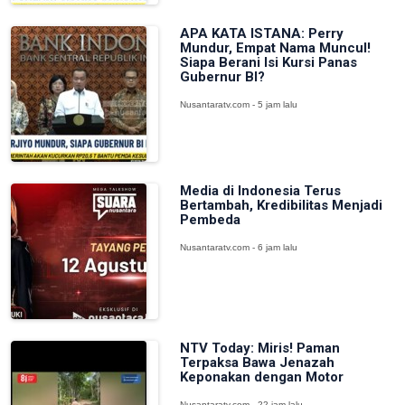
APA KATA ISTANA: Perry
Mundur, Empat Nama Muncul!
Siapa Berani Isi Kursi Panas
Gubernur BI?
Nusantaratv.com - 5 jam lalu
Media di Indonesia Terus
Bertambah, Kredibilitas Menjadi
Pembeda
Nusantaratv.com - 6 jam lalu
NTV Today: Miris! Paman
Terpaksa Bawa Jenazah
Keponakan dengan Motor
Nusantaratv.com - 22 jam lalu