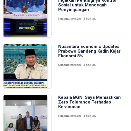
Ingatkan Pentingnya Kontrol
Sosial untuk Mencegah
Penyimpangan
Nusantaratv.com - 3 hari lalu
Nusantara Economic Updates:
Prabowo Gandeng Kadin Kejar
Ekonomi 8%
Nusantaratv.com - 3 hari lalu
Kepala BGN: Saya Memastikan
Zero Tolerance Terhadap
Keracunan
Nusantaratv.com - 3 hari lalu