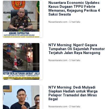
Nusantara Economic Updates:
Kasus Dugaan TPPU Febrie
Memanas, Kejagung Periksa 4
Saksi Swasta
Nusantaratv.com - 1 hari lalu
NTV Morning: Ngeri! Gegara
Tumpahan Oli Sejumlah Pemotor
Terjatuh Jalan Raya Narogong
Nusantaratv.com - 1 hari lalu
NTV Morning: Dedi Mulyadi
Siapkan Hadiah untuk Warga
Pelapor Tramadol dan Miras
Ilegal
Nusantaratv.com - 2 hari lalu