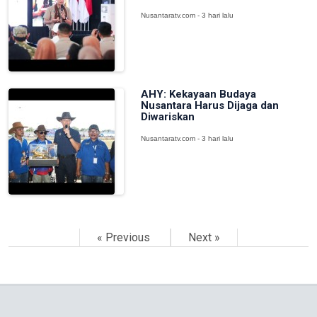
Nusantaratv.com - 3 hari lalu
AHY: Kekayaan Budaya
Nusantara Harus Dijaga dan
Diwariskan
Nusantaratv.com - 3 hari lalu
« Previous
Next »