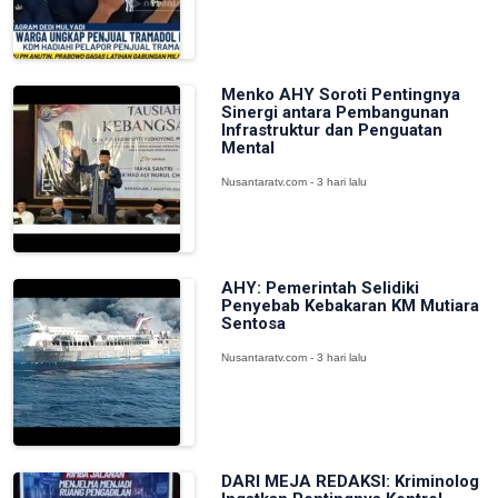
Menko AHY Soroti Pentingnya
Sinergi antara Pembangunan
Infrastruktur dan Penguatan
Mental
Nusantaratv.com - 3 hari lalu
AHY: Pemerintah Selidiki
Penyebab Kebakaran KM Mutiara
Sentosa
Nusantaratv.com - 3 hari lalu
DARI MEJA REDAKSI: Kriminolog