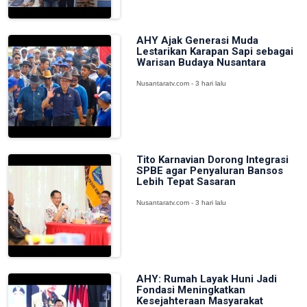
AHY Ajak Generasi Muda
Lestarikan Karapan Sapi sebagai
Warisan Budaya Nusantara
Nusantaratv.com - 3 hari lalu
Tito Karnavian Dorong Integrasi
SPBE agar Penyaluran Bansos
Lebih Tepat Sasaran
Nusantaratv.com - 3 hari lalu
AHY: Rumah Layak Huni Jadi
Fondasi Meningkatkan
Kesejahteraan Masyarakat