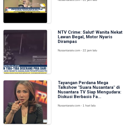
NTV Crime: Salut! Wanita Nekat
Lawan Begal, Motor Nyaris
Dirampas
Nusantaratv.com - 22 jam lalu
Tayangan Perdana Mega
Talkshow "Suara Nusantara" di
Nusantara TV Siap Mengudara:
Diskusi Berbasis Fa...
Nusantaratv.com - 1 hari lalu