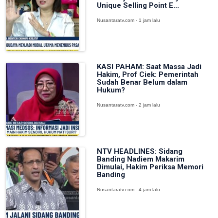
Unique Selling Point E...
Nusantaratv.com - 1 jam lalu
KASI PAHAM: Saat Massa Jadi
Hakim, Prof Ciek: Pemerintah
Sudah Benar Belum dalam
Hukum?
Nusantaratv.com - 2 jam lalu
NTV HEADLINES: Sidang
Banding Nadiem Makarim
Dimulai, Hakim Periksa Memori
Banding
Nusantaratv.com - 4 jam lalu