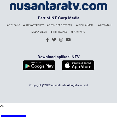
Part of NT Corp Media
TENTANG
PRIVACY POLICY
TERMS OF SERVICES
DISCLAIMER
PEDOMAN
MEDIA SIBER
TIM REDAKSI
ANCHORS
Download aplikasi NTV
Copyright @ 2022 nusantaratv. All right reserved