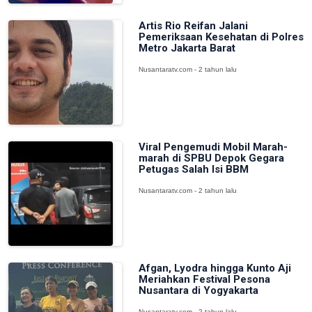
Artis Rio Reifan Jalani
Pemeriksaan Kesehatan di Polres
Metro Jakarta Barat
Nusantaratv.com - 2 tahun lalu
Viral Pengemudi Mobil Marah-
marah di SPBU Depok Gegara
Petugas Salah Isi BBM
Nusantaratv.com - 2 tahun lalu
Afgan, Lyodra hingga Kunto Aji
Meriahkan Festival Pesona
Nusantara di Yogyakarta
Nusantaratv.com - 2 tahun lalu