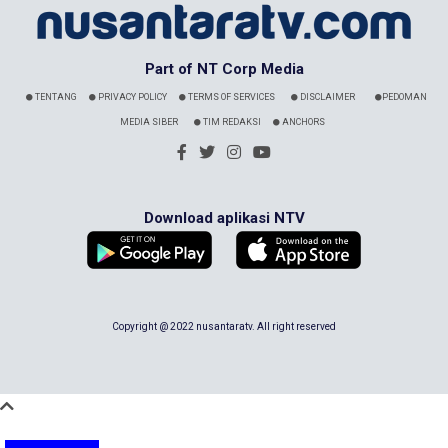
Part of NT Corp Media
TENTANG
PRIVACY POLICY
TERMS OF SERVICES
DISCLAIMER
PEDOMAN
MEDIA SIBER
TIM REDAKSI
ANCHORS
Download aplikasi NTV
Copyright @ 2022 nusantaratv. All right reserved