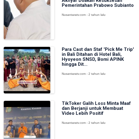
Akhyar Doakan Kesuksesan
Pemerintahan Prabowo Subianto
Nusantaratv.com - 2 tahun lalu
Para Cast dan Staf 'Pick Me Trip'
in Bali Ditahan di Hotel Bali,
Hyoyeon SNSD, Bomi APINK
hingga Dit...
Nusantaratv.com - 2 tahun lalu
TikToker Galih Loss Minta Maaf
dan Berjanji untuk Membuat
Video Lebih Positif
Nusantaratv.com - 2 tahun lalu