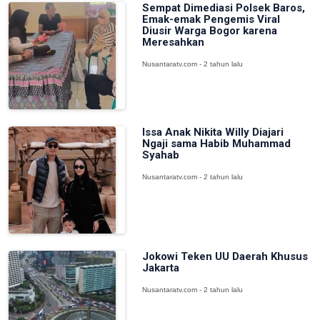
Sempat Dimediasi Polsek Baros,
Emak-emak Pengemis Viral
Diusir Warga Bogor karena
Meresahkan
Nusantaratv.com - 2 tahun lalu
Issa Anak Nikita Willy Diajari
Ngaji sama Habib Muhammad
Syahab
Nusantaratv.com - 2 tahun lalu
Jokowi Teken UU Daerah Khusus
Jakarta
Nusantaratv.com - 2 tahun lalu