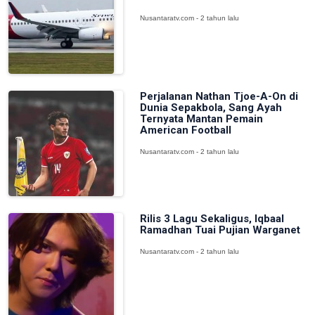
Nusantaratv.com - 2 tahun lalu
Perjalanan Nathan Tjoe-A-On di
Dunia Sepakbola, Sang Ayah
Ternyata Mantan Pemain
American Football
Nusantaratv.com - 2 tahun lalu
Rilis 3 Lagu Sekaligus, Iqbaal
Ramadhan Tuai Pujian Warganet
Nusantaratv.com - 2 tahun lalu