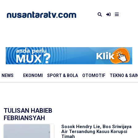
NEWS
EKONOMI
SPORT & BOLA
OTOMOTIF
TEKNO & SAI
TULISAN HABIEB
FEBRIANSYAH
Sosok Hendry Lie, Bos Sriwijaya
Air Tersandung Kasus Korupsi
Timah