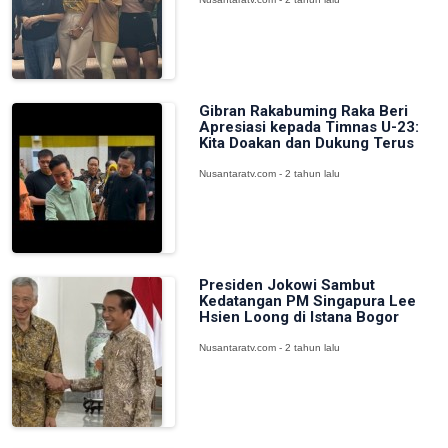
Gibran Rakabuming Raka Beri
Apresiasi kepada Timnas U-23:
Kita Doakan dan Dukung Terus
Nusantaratv.com - 2 tahun lalu
Presiden Jokowi Sambut
Kedatangan PM Singapura Lee
Hsien Loong di Istana Bogor
Nusantaratv.com - 2 tahun lalu