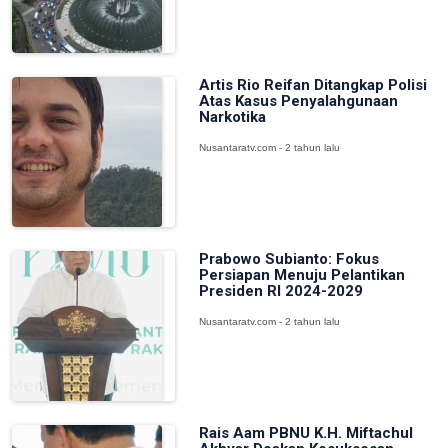
Artis Rio Reifan Ditangkap Polisi
Atas Kasus Penyalahgunaan
Narkotika
Nusantaratv.com - 2 tahun lalu
Prabowo Subianto: Fokus
Persiapan Menuju Pelantikan
Presiden RI 2024-2029
Nusantaratv.com - 2 tahun lalu
Rais Aam PBNU K.H. Miftachul