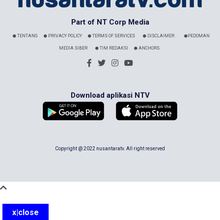
Part of NT Corp Media
TENTANG
PRIVACY POLICY
TERMS OF SERVICES
DISCLAIMER
PEDOMAN
MEDIA SIBER
TIM REDAKSI
ANCHORS
Download aplikasi NTV
Copyright @ 2022 nusantaratv. All right reserved
x|close