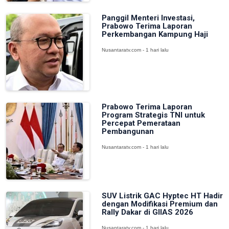
Panggil Menteri Investasi,
Prabowo Terima Laporan
Perkembangan Kampung Haji
Nusantaratv.com - 1 hari lalu
Prabowo Terima Laporan
Program Strategis TNI untuk
Percepat Pemerataan
Pembangunan
Nusantaratv.com - 1 hari lalu
SUV Listrik GAC Hyptec HT Hadir
dengan Modifikasi Premium dan
Rally Dakar di GIIAS 2026
Nusantaratv.com - 1 hari lalu