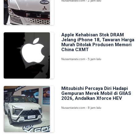
Nusantaratv.com - 2 jam lalu
Apple Kehabisan Stok DRAM
Jelang iPhone 18, Tawaran Harga
Murah Ditolak Produsen Memori
China CXMT
Nusantaratv.com - 5 jam lalu
Mitsubishi Percaya Diri Hadapi
Gempuran Merek Mobil di GIIAS
2026, Andalkan Xforce HEV
Nusantaratv.com - 8 jam lalu