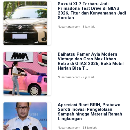
Suzuki XL7 Terbaru Jadi
Primadona Test Drive di GIIAS
2026, Fitur dan Kenyamanan Jadi
Sorotan
Nusantaratv.com - 8 jam lalu
Daihatsu Pamer Ayla Modern
Vintage dan Gran Max Urban
Retro di GIIAS 2026, Bukti Mobil
Harian Bisa T...
Nusantaratv.com - 9 jam lalu
Apresiasi Riset BRIN, Prabowo
Soroti Inovasi Pengelolaan
Sampah hingga Material Ramah
Lingkungan
Nusantaratv.com - 13 jam lalu