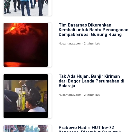
Tim Basarnas Dikerahkan
Kembali untuk Bantu Penanganan
Dampak Erupsi Gunung Ruang
Nusantaratv.com - 2 tahun lalu
Tak Ada Hujan, Banjir Kiriman
dari Bogor Landa Perumahan di
Balaraja
Nusantaratv.com - 2 tahun lalu
Prabowo Hadiri HUT ke-72