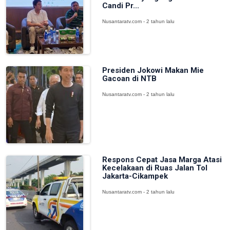
Candi Pr...
Nusantaratv.com - 2 tahun lalu
Presiden Jokowi Makan Mie
Gacoan di NTB
Nusantaratv.com - 2 tahun lalu
Respons Cepat Jasa Marga Atasi
Kecelakaan di Ruas Jalan Tol
Jakarta-Cikampek
Nusantaratv.com - 2 tahun lalu