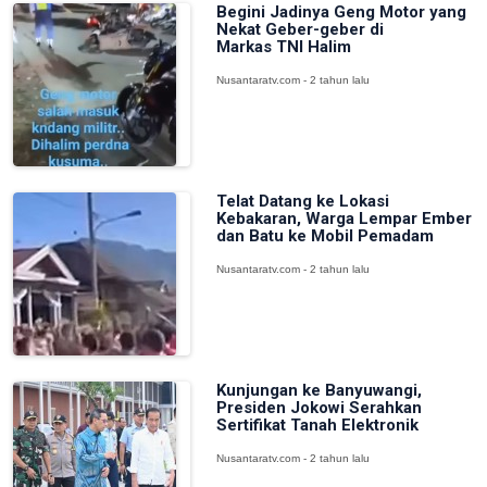
Begini Jadinya Geng Motor yang
Nekat Geber-geber di
Markas TNI Halim
Nusantaratv.com - 2 tahun lalu
Telat Datang ke Lokasi
Kebakaran, Warga Lempar Ember
dan Batu ke Mobil Pemadam
Nusantaratv.com - 2 tahun lalu
Kunjungan ke Banyuwangi,
Presiden Jokowi Serahkan
Sertifikat Tanah Elektronik
Nusantaratv.com - 2 tahun lalu