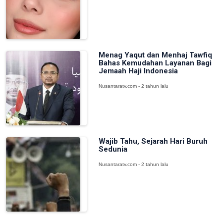
Menag Yaqut dan Menhaj Tawfiq
Bahas Kemudahan Layanan Bagi
Jemaah Haji Indonesia
Nusantaratv.com - 2 tahun lalu
Wajib Tahu, Sejarah Hari Buruh
Sedunia
Nusantaratv.com - 2 tahun lalu