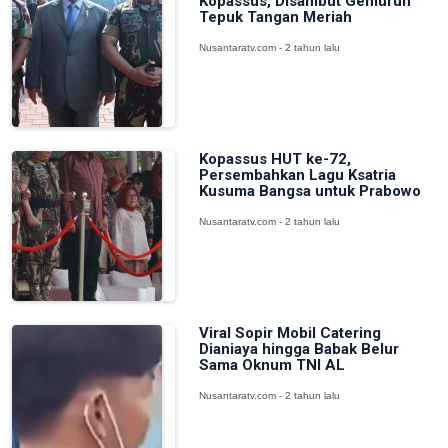
Kopassus, Disambut Gemuruh
Tepuk Tangan Meriah
Nusantaratv.com - 2 tahun lalu
Kopassus HUT ke-72,
Persembahkan Lagu Ksatria
Kusuma Bangsa untuk Prabowo
Nusantaratv.com - 2 tahun lalu
Viral Sopir Mobil Catering
Dianiaya hingga Babak Belur
Sama Oknum TNI AL
Nusantaratv.com - 2 tahun lalu