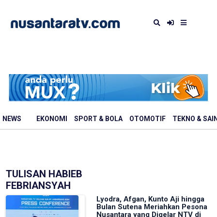
NEWS
EKONOMI
SPORT & BOLA
OTOMOTIF
TEKNO & SAI
TULISAN HABIEB
FEBRIANSYAH
Lyodra, Afgan, Kunto Aji hingga
Bulan Sutena Meriahkan Pesona
Nusantara yang Digelar NTV di