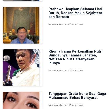
Prabowo Ucapkan Selamat Hari
Buruh, Doakan Makin Sejahtera
dan Bersatu
Nusantaratv.com - 2 tahun lalu
Rhoma Irama Perkenalkan Putri
Bungsunya Tamara Janatea,
Netizen Ribut Pertanyakan
Ibunya
Nusantaratv.com - 2 tahun lalu
Tanggapan Greta Irene Soal Gaga
Muhammad Bebas Bersyarat
Nusantaratv.com - 2 tahun lalu