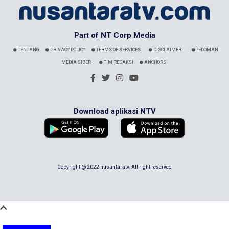
Part of NT Corp Media
TENTANG
PRIVACY POLICY
TERMS OF SERVICES
DISCLAIMER
PEDOMAN
MEDIA SIBER
TIM REDAKSI
ANCHORS
Download aplikasi NTV
Copyright @ 2022 nusantaratv. All right reserved