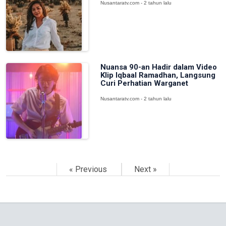
Nusantaratv.com - 2 tahun lalu
Nuansa 90-an Hadir dalam Video
Klip Iqbaal Ramadhan, Langsung
Curi Perhatian Warganet
Nusantaratv.com - 2 tahun lalu
« Previous
Next »