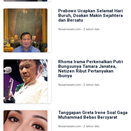
Prabowo Ucapkan Selamat Hari
Buruh, Doakan Makin Sejahtera
dan Bersatu
Nusantaratv.com - 2 tahun lalu
Rhoma Irama Perkenalkan Putri
Bungsunya Tamara Janatea,
Netizen Ribut Pertanyakan
Ibunya
Nusantaratv.com - 2 tahun lalu
Tanggapan Greta Irene Soal Gaga
Muhammad Bebas Bersyarat
Nusantaratv.com - 2 tahun lalu