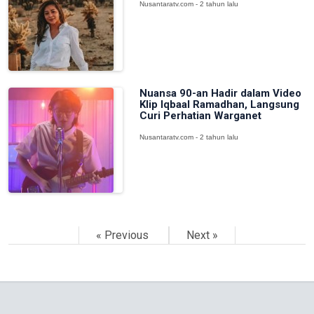
Nusantaratv.com - 2 tahun lalu
Nuansa 90-an Hadir dalam Video
Klip Iqbaal Ramadhan, Langsung
Curi Perhatian Warganet
Nusantaratv.com - 2 tahun lalu
« Previous
Next »