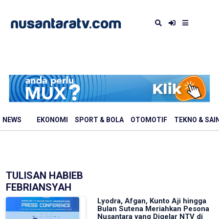
NEWS
EKONOMI
SPORT & BOLA
OTOMOTIF
TEKNO & SAI
TULISAN HABIEB
FEBRIANSYAH
Lyodra, Afgan, Kunto Aji hingga
Bulan Sutena Meriahkan Pesona
Nusantara yang Digelar NTV di