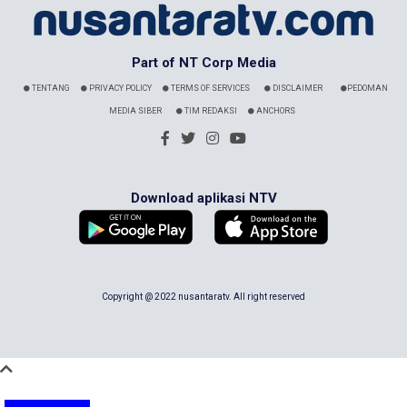
Part of NT Corp Media
TENTANG
PRIVACY POLICY
TERMS OF SERVICES
DISCLAIMER
PEDOMAN
MEDIA SIBER
TIM REDAKSI
ANCHORS
Download aplikasi NTV
Copyright @ 2022 nusantaratv. All right reserved