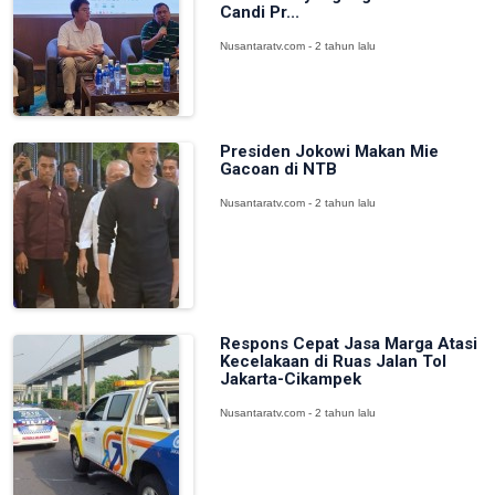
Candi Pr...
Nusantaratv.com - 2 tahun lalu
Presiden Jokowi Makan Mie
Gacoan di NTB
Nusantaratv.com - 2 tahun lalu
Respons Cepat Jasa Marga Atasi
Kecelakaan di Ruas Jalan Tol
Jakarta-Cikampek
Nusantaratv.com - 2 tahun lalu