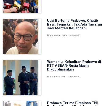
Usai Bertemu Prabowo, Chatib
Basri Tegaskan Tak Ada Tawaran
Jadi Menteri Keuangan
Nusantaratv.com - 1 bulan lalu
Wamenlu: Kehadiran Prabowo di
KTT ASEAN-Rusia Masih
Dikoordinasikan
Nusantaratv.com - 1 bulan lalu
Prabowo Terima Pimpinan TNI,