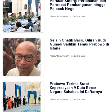
Perkuat Sinergi Pertahanan dan
Percepat Pembangunan hingga
Pelosok Nege...
Nusantaratv.com - 1 bulan lalu
Selain Chatib Basri, Giliran Budi
Gunadi Sadikin Temui Prabowo di
Istana
Nusantaratv.com - 1 bulan lalu
Prabowo Terima Surat
Kepercayaan 9 Duta Besar
Negara Sahabat, Ini Daftarnya
Nusantaratv.com - 1 bulan lalu