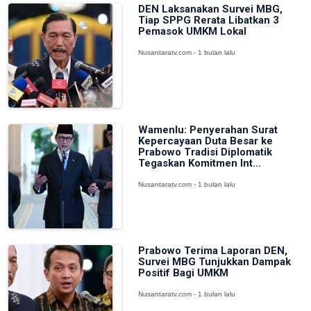
DEN Laksanakan Survei MBG,
Tiap SPPG Rerata Libatkan 3
Pemasok UMKM Lokal
Nusantaratv.com - 1 bulan lalu
Wamenlu: Penyerahan Surat
Kepercayaan Duta Besar ke
Prabowo Tradisi Diplomatik
Tegaskan Komitmen Int...
Nusantaratv.com - 1 bulan lalu
Prabowo Terima Laporan DEN,
Survei MBG Tunjukkan Dampak
Positif Bagi UMKM
Nusantaratv.com - 1 bulan lalu