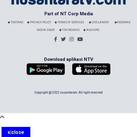
Part of NT Corp Media
TENTANG
PRIVACY POLICY
TERMS OF SERVICES
DISCLAIMER
PEDOMAN
MEDIA SIBER
TIM REDAKSI
ANCHORS
Download aplikasi NTV
Copyright @ 2022 nusantaratv. All right reserved
x|close