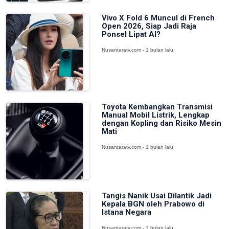
Vivo X Fold 6 Muncul di French
Open 2026, Siap Jadi Raja
Ponsel Lipat AI?
Nusantaratv.com - 1 bulan lalu
Toyota Kembangkan Transmisi
Manual Mobil Listrik, Lengkap
dengan Kopling dan Risiko Mesin
Mati
Nusantaratv.com - 1 bulan lalu
Tangis Nanik Usai Dilantik Jadi
Kepala BGN oleh Prabowo di
Istana Negara
Nusantaratv.com - 1 bulan lalu