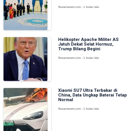
Nusantaratv.com - 1 bulan lalu
Helikopter Apache Militer AS
Jatuh Dekat Selat Hormuz,
Trump Bilang Begini
Nusantaratv.com - 1 bulan lalu
Xiaomi SU7 Ultra Terbakar di
China, Data Ungkap Baterai Tetap
Normal
Nusantaratv.com - 1 bulan lalu