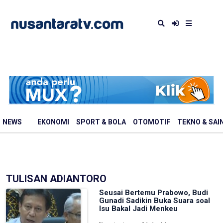
NEWS
EKONOMI
SPORT & BOLA
OTOMOTIF
TEKNO & SAI
TULISAN ADIANTORO
Seusai Bertemu Prabowo, Budi
Gunadi Sadikin Buka Suara soal
Isu Bakal Jadi Menkeu