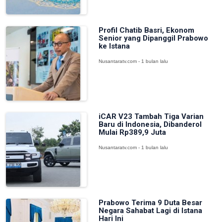
Profil Chatib Basri, Ekonom
Senior yang Dipanggil Prabowo
ke Istana
Nusantaratv.com - 1 bulan lalu
iCAR V23 Tambah Tiga Varian
Baru di Indonesia, Dibanderol
Mulai Rp389,9 Juta
Nusantaratv.com - 1 bulan lalu
Prabowo Terima 9 Duta Besar
Negara Sahabat Lagi di Istana
Hari Ini