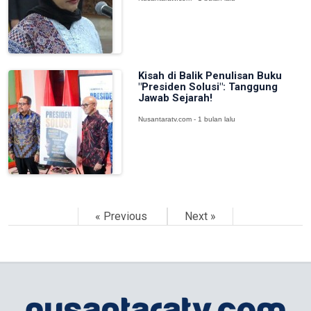
Kisah di Balik Penulisan Buku
"Presiden Solusi": Tanggung
Jawab Sejarah!
Nusantaratv.com - 1 bulan lalu
« Previous
Next »