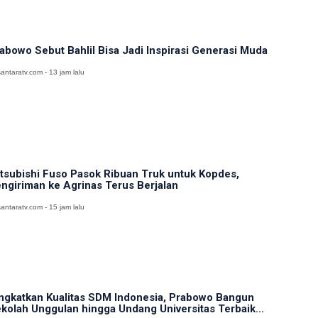
abowo Sebut Bahlil Bisa Jadi Inspirasi Generasi Muda
antaratv.com - 13 jam lalu
tsubishi Fuso Pasok Ribuan Truk untuk Kopdes,
ngiriman ke Agrinas Terus Berjalan
antaratv.com - 15 jam lalu
ngkatkan Kualitas SDM Indonesia, Prabowo Bangun
kolah Unggulan hingga Undang Universitas Terbaik...