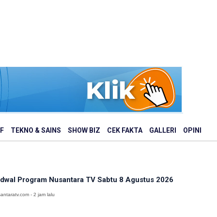
F
TEKNO & SAINS
SHOW BIZ
CEK FAKTA
GALLERI
OPINI
dwal Program Nusantara TV Sabtu 8 Agustus 2026
antaratv.com - 2 jam lalu