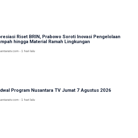
resiasi Riset BRIN, Prabowo Soroti Inovasi Pengelolaan
mpah hingga Material Ramah Lingkungan
antaratv.com - 1 hari lalu
dwal Program Nusantara TV Jumat 7 Agustus 2026
antaratv.com - 1 hari lalu