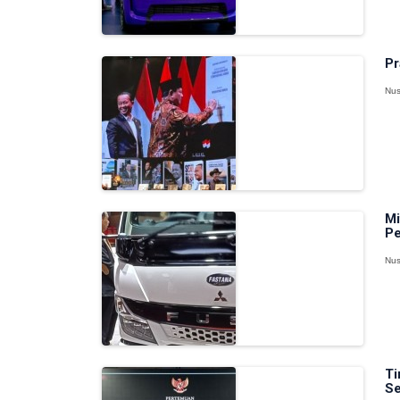
Pr
Nus
Mi
Pe
Nus
Ti
Se