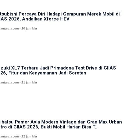
tsubishi Percaya Diri Hadapi Gempuran Merek Mobil di
IAS 2026, Andalkan Xforce HEV
antaratv.com - 20 jam lalu
zuki XL7 Terbaru Jadi Primadona Test Drive di GIIAS
26, Fitur dan Kenyamanan Jadi Sorotan
antaratv.com - 21 jam lalu
ihatsu Pamer Ayla Modern Vintage dan Gran Max Urban
tro di GIIAS 2026, Bukti Mobil Harian Bisa T...
antaratv.com - 22 jam lalu