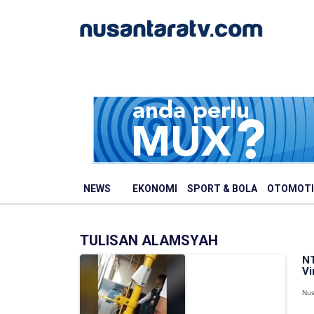
NEWS
EKONOMI
SPORT & BOLA
OTOMOTI
TULISAN ALAMSYAH
NT
Vi
Nus