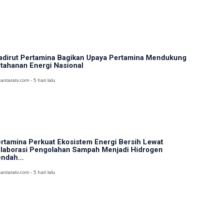
dirut Pertamina Bagikan Upaya Pertamina Mendukung
tahanan Energi Nasional
antaratv.com - 5 hari lalu
rtamina Perkuat Ekosistem Energi Bersih Lewat
laborasi Pengolahan Sampah Menjadi Hidrogen
ndah...
antaratv.com - 5 hari lalu