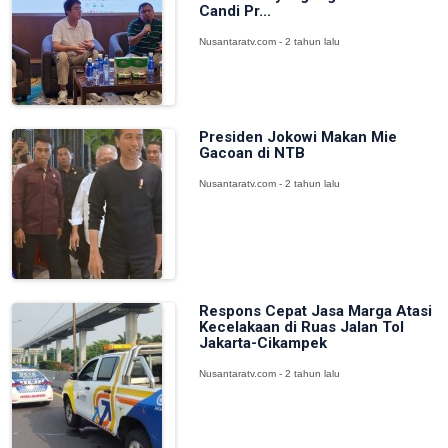
Candi Pr...
Nusantaratv.com - 2 tahun lalu
Presiden Jokowi Makan Mie
Gacoan di NTB
Nusantaratv.com - 2 tahun lalu
Respons Cepat Jasa Marga Atasi
Kecelakaan di Ruas Jalan Tol
Jakarta-Cikampek
Nusantaratv.com - 2 tahun lalu