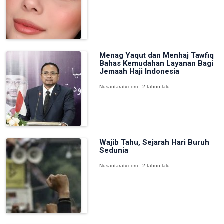
Menag Yaqut dan Menhaj Tawfiq
Bahas Kemudahan Layanan Bagi
Jemaah Haji Indonesia
Nusantaratv.com - 2 tahun lalu
Wajib Tahu, Sejarah Hari Buruh
Sedunia
Nusantaratv.com - 2 tahun lalu