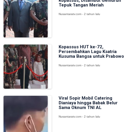
Kopassus, Disambut Gemuruh
Tepuk Tangan Meriah
Nusantaratv.com - 2 tahun lalu
Kopassus HUT ke-72,
Persembahkan Lagu Ksatria
Kusuma Bangsa untuk Prabowo
Nusantaratv.com - 2 tahun lalu
Viral Sopir Mobil Catering
Dianiaya hingga Babak Belur
Sama Oknum TNI AL
Nusantaratv.com - 2 tahun lalu