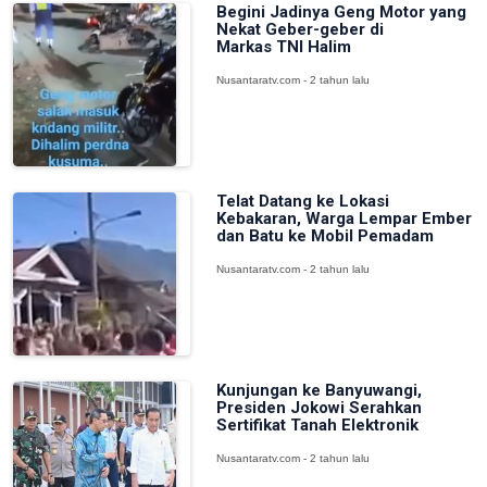
Begini Jadinya Geng Motor yang
Nekat Geber-geber di
Markas TNI Halim
Nusantaratv.com - 2 tahun lalu
Telat Datang ke Lokasi
Kebakaran, Warga Lempar Ember
dan Batu ke Mobil Pemadam
Nusantaratv.com - 2 tahun lalu
Kunjungan ke Banyuwangi,
Presiden Jokowi Serahkan
Sertifikat Tanah Elektronik
Nusantaratv.com - 2 tahun lalu