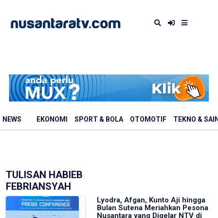
NEWS
EKONOMI
SPORT & BOLA
OTOMOTIF
TEKNO & SAI
TULISAN HABIEB
FEBRIANSYAH
Lyodra, Afgan, Kunto Aji hingga
Bulan Sutena Meriahkan Pesona
Nusantara yang Digelar NTV di