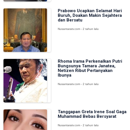
Prabowo Ucapkan Selamat Hari
Buruh, Doakan Makin Sejahtera
dan Bersatu
Nusantaratv.com - 2 tahun lalu
Rhoma Irama Perkenalkan Putri
Bungsunya Tamara Janatea,
Netizen Ribut Pertanyakan
Ibunya
Nusantaratv.com - 2 tahun lalu
Tanggapan Greta Irene Soal Gaga
Muhammad Bebas Bersyarat
Nusantaratv.com - 2 tahun lalu