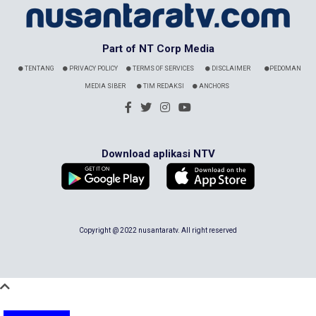
Part of NT Corp Media
TENTANG
PRIVACY POLICY
TERMS OF SERVICES
DISCLAIMER
PEDOMAN
MEDIA SIBER
TIM REDAKSI
ANCHORS
Download aplikasi NTV
Copyright @ 2022 nusantaratv. All right reserved