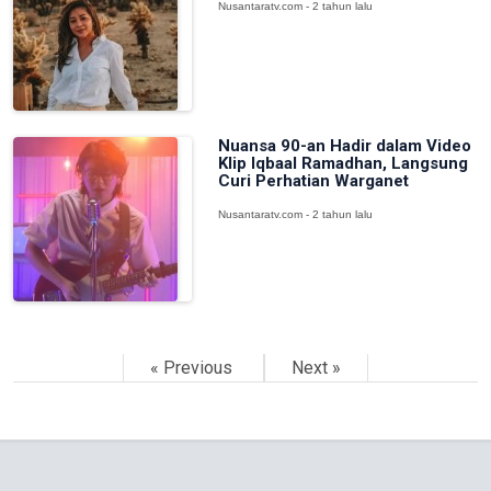
Nusantaratv.com - 2 tahun lalu
Nuansa 90-an Hadir dalam Video
Klip Iqbaal Ramadhan, Langsung
Curi Perhatian Warganet
Nusantaratv.com - 2 tahun lalu
« Previous
Next »