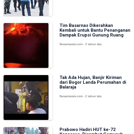
Tim Basarnas Dikerahkan
Kembali untuk Bantu Penanganan
Dampak Erupsi Gunung Ruang
Nusantaratv.com - 2 tahun lalu
Tak Ada Hujan, Banjir Kiriman
dari Bogor Landa Perumahan di
Balaraja
Nusantaratv.com - 2 tahun lalu
Prabowo Hadiri HUT ke-72