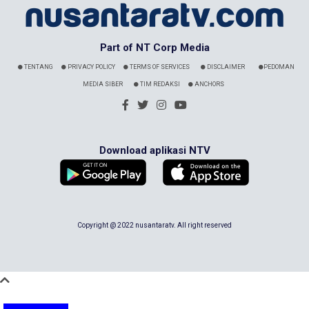
Part of NT Corp Media
TENTANG
PRIVACY POLICY
TERMS OF SERVICES
DISCLAIMER
PEDOMAN
MEDIA SIBER
TIM REDAKSI
ANCHORS
Download aplikasi NTV
Copyright @ 2022 nusantaratv. All right reserved