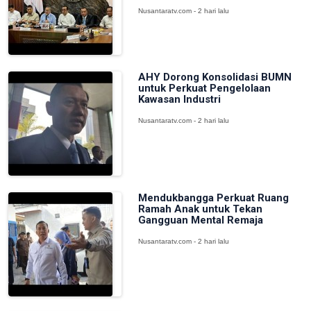
Nusantaratv.com - 2 hari lalu
AHY Dorong Konsolidasi BUMN
untuk Perkuat Pengelolaan
Kawasan Industri
Nusantaratv.com - 2 hari lalu
Mendukbangga Perkuat Ruang
Ramah Anak untuk Tekan
Gangguan Mental Remaja
Nusantaratv.com - 2 hari lalu