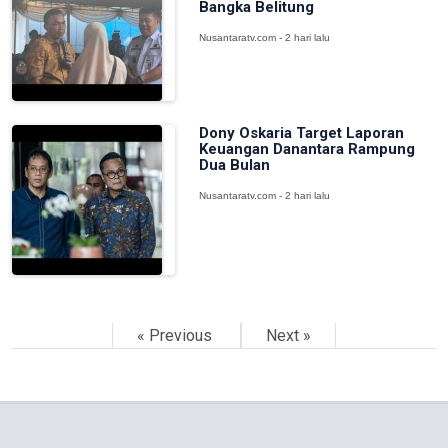
Bangka Belitung
Nusantaratv.com - 2 hari lalu
Dony Oskaria Target Laporan
Keuangan Danantara Rampung
Dua Bulan
Nusantaratv.com - 2 hari lalu
« Previous
Next »