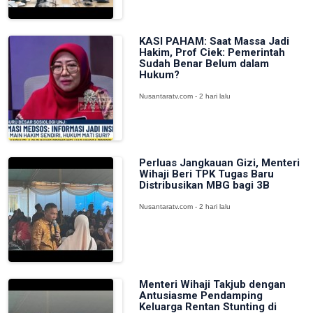
KASI PAHAM: Saat Massa Jadi
Hakim, Prof Ciek: Pemerintah
Sudah Benar Belum dalam
Hukum?
Nusantaratv.com - 2 hari lalu
Perluas Jangkauan Gizi, Menteri
Wihaji Beri TPK Tugas Baru
Distribusikan MBG bagi 3B
Nusantaratv.com - 2 hari lalu
Menteri Wihaji Takjub dengan
Antusiasme Pendamping
Keluarga Rentan Stunting di