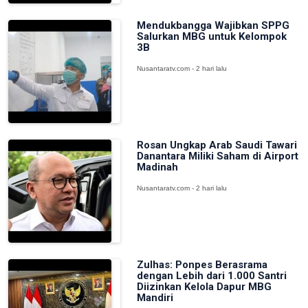
Mendukbangga Wajibkan SPPG
Salurkan MBG untuk Kelompok
3B
Nusantaratv.com - 2 hari lalu
Rosan Ungkap Arab Saudi Tawari
Danantara Miliki Saham di Airport
Madinah
Nusantaratv.com - 2 hari lalu
Zulhas: Ponpes Berasrama
dengan Lebih dari 1.000 Santri
Diizinkan Kelola Dapur MBG
Mandiri