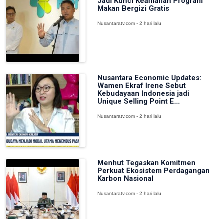
Jadi Kunci Keamanan Program
Makan Bergizi Gratis
Nusantaratv.com - 2 hari lalu
Nusantara Economic Updates:
Wamen Ekraf Irene Sebut
Kebudayaan Indonesia jadi
Unique Selling Point E...
Nusantaratv.com - 2 hari lalu
Menhut Tegaskan Komitmen
Perkuat Ekosistem Perdagangan
Karbon Nasional
Nusantaratv.com - 2 hari lalu