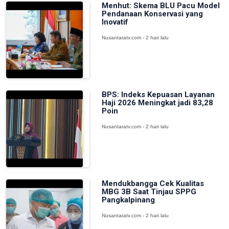
Menhut: Skema BLU Pacu Model
Pendanaan Konservasi yang
Inovatif
Nusantaratv.com - 2 hari lalu
BPS: Indeks Kepuasan Layanan
Haji 2026 Meningkat jadi 83,28
Poin
Nusantaratv.com - 2 hari lalu
Mendukbangga Cek Kualitas
MBG 3B Saat Tinjau SPPG
Pangkalpinang
Nusantaratv.com - 2 hari lalu