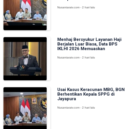
Nusantaratv.com - 2 hari lalu
Menhaj Bersyukur Layanan Haji
Berjalan Luar Biasa, Data BPS
IKLHI 2026 Memuaskan
Nusantaratv.com - 2 hari lalu
Usai Kasus Keracunan MBG, BGN
Berhentikan Kepala SPPG di
Jayapura
Nusantaratv.com - 2 hari lalu