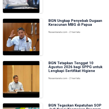
BGN Ungkap Penyebab Dugaan
Keracunan MBG di Papua
Nusantaratv.com - 2 hari lalu
BGN Tetapkan Tenggat 10
Agustus 2026 bagi SPPG untuk
Lengkapi Sertifikat Higiene
Nusantaratv.com - 2 hari lalu
BGN Tegaskan Kepatuhan SOP