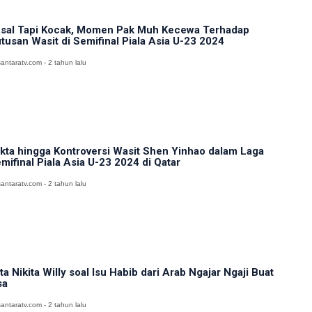
sal Tapi Kocak, Momen Pak Muh Kecewa Terhadap
tusan Wasit di Semifinal Piala Asia U-23 2024
antaratv.com - 2 tahun lalu
kta hingga Kontroversi Wasit Shen Yinhao dalam Laga
mifinal Piala Asia U-23 2024 di Qatar
antaratv.com - 2 tahun lalu
ta Nikita Willy soal Isu Habib dari Arab Ngajar Ngaji Buat
sa
antaratv.com - 2 tahun lalu