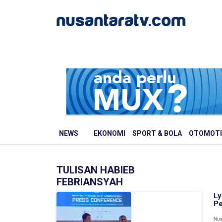
NEWS
EKONOMI
SPORT & BOLA
OTOMOTI
TULISAN HABIEB
FEBRIANSYAH
Ly
Pe
Nus