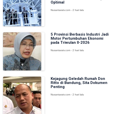
Optimal
Nusantaratv.com - 2 hari lalu
5 Provinsi Berbasis Industri Jadi
Motor Pertumbuhan Ekonomi
pada Triwulan II-2026
Nusantaratv.com - 2 hari lalu
Kejagung Geledah Rumah Don
Ritto di Bandung, Sita Dokumen
Penting
Nusantaratv.com - 2 hari lalu