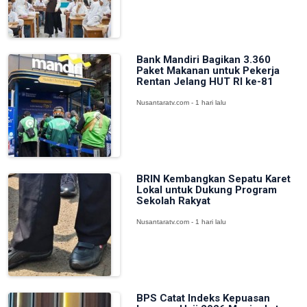
Bank Mandiri Bagikan 3.360
Paket Makanan untuk Pekerja
Rentan Jelang HUT RI ke-81
Nusantaratv.com - 1 hari lalu
BRIN Kembangkan Sepatu Karet
Lokal untuk Dukung Program
Sekolah Rakyat
Nusantaratv.com - 1 hari lalu
BPS Catat Indeks Kepuasan