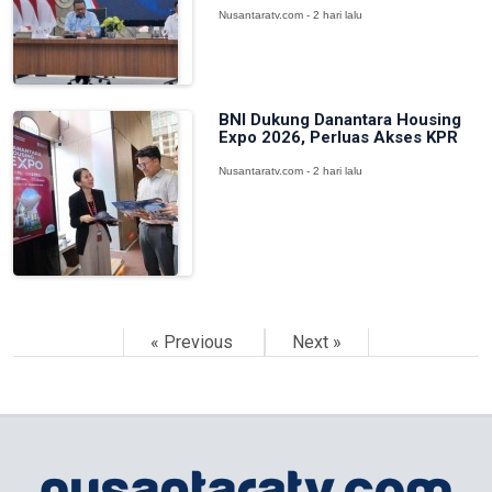
Nusantaratv.com - 2 hari lalu
BNI Dukung Danantara Housing
Expo 2026, Perluas Akses KPR
Nusantaratv.com - 2 hari lalu
« Previous
Next »