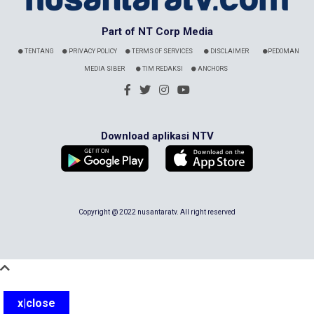
Part of NT Corp Media
TENTANG
PRIVACY POLICY
TERMS OF SERVICES
DISCLAIMER
PEDOMAN
MEDIA SIBER
TIM REDAKSI
ANCHORS
Download aplikasi NTV
Copyright @ 2022 nusantaratv. All right reserved
x|close