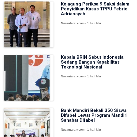
Kejagung Periksa 9 Saksi dalam
Penyidikan Kasus TPPU Febrie
Adriansyah
Nusantaratv.com - 1 hari lalu
Kepala BRIN Sebut Indonesia
Sedang Bangun Kapabilitas
Teknologi Nasional
Nusantaratv.com - 1 hari lalu
Bank Mandiri Bekali 350 Siswa
Difabel Lewat Program Mandiri
Sahabat Difabel
Nusantaratv.com - 1 hari lalu