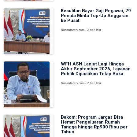
Kesulitan Bayar Gaji Pegawai, 79
Pemda Minta Top-Up Anggaran
ke Pusat
Nusantaratv.com - 2 hari lalu
WFH ASN Lanjut Lagi Hingga
Akhir September 2026, Layanan
Publik Dipastikan Tetap Buka
Nusantaratv.com - 2 hari lalu
Bakom: Program Jargas Bisa
Hemat Pengeluaran Rumah
Tangga hingga Rp900 Ribu per
Tahun