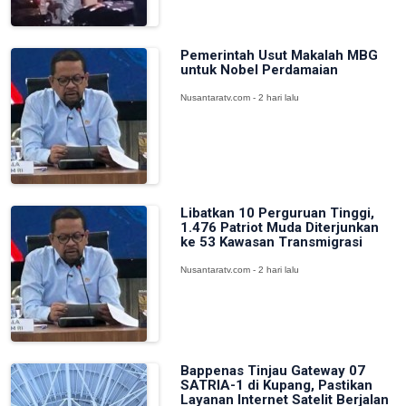
Pemerintah Usut Makalah MBG
untuk Nobel Perdamaian
Nusantaratv.com - 2 hari lalu
Libatkan 10 Perguruan Tinggi,
1.476 Patriot Muda Diterjunkan
ke 53 Kawasan Transmigrasi
Nusantaratv.com - 2 hari lalu
Bappenas Tinjau Gateway 07
SATRIA-1 di Kupang, Pastikan
Layanan Internet Satelit Berjalan