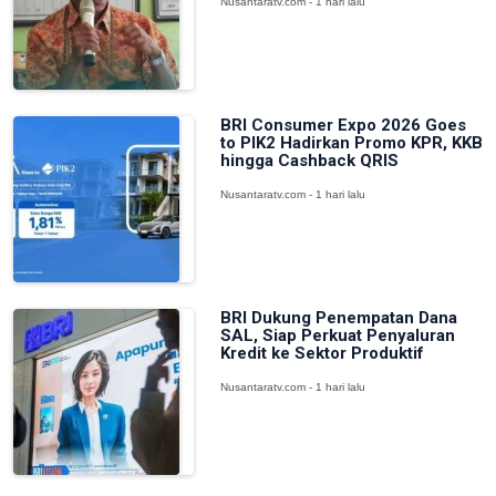
Nusantaratv.com - 1 hari lalu
BRI Consumer Expo 2026 Goes
to PIK2 Hadirkan Promo KPR, KKB
hingga Cashback QRIS
Nusantaratv.com - 1 hari lalu
BRI Dukung Penempatan Dana
SAL, Siap Perkuat Penyaluran
Kredit ke Sektor Produktif
Nusantaratv.com - 1 hari lalu