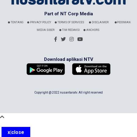
Part of NT Corp Media
TENTANG
PRIVACY POLICY
TERMS OF SERVICES
DISCLAIMER
PEDOMAN
MEDIA SIBER
TIM REDAKSI
ANCHORS
Download aplikasi NTV
Copyright @ 2022 nusantaratv. All right reserved
x|close