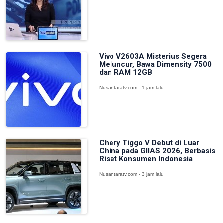
Vivo V2603A Misterius Segera
Meluncur, Bawa Dimensity 7500
dan RAM 12GB
Nusantaratv.com - 1 jam lalu
Chery Tiggo V Debut di Luar
China pada GIIAS 2026, Berbasis
Riset Konsumen Indonesia
Nusantaratv.com - 3 jam lalu