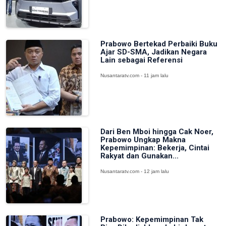
Prabowo Bertekad Perbaiki Buku
Ajar SD-SMA, Jadikan Negara
Lain sebagai Referensi
Nusantaratv.com - 11 jam lalu
Dari Ben Mboi hingga Cak Noer,
Prabowo Ungkap Makna
Kepemimpinan: Bekerja, Cintai
Rakyat dan Gunakan...
Nusantaratv.com - 12 jam lalu
Prabowo: Kepemimpinan Tak