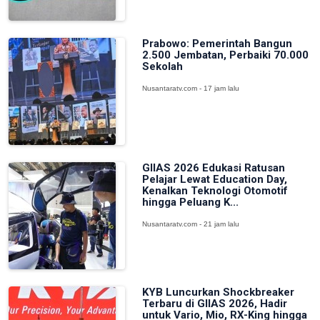
Prabowo: Pemerintah Bangun
2.500 Jembatan, Perbaiki 70.000
Sekolah
Nusantaratv.com - 17 jam lalu
GIIAS 2026 Edukasi Ratusan
Pelajar Lewat Education Day,
Kenalkan Teknologi Otomotif
hingga Peluang K...
Nusantaratv.com - 21 jam lalu
KYB Luncurkan Shockbreaker
Terbaru di GIIAS 2026, Hadir
untuk Vario, Mio, RX-King hingga