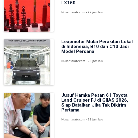
LX150
Nusantaratv.com - 22 jam lalu
Leapmotor Mulai Perakitan Lokal
di Indonesia, B10 dan C10 Jadi
Model Perdana
Nusantaratv.com - 23 jam lalu
Jusuf Hamka Pesan 61 Toyota
Land Cruiser FJ di GIIAS 2026,
Siap Batalkan Jika Tak Dikirim
Pertama
Nusantaratv.com - 23 jam lalu