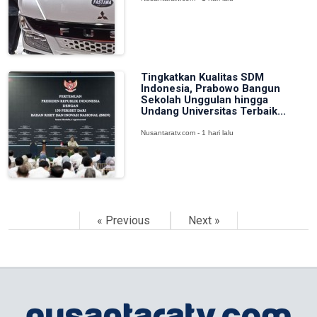
Tingkatkan Kualitas SDM
Indonesia, Prabowo Bangun
Sekolah Unggulan hingga
Undang Universitas Terbaik...
Nusantaratv.com - 1 hari lalu
« Previous
Next »