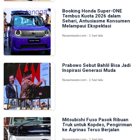
Booking Honda Super-ONE
Tembus Kuota 2026 dalam
Sehari, Antusiasme Konsumen
Melampaui Ekspektasi
Nusantaratv.com - 1 hari lalu
Prabowo Sebut Bahlil Bisa Jadi
Inspirasi Generasi Muda
Nusantaratv.com - 1 hari lalu
Mitsubishi Fuso Pasok Ribuan
Truk untuk Kopdes, Pengiriman
ke Agrinas Terus Berjalan
Nusantaratv.com - 1 hari lalu