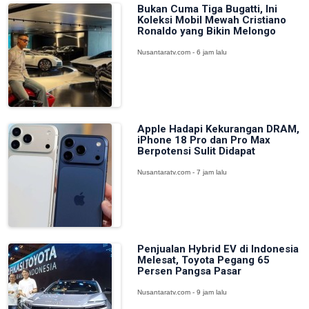
Bukan Cuma Tiga Bugatti, Ini
Koleksi Mobil Mewah Cristiano
Ronaldo yang Bikin Melongo
Nusantaratv.com - 6 jam lalu
Apple Hadapi Kekurangan DRAM,
iPhone 18 Pro dan Pro Max
Berpotensi Sulit Didapat
Nusantaratv.com - 7 jam lalu
Penjualan Hybrid EV di Indonesia
Melesat, Toyota Pegang 65
Persen Pangsa Pasar
Nusantaratv.com - 9 jam lalu