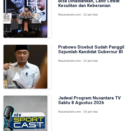
Bisa Dihadiahkan, Lahir Lewat
Kesulitan dan Keberanian
Nusantaratv.com - 12 jam lalu
Prabowo Disebut Sudah Panggil
Sejumlah Kandidat Gubernur BI
Nusantaratv.com - 14 jam lalu
Jadwal Program Nusantara TV
Sabtu 8 Agustus 2026
Nusantaratv.com - 16 jam lalu