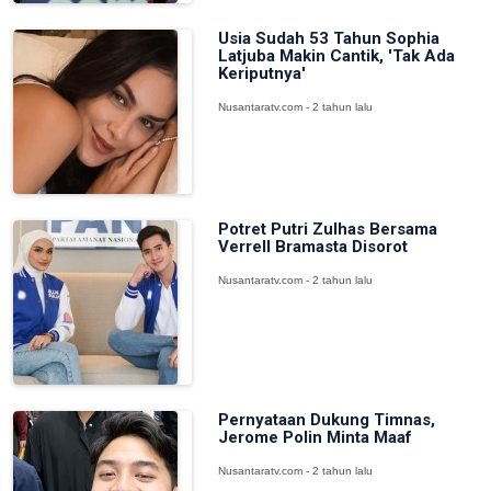
Usia Sudah 53 Tahun Sophia
Latjuba Makin Cantik, 'Tak Ada
Keriputnya'
Nusantaratv.com - 2 tahun lalu
Potret Putri Zulhas Bersama
Verrell Bramasta Disorot
Nusantaratv.com - 2 tahun lalu
Pernyataan Dukung Timnas,
Jerome Polin Minta Maaf
Nusantaratv.com - 2 tahun lalu