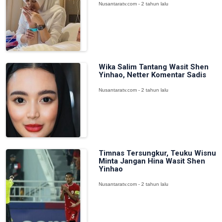
Nusantaratv.com - 2 tahun lalu
Wika Salim Tantang Wasit Shen
Yinhao, Netter Komentar Sadis
Nusantaratv.com - 2 tahun lalu
Timnas Tersungkur, Teuku Wisnu
Minta Jangan Hina Wasit Shen
Yinhao
Nusantaratv.com - 2 tahun lalu