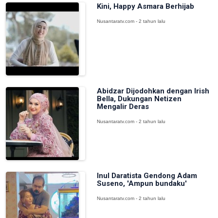
Kini, Happy Asmara Berhijab
Nusantaratv.com - 2 tahun lalu
Abidzar Dijodohkan dengan Irish
Bella, Dukungan Netizen
Mengalir Deras
Nusantaratv.com - 2 tahun lalu
Inul Daratista Gendong Adam
Suseno, 'Ampun bundaku'
Nusantaratv.com - 2 tahun lalu