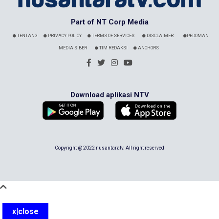
Part of NT Corp Media
TENTANG
PRIVACY POLICY
TERMS OF SERVICES
DISCLAIMER
PEDOMAN
MEDIA SIBER
TIM REDAKSI
ANCHORS
Download aplikasi NTV
Copyright @ 2022 nusantaratv. All right reserved
x|close