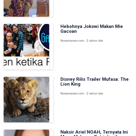
Hebohnya Jokowi Makan Mie
Gacoan
Nusantaratv.com - 2 tahun lalu
Disney Rilis Trailer Mufasa: The
Lion King
Nusantaratv.com - 2 tahun lalu
Naksir Ariel NOAH, Ternyata Ini