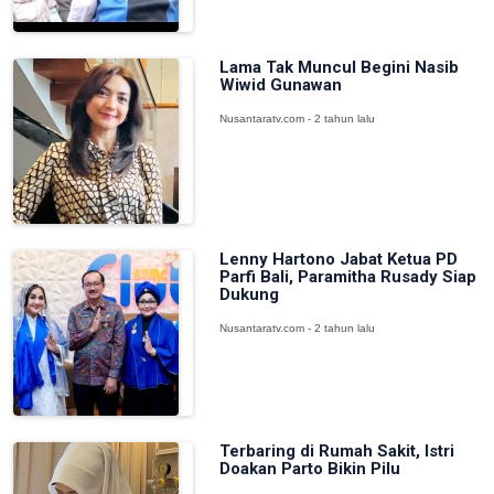
Lama Tak Muncul Begini Nasib
Wiwid Gunawan
Nusantaratv.com - 2 tahun lalu
Lenny Hartono Jabat Ketua PD
Parfi Bali, Paramitha Rusady Siap
Dukung
Nusantaratv.com - 2 tahun lalu
Terbaring di Rumah Sakit, Istri
Doakan Parto Bikin Pilu