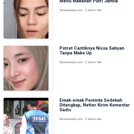
Menu Makanan Putri Jamila
Nusantaratv.com - 2 tahun lalu
Potret Cantiknya Nissa Sabyan
Tanpa Make Up
Nusantaratv.com - 2 tahun lalu
Emak-emak Peminta Sedekah
Ditangkap, Netter Kirim Komentar
Sadis
Nusantaratv.com - 2 tahun lalu