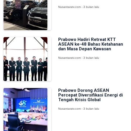
Nusantaratv.com - 3 bulan lalu
Prabowo Hadiri Retreat KTT
ASEAN ke-48 Bahas Ketahanan
dan Masa Depan Kawasan
Nusantaratv.com - 3 bulan lalu
Prabowo Dorong ASEAN
Percepat Diversifikasi Energi di
Tengah Krisis Global
Nusantaratv.com - 3 bulan lalu