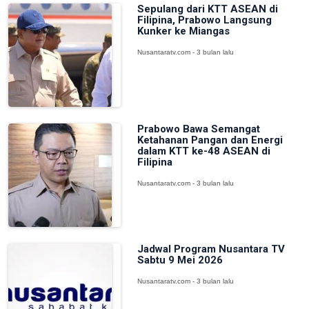
Sepulang dari KTT ASEAN di
Filipina, Prabowo Langsung
Kunker ke Miangas
Nusantaratv.com - 3 bulan lalu
Prabowo Bawa Semangat
Ketahanan Pangan dan Energi
dalam KTT ke-48 ASEAN di
Filipina
Nusantaratv.com - 3 bulan lalu
Jadwal Program Nusantara TV
Sabtu 9 Mei 2026
Nusantaratv.com - 3 bulan lalu