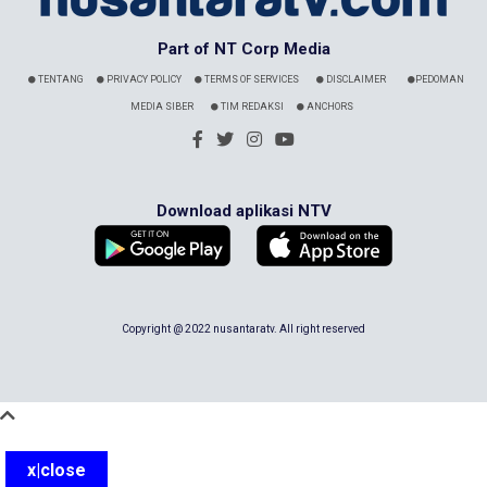
Part of NT Corp Media
TENTANG
PRIVACY POLICY
TERMS OF SERVICES
DISCLAIMER
PEDOMAN
MEDIA SIBER
TIM REDAKSI
ANCHORS
Download aplikasi NTV
Copyright @ 2022 nusantaratv. All right reserved
x|close