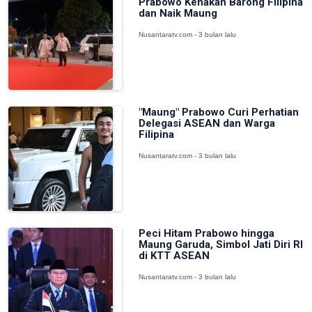
Prabowo Kenakan Barong Filipina
dan Naik Maung
Nusantaratv.com - 3 bulan lalu
"Maung" Prabowo Curi Perhatian
Delegasi ASEAN dan Warga
Filipina
Nusantaratv.com - 3 bulan lalu
Peci Hitam Prabowo hingga
Maung Garuda, Simbol Jati Diri RI
di KTT ASEAN
Nusantaratv.com - 3 bulan lalu