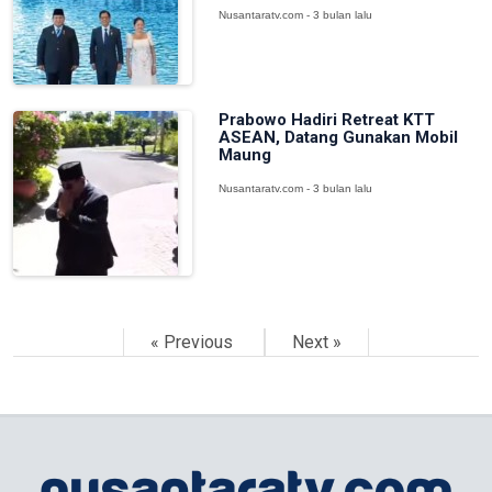
Nusantaratv.com - 3 bulan lalu
Prabowo Hadiri Retreat KTT
ASEAN, Datang Gunakan Mobil
Maung
Nusantaratv.com - 3 bulan lalu
« Previous
Next »