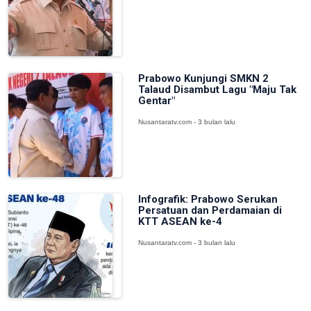
Prabowo Kunjungi SMKN 2
Talaud Disambut Lagu "Maju Tak
Gentar"
Nusantaratv.com - 3 bulan lalu
Infografik: Prabowo Serukan
Persatuan dan Perdamaian di
KTT ASEAN ke-4
Nusantaratv.com - 3 bulan lalu