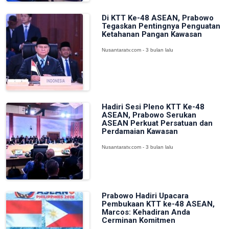
Di KTT Ke-48 ASEAN, Prabowo
Tegaskan Pentingnya Penguatan
Ketahanan Pangan Kawasan
Nusantaratv.com - 3 bulan lalu
Hadiri Sesi Pleno KTT Ke-48
ASEAN, Prabowo Serukan
ASEAN Perkuat Persatuan dan
Perdamaian Kawasan
Nusantaratv.com - 3 bulan lalu
Prabowo Hadiri Upacara
Pembukaan KTT ke-48 ASEAN,
Marcos: Kehadiran Anda
Cerminan Komitmen