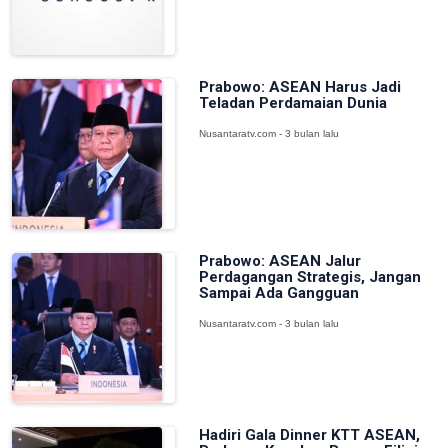
Prabowo: ASEAN Harus Jadi
Teladan Perdamaian Dunia
Nusantaratv.com - 3 bulan lalu
Prabowo: ASEAN Jalur
Perdagangan Strategis, Jangan
Sampai Ada Gangguan
Nusantaratv.com - 3 bulan lalu
Hadiri Gala Dinner KTT ASEAN,