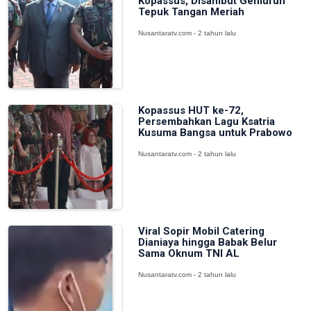
Kopassus, Disambut Gemuruh
Tepuk Tangan Meriah
Nusantaratv.com - 2 tahun lalu
Kopassus HUT ke-72,
Persembahkan Lagu Ksatria
Kusuma Bangsa untuk Prabowo
Nusantaratv.com - 2 tahun lalu
Viral Sopir Mobil Catering
Dianiaya hingga Babak Belur
Sama Oknum TNI AL
Nusantaratv.com - 2 tahun lalu