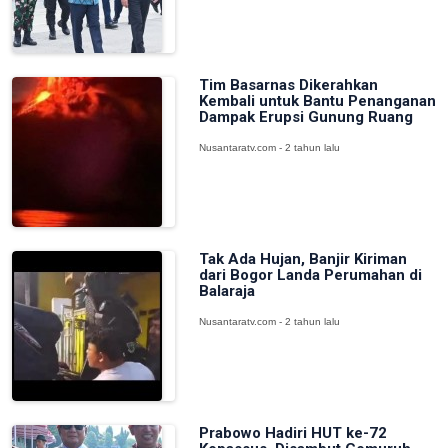
Tim Basarnas Dikerahkan
Kembali untuk Bantu Penanganan
Dampak Erupsi Gunung Ruang
Nusantaratv.com - 2 tahun lalu
Tak Ada Hujan, Banjir Kiriman
dari Bogor Landa Perumahan di
Balaraja
Nusantaratv.com - 2 tahun lalu
Prabowo Hadiri HUT ke-72