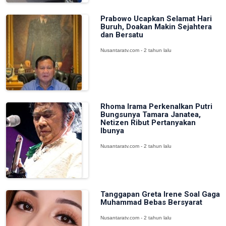
Prabowo Ucapkan Selamat Hari
Buruh, Doakan Makin Sejahtera
dan Bersatu
Nusantaratv.com - 2 tahun lalu
Rhoma Irama Perkenalkan Putri
Bungsunya Tamara Janatea,
Netizen Ribut Pertanyakan
Ibunya
Nusantaratv.com - 2 tahun lalu
Tanggapan Greta Irene Soal Gaga
Muhammad Bebas Bersyarat
Nusantaratv.com - 2 tahun lalu