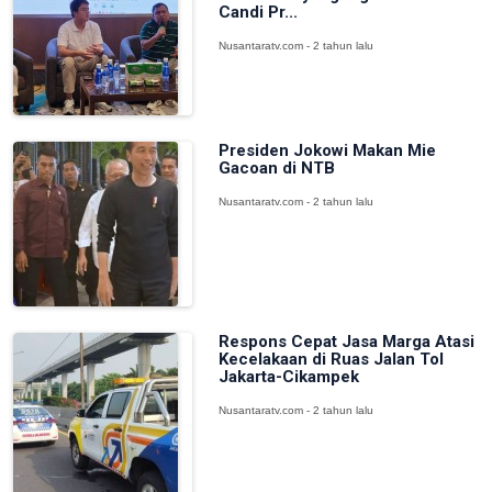
Candi Pr...
Nusantaratv.com - 2 tahun lalu
Presiden Jokowi Makan Mie
Gacoan di NTB
Nusantaratv.com - 2 tahun lalu
Respons Cepat Jasa Marga Atasi
Kecelakaan di Ruas Jalan Tol
Jakarta-Cikampek
Nusantaratv.com - 2 tahun lalu