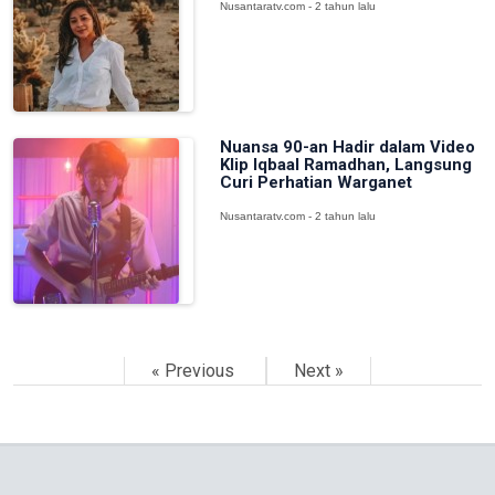
Nusantaratv.com - 2 tahun lalu
Nuansa 90-an Hadir dalam Video
Klip Iqbaal Ramadhan, Langsung
Curi Perhatian Warganet
Nusantaratv.com - 2 tahun lalu
« Previous
Next »