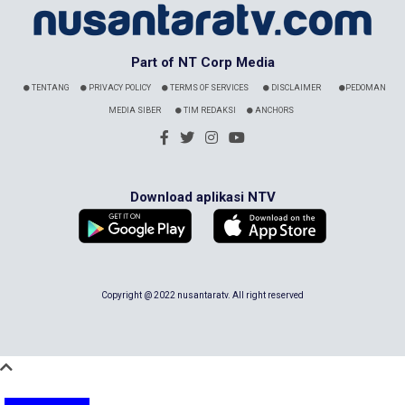
Part of NT Corp Media
TENTANG
PRIVACY POLICY
TERMS OF SERVICES
DISCLAIMER
PEDOMAN
MEDIA SIBER
TIM REDAKSI
ANCHORS
Download aplikasi NTV
Copyright @ 2022 nusantaratv. All right reserved