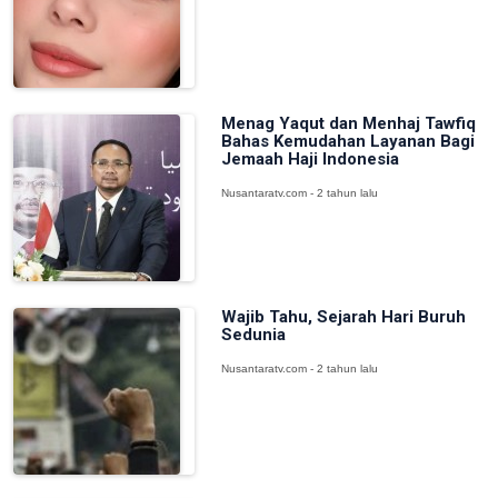
Menag Yaqut dan Menhaj Tawfiq
Bahas Kemudahan Layanan Bagi
Jemaah Haji Indonesia
Nusantaratv.com - 2 tahun lalu
Wajib Tahu, Sejarah Hari Buruh
Sedunia
Nusantaratv.com - 2 tahun lalu