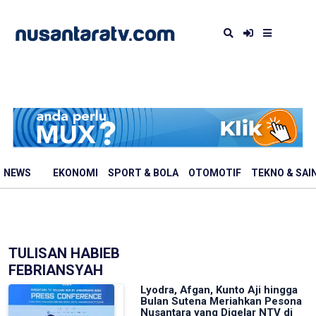
NEWS
EKONOMI
SPORT & BOLA
OTOMOTIF
TEKNO & SAI
TULISAN HABIEB
FEBRIANSYAH
Lyodra, Afgan, Kunto Aji hingga
Bulan Sutena Meriahkan Pesona
Nusantara yang Digelar NTV di