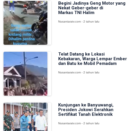
Begini Jadinya Geng Motor yang
Nekat Geber-geber di
Markas TNI Halim
Nusantaratv.com - 2 tahun lalu
Telat Datang ke Lokasi
Kebakaran, Warga Lempar Ember
dan Batu ke Mobil Pemadam
Nusantaratv.com - 2 tahun lalu
Kunjungan ke Banyuwangi,
Presiden Jokowi Serahkan
Sertifikat Tanah Elektronik
Nusantaratv.com - 2 tahun lalu