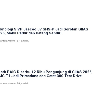
knologi SIVP Jaecoo J7 SHS-P Jadi Sorotan GIIAS
26, Mobil Parkir dan Datang Sendiri
antaratv.com - 17 jam lalu
oth BAIC Diserbu 12 Ribu Pengunjung di GIIAS 2026,
IC T1 Jadi Primadona dan Catat 300 Test Drive
antaratv.com - 18 jam lalu