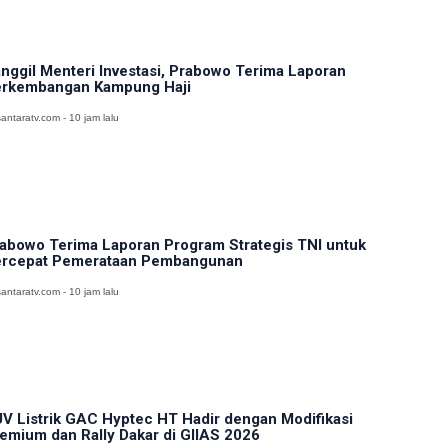
nggil Menteri Investasi, Prabowo Terima Laporan
rkembangan Kampung Haji
antaratv.com - 10 jam lalu
abowo Terima Laporan Program Strategis TNI untuk
rcepat Pemerataan Pembangunan
antaratv.com - 10 jam lalu
V Listrik GAC Hyptec HT Hadir dengan Modifikasi
emium dan Rally Dakar di GIIAS 2026