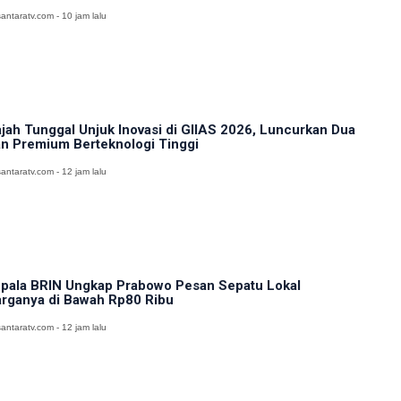
antaratv.com - 10 jam lalu
jah Tunggal Unjuk Inovasi di GIIAS 2026, Luncurkan Dua
n Premium Berteknologi Tinggi
antaratv.com - 12 jam lalu
pala BRIN Ungkap Prabowo Pesan Sepatu Lokal
rganya di Bawah Rp80 Ribu
antaratv.com - 12 jam lalu