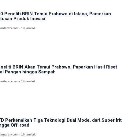
0 Peneliti BRIN Temui Prabowo di Istana, Pamerkan
tusan Produk Inovasi
antaratv.com - 13 jam lalu
neliti BRIN Akan Temui Prabowo, Paparkan Hasil Riset
al Pangan hingga Sampah
antaratv.com - 14 jam lalu
D Perkenalkan Tiga Teknologi Dual Mode, dari Super Irit
ngga Off-road
antaratv.com - 16 jam lalu