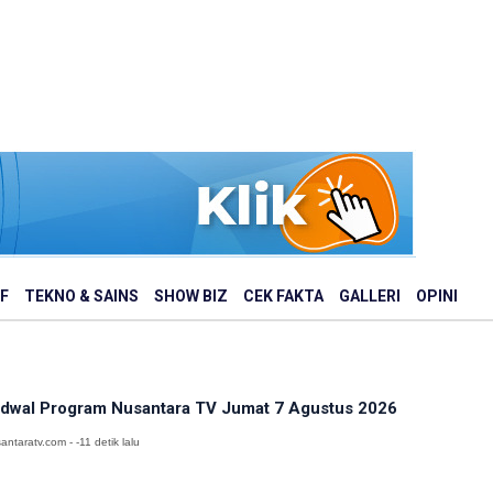
F
TEKNO & SAINS
SHOW BIZ
CEK FAKTA
GALLERI
OPINI
dwal Program Nusantara TV Jumat 7 Agustus 2026
antaratv.com - -11 detik lalu