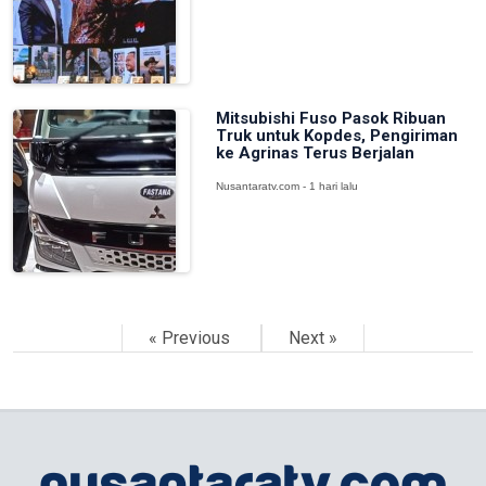
Mitsubishi Fuso Pasok Ribuan
Truk untuk Kopdes, Pengiriman
ke Agrinas Terus Berjalan
Nusantaratv.com - 1 hari lalu
« Previous
Next »