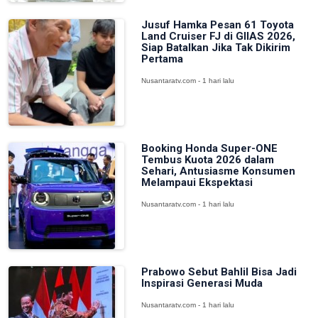
Jusuf Hamka Pesan 61 Toyota
Land Cruiser FJ di GIIAS 2026,
Siap Batalkan Jika Tak Dikirim
Pertama
Nusantaratv.com - 1 hari lalu
Booking Honda Super-ONE
Tembus Kuota 2026 dalam
Sehari, Antusiasme Konsumen
Melampaui Ekspektasi
Nusantaratv.com - 1 hari lalu
Prabowo Sebut Bahlil Bisa Jadi
Inspirasi Generasi Muda
Nusantaratv.com - 1 hari lalu