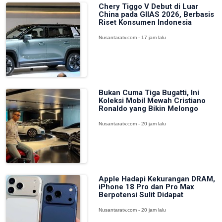
Chery Tiggo V Debut di Luar
China pada GIIAS 2026, Berbasis
Riset Konsumen Indonesia
Nusantaratv.com - 17 jam lalu
Bukan Cuma Tiga Bugatti, Ini
Koleksi Mobil Mewah Cristiano
Ronaldo yang Bikin Melongo
Nusantaratv.com - 20 jam lalu
Apple Hadapi Kekurangan DRAM,
iPhone 18 Pro dan Pro Max
Berpotensi Sulit Didapat
Nusantaratv.com - 20 jam lalu