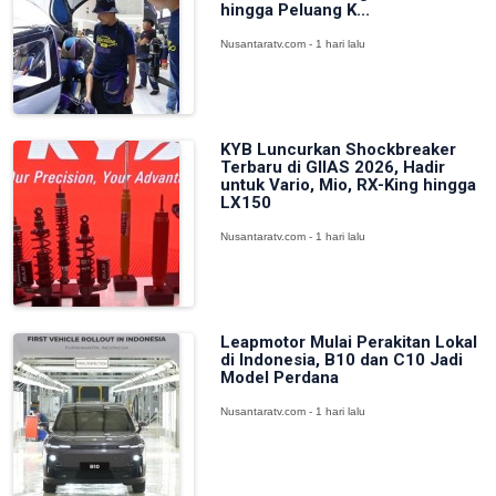
hingga Peluang K...
Nusantaratv.com - 1 hari lalu
KYB Luncurkan Shockbreaker
Terbaru di GIIAS 2026, Hadir
untuk Vario, Mio, RX-King hingga
LX150
Nusantaratv.com - 1 hari lalu
Leapmotor Mulai Perakitan Lokal
di Indonesia, B10 dan C10 Jadi
Model Perdana
Nusantaratv.com - 1 hari lalu