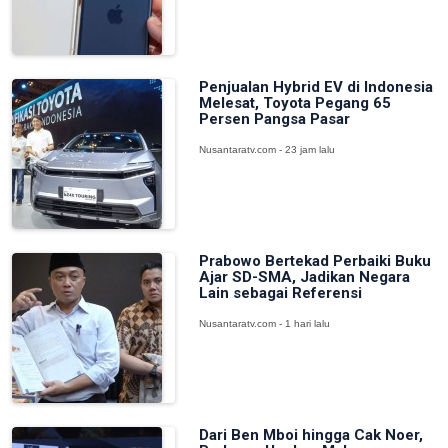
Penjualan Hybrid EV di Indonesia
Melesat, Toyota Pegang 65
Persen Pangsa Pasar
Nusantaratv.com - 23 jam lalu
Prabowo Bertekad Perbaiki Buku
Ajar SD-SMA, Jadikan Negara
Lain sebagai Referensi
Nusantaratv.com - 1 hari lalu
Dari Ben Mboi hingga Cak Noer,