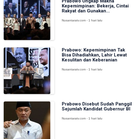
Prabowo Ungkap Makna
Kepemimpinan: Bekerja, Cintai
Rakyat dan Gunakan...
Nusantaratv.com - 1 hari lalu
Prabowo: Kepemimpinan Tak
Bisa Dihadiahkan, Lahir Lewat
Kesulitan dan Keberanian
Nusantaratv.com - 1 hari lalu
Prabowo Disebut Sudah Panggil
Sejumlah Kandidat Gubernur BI
Nusantaratv.com - 1 hari lalu