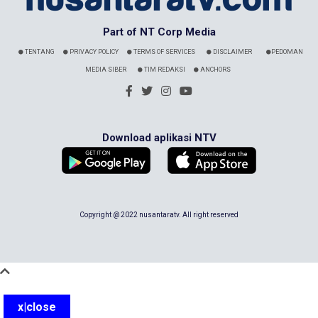
Part of NT Corp Media
TENTANG
PRIVACY POLICY
TERMS OF SERVICES
DISCLAIMER
PEDOMAN
MEDIA SIBER
TIM REDAKSI
ANCHORS
Download aplikasi NTV
Copyright @ 2022 nusantaratv. All right reserved
x|close