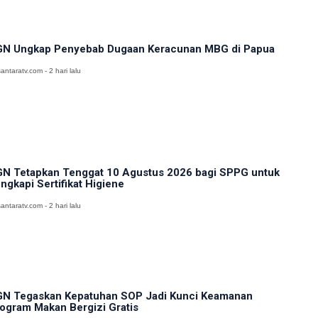
N Ungkap Penyebab Dugaan Keracunan MBG di Papua
antaratv.com - 2 hari lalu
N Tetapkan Tenggat 10 Agustus 2026 bagi SPPG untuk
ngkapi Sertifikat Higiene
antaratv.com - 2 hari lalu
N Tegaskan Kepatuhan SOP Jadi Kunci Keamanan
ogram Makan Bergizi Gratis