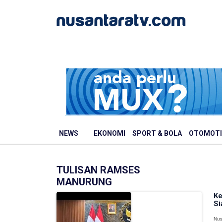
NEWS
EKONOMI
SPORT & BOLA
OTOMOTI
TULISAN RAMSES
MANURUNG
Ke
Si
Nus