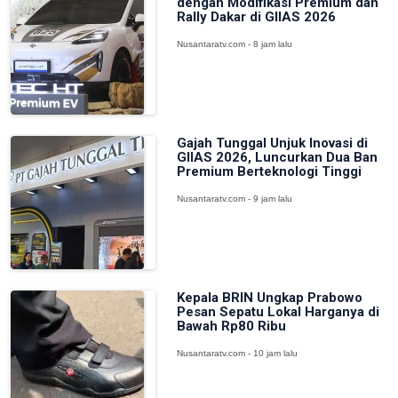
dengan Modifikasi Premium dan
Rally Dakar di GIIAS 2026
Nusantaratv.com - 8 jam lalu
Gajah Tunggal Unjuk Inovasi di
GIIAS 2026, Luncurkan Dua Ban
Premium Berteknologi Tinggi
Nusantaratv.com - 9 jam lalu
Kepala BRIN Ungkap Prabowo
Pesan Sepatu Lokal Harganya di
Bawah Rp80 Ribu
Nusantaratv.com - 10 jam lalu