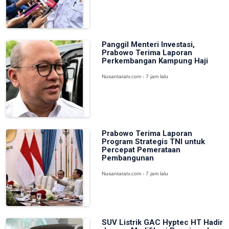
Panggil Menteri Investasi,
Prabowo Terima Laporan
Perkembangan Kampung Haji
Nusantaratv.com - 7 jam lalu
Prabowo Terima Laporan
Program Strategis TNI untuk
Percepat Pemerataan
Pembangunan
Nusantaratv.com - 7 jam lalu
SUV Listrik GAC Hyptec HT Hadir