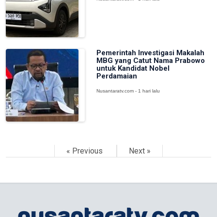
Pemerintah Investigasi Makalah
MBG yang Catut Nama Prabowo
untuk Kandidat Nobel
Perdamaian
Nusantaratv.com - 1 hari lalu
« Previous
Next »