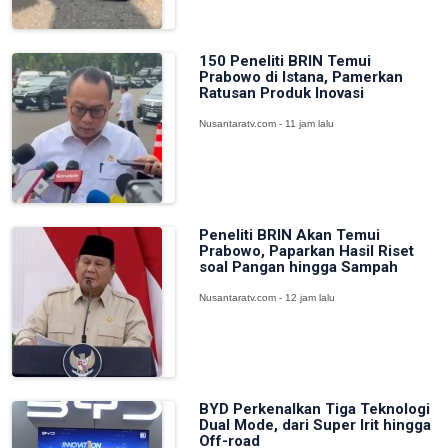
150 Peneliti BRIN Temui
Prabowo di Istana, Pamerkan
Ratusan Produk Inovasi
Nusantaratv.com - 11 jam lalu
Peneliti BRIN Akan Temui
Prabowo, Paparkan Hasil Riset
soal Pangan hingga Sampah
Nusantaratv.com - 12 jam lalu
BYD Perkenalkan Tiga Teknologi
Dual Mode, dari Super Irit hingga
Off-road