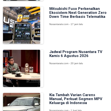
Mitsubishi Fuso Perkenalkan
Ekosistem Next Generation Zero
Down Time Berbasis Telematika
Nusantaratv.com - 17 jam lalu
Jadwal Program Nusantara TV
Kamis 6 Agustus 2026
Nusantaratv.com - 20 jam lalu
Kia Tambah Varian Carens
Manual, Perkuat Segmen MPV
Keluarga di Indonesia
Nusantaratv.com - 1 hari lalu