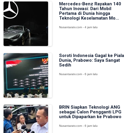
Mercedes-Benz Rayakan 140
Tahun Inovasi: Dari Mobil
Pertama di Dunia hingga
Teknologi Keselamatan Mo...
Nusantaratv.com - 4 jam lalu
Soroti Indonesia Gagal ke Piala
Dunia, Prabowo: Saya Sangat
Sedih
Nusantaratv.com - 6 jam lalu
BRIN Siapkan Teknologi ANG
sebagai Calon Pengganti LPG
untuk Dipaparkan ke Prabowo
Nusantaratv.com - 6 jam lalu