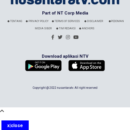
Part of NT Corp Media
TENTANG
PRIVACY POLICY
TERMS OF SERVICES
DISCLAIMER
PEDOMAN
MEDIA SIBER
TIM REDAKSI
ANCHORS
Download aplikasi NTV
Copyright @ 2022 nusantaratv. All right reserved
x|close