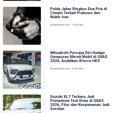
Polda Jabar Ringkus Dua Pria di
Cimahi Terkait Prabowo dan
Nuklir Iran
Nusantaratv.com - 1 hari lalu
Mitsubishi Percaya Diri Hadapi
Gempuran Merek Mobil di GIIAS
2026, Andalkan Xforce HEV
Nusantaratv.com - 1 hari lalu
Suzuki XL7 Terbaru Jadi
Primadona Test Drive di GIIAS
2026, Fitur dan Kenyamanan Jadi
Sorotan