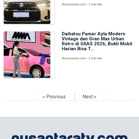
Nusantaratv.com - 1 hari lalu
Daihatsu Pamer Ayla Modern
Vintage dan Gran Max Urban
Retro di GIIAS 2026, Bukti Mobil
Harian Bisa T...
Nusantaratv.com - 1 hari lalu
« Previous
Next »