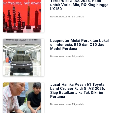
Terbaru di GIIAS 2026, Hadir
untuk Vario, Mio, RX-King hingga
LX150
Nusantaratv.com - 13 jam lalu
Leapmotor Mulai Perakitan Lokal
di Indonesia, B10 dan C10 Jadi
Model Perdana
Nusantaratv.com - 14 jam lalu
Jusuf Hamka Pesan 61 Toyota
Land Cruiser FJ di GIIAS 2026,
Siap Batalkan Jika Tak Dikirim
Pertama
Nusantaratv.com - 15 jam lalu