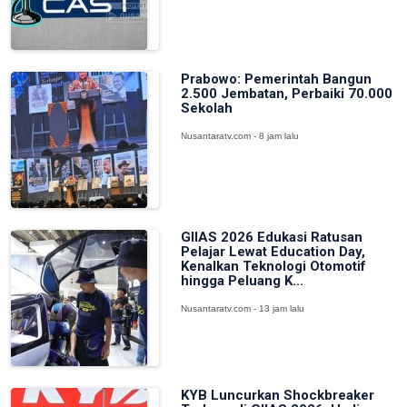
Prabowo: Pemerintah Bangun
2.500 Jembatan, Perbaiki 70.000
Sekolah
Nusantaratv.com - 8 jam lalu
GIIAS 2026 Edukasi Ratusan
Pelajar Lewat Education Day,
Kenalkan Teknologi Otomotif
hingga Peluang K...
Nusantaratv.com - 13 jam lalu
KYB Luncurkan Shockbreaker