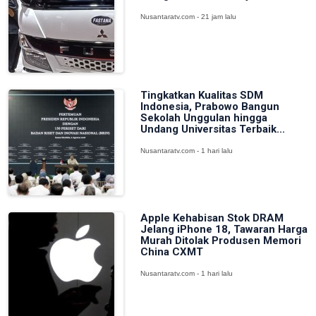
Nusantaratv.com - 21 jam lalu
Tingkatkan Kualitas SDM
Indonesia, Prabowo Bangun
Sekolah Unggulan hingga
Undang Universitas Terbaik...
Nusantaratv.com - 1 hari lalu
Apple Kehabisan Stok DRAM
Jelang iPhone 18, Tawaran Harga
Murah Ditolak Produsen Memori
China CXMT
Nusantaratv.com - 1 hari lalu