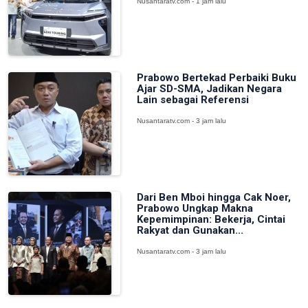
Nusantaratv.com - 1 jam lalu
Prabowo Bertekad Perbaiki Buku
Ajar SD-SMA, Jadikan Negara
Lain sebagai Referensi
Nusantaratv.com - 3 jam lalu
Dari Ben Mboi hingga Cak Noer,
Prabowo Ungkap Makna
Kepemimpinan: Bekerja, Cintai
Rakyat dan Gunakan...
Nusantaratv.com - 3 jam lalu