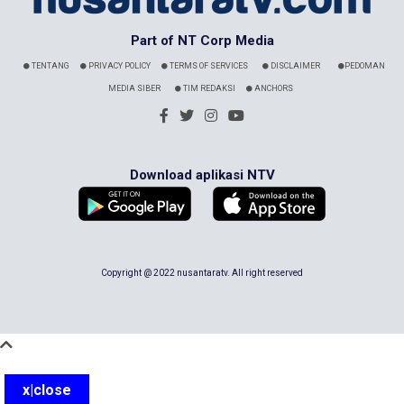
Part of NT Corp Media
TENTANG
PRIVACY POLICY
TERMS OF SERVICES
DISCLAIMER
PEDOMAN
MEDIA SIBER
TIM REDAKSI
ANCHORS
Download aplikasi NTV
Copyright @ 2022 nusantaratv. All right reserved
x|close