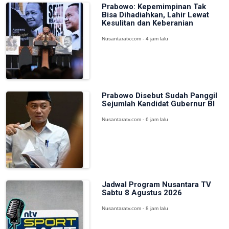
Prabowo: Kepemimpinan Tak
Bisa Dihadiahkan, Lahir Lewat
Kesulitan dan Keberanian
Nusantaratv.com - 4 jam lalu
Prabowo Disebut Sudah Panggil
Sejumlah Kandidat Gubernur BI
Nusantaratv.com - 6 jam lalu
Jadwal Program Nusantara TV
Sabtu 8 Agustus 2026
Nusantaratv.com - 8 jam lalu