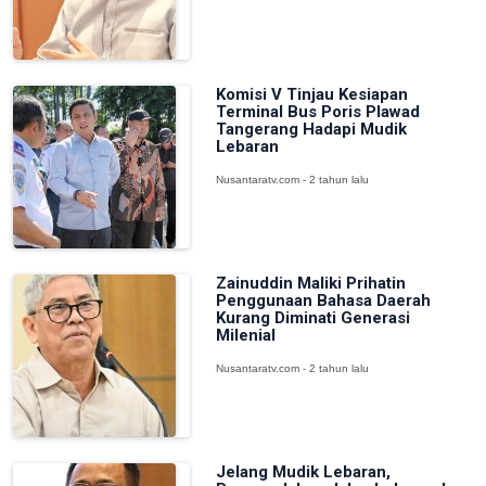
Komisi V Tinjau Kesiapan
Terminal Bus Poris Plawad
Tangerang Hadapi Mudik
Lebaran
Nusantaratv.com - 2 tahun lalu
Zainuddin Maliki Prihatin
Penggunaan Bahasa Daerah
Kurang Diminati Generasi
Milenial
Nusantaratv.com - 2 tahun lalu
Jelang Mudik Lebaran,