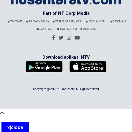
Part of NT Corp Media
TENTANG
PRIVACY POLICY
TERMS OF SERVICES
DISCLAIMER
PEDOMAN
MEDIA SIBER
TIM REDAKSI
ANCHORS
Download aplikasi NTV
Copyright @ 2022 nusantaratv. All right reserved
x|close