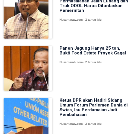
Permasalahan Jalan Lubang dan
Truk ODOL Harus Dituntaskan
Pemerintah
Nusantaratv.com - 2 tahun lalu
Panen Jagung Hanya 25 ton,
Bukti Food Estate Proyek Gagal
Nusantaratv.com - 2 tahun lalu
Ketua DPR akan Hadiri Sidang
Umum Forum Parlemen Dunia di
Swiss, Isu Perdamaian Jadi
Pembahasan
Nusantaratv.com - 2 tahun lalu