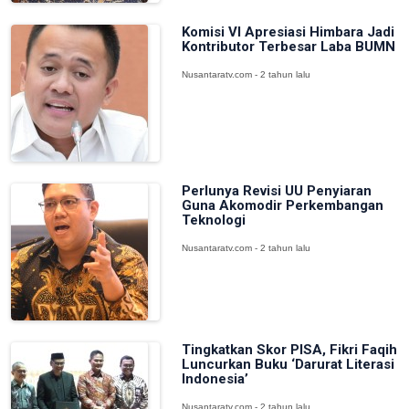
Komisi VI Apresiasi Himbara Jadi
Kontributor Terbesar Laba BUMN
Nusantaratv.com - 2 tahun lalu
Perlunya Revisi UU Penyiaran
Guna Akomodir Perkembangan
Teknologi
Nusantaratv.com - 2 tahun lalu
Tingkatkan Skor PISA, Fikri Faqih
Luncurkan Buku ‘Darurat Literasi
Indonesia’
Nusantaratv.com - 2 tahun lalu