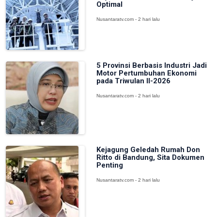
Optimal
Nusantaratv.com - 2 hari lalu
5 Provinsi Berbasis Industri Jadi
Motor Pertumbuhan Ekonomi
pada Triwulan II-2026
Nusantaratv.com - 2 hari lalu
Kejagung Geledah Rumah Don
Ritto di Bandung, Sita Dokumen
Penting
Nusantaratv.com - 2 hari lalu