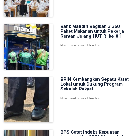
Bank Mandiri Bagikan 3.360
Paket Makanan untuk Pekerja
Rentan Jelang HUT RI ke-81
Nusantaratv.com - 1 hari lalu
BRIN Kembangkan Sepatu Karet
Lokal untuk Dukung Program
Sekolah Rakyat
Nusantaratv.com - 1 hari lalu
BPS Catat Indeks Kepuasan