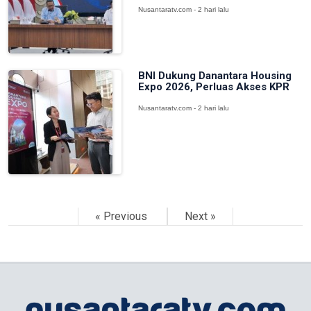
Nusantaratv.com - 2 hari lalu
BNI Dukung Danantara Housing
Expo 2026, Perluas Akses KPR
Nusantaratv.com - 2 hari lalu
« Previous
Next »