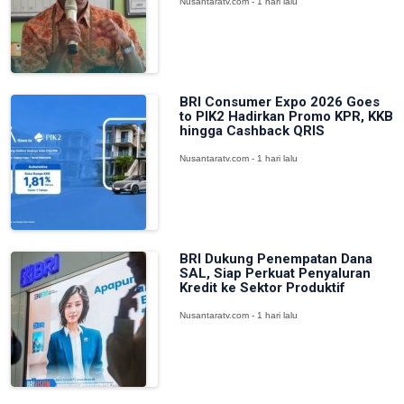
Nusantaratv.com - 1 hari lalu
BRI Consumer Expo 2026 Goes
to PIK2 Hadirkan Promo KPR, KKB
hingga Cashback QRIS
Nusantaratv.com - 1 hari lalu
BRI Dukung Penempatan Dana
SAL, Siap Perkuat Penyaluran
Kredit ke Sektor Produktif
Nusantaratv.com - 1 hari lalu