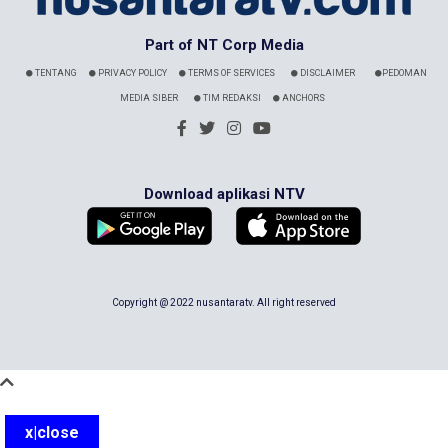
Part of NT Corp Media
TENTANG
PRIVACY POLICY
TERMS OF SERVICES
DISCLAIMER
PEDOMAN
MEDIA SIBER
TIM REDAKSI
ANCHORS
Download aplikasi NTV
Copyright @ 2022 nusantaratv. All right reserved
x|close