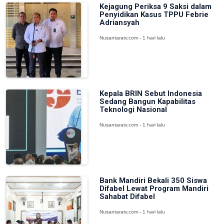
Kejagung Periksa 9 Saksi dalam
Penyidikan Kasus TPPU Febrie
Adriansyah
Nusantaratv.com - 1 hari lalu
Kepala BRIN Sebut Indonesia
Sedang Bangun Kapabilitas
Teknologi Nasional
Nusantaratv.com - 1 hari lalu
Bank Mandiri Bekali 350 Siswa
Difabel Lewat Program Mandiri
Sahabat Difabel
Nusantaratv.com - 1 hari lalu