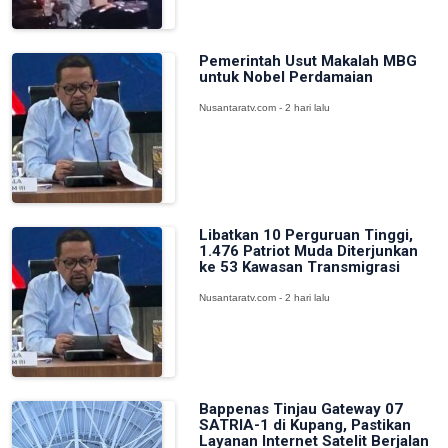
Pemerintah Usut Makalah MBG
untuk Nobel Perdamaian
Nusantaratv.com - 2 hari lalu
Libatkan 10 Perguruan Tinggi,
1.476 Patriot Muda Diterjunkan
ke 53 Kawasan Transmigrasi
Nusantaratv.com - 2 hari lalu
Bappenas Tinjau Gateway 07
SATRIA-1 di Kupang, Pastikan
Layanan Internet Satelit Berjalan