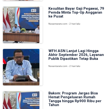
Kesulitan Bayar Gaji Pegawai, 79
Pemda Minta Top-Up Anggaran
ke Pusat
Nusantaratv.com - 2 hari lalu
WFH ASN Lanjut Lagi Hingga
Akhir September 2026, Layanan
Publik Dipastikan Tetap Buka
Nusantaratv.com - 2 hari lalu
Bakom: Program Jargas Bisa
Hemat Pengeluaran Rumah
Tangga hingga Rp900 Ribu per
Tahun